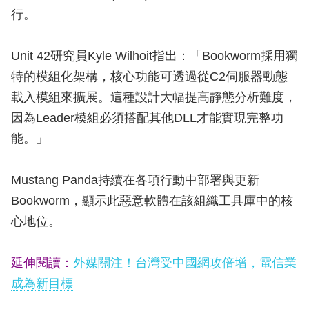
行。
Unit 42研究員Kyle Wilhoit指出：「Bookworm採用獨
特的模組化架構，核心功能可透過從C2伺服器動態
載入模組來擴展。這種設計大幅提高靜態分析難度，
因為Leader模組必須搭配其他DLL才能實現完整功
能。」
Mustang Panda持續在各項行動中部署與更新
Bookworm，顯示此惡意軟體在該組織工具庫中的核
心地位。
延伸閱讀：
外媒關注！台灣受中國網攻倍增，電信業
成為新目標