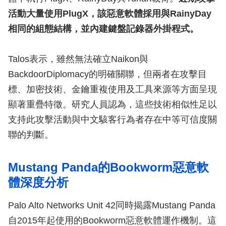
活動大量使用PlugX，該惡意軟體採用與RainyDay
相同的組態結構，並內建鍵盤記錄器外掛程式。
Talos表示，雖然無法確立Naikon與
BackdoorDiplomacy的明確關聯，但兩者在攻擊目
標、加密技術、金鑰重複使用及工具來源等方面呈現
顯著重疊特徵。研究人員認為，這些技術相似性足以
支持此攻擊活動與中文駭客行為者存在中等可信度關
聯的判斷。
Mustang Panda的Bookworm惡意軟
體深度分析
Palo Alto Networks Unit 42同時揭露Mustang Panda
自2015年起使用的Bookworm惡意軟體運作機制。這