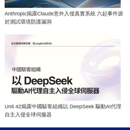
Anthropic揭露Claude意外入侵真實系統 六起事件源
於測試環境防護漏洞
Unit 42揭露中國駭客組織以 DeepSeek 驅動AI代理
自主入侵全球伺服器