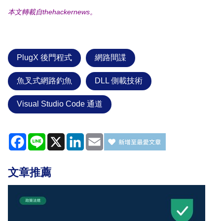
本文轉載自thehackernews。
PlugX 後門程式
網路間諜
魚叉式網路釣魚
DLL 側載技術
Visual Studio Code 通道
Facebook
Line
X
LinkedIn
Email
文章推薦