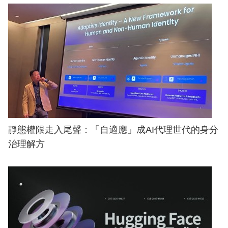
靜態權限走入尾聲：「自適應」成AI代理世代的身分
治理解方