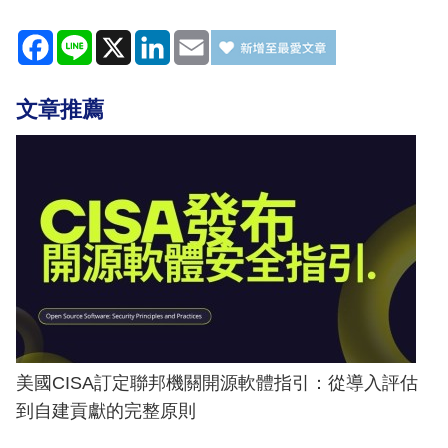
Facebook
Line
X
LinkedIn
Email
文章推薦
美國CISA訂定聯邦機關開源軟體指引：從導入評估
到自建貢獻的完整原則