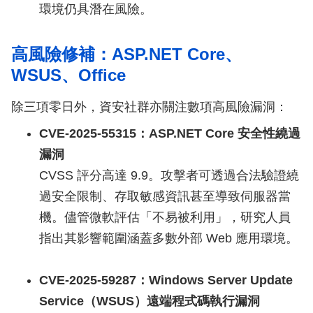
環境仍具潛在風險。
高風險修補：ASP.NET Core、
WSUS、Office
除三項零日外，資安社群亦關注數項高風險漏洞：
CVE-2025-55315：ASP.NET Core 安全性繞過
漏洞
CVSS 評分高達 9.9。攻擊者可透過合法驗證繞
過安全限制、存取敏感資訊甚至導致伺服器當
機。儘管微軟評估「不易被利用」，研究人員
指出其影響範圍涵蓋多數外部 Web 應用環境。
CVE-2025-59287：Windows Server Update
Service（WSUS）遠端程式碼執行漏洞