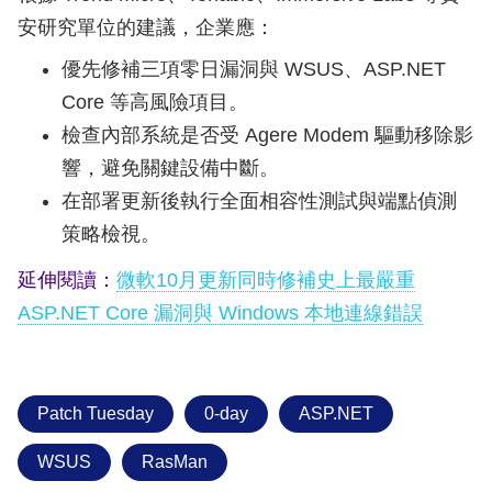
安研究單位的建議，企業應：
優先修補三項零日漏洞與 WSUS、ASP.NET
Core 等高風險項目。
檢查內部系統是否受 Agere Modem 驅動移除影
響，避免關鍵設備中斷。
在部署更新後執行全面相容性測試與端點偵測
策略檢視。
延伸閱讀：
微軟10月更新同時修補史上最嚴重
ASP.NET Core 漏洞與 Windows 本地連線錯誤
Patch Tuesday
0-day
ASP.NET
WSUS
RasMan