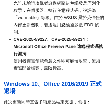
允許未驗證攻擊者透過網路封包觸發反序列化
攻擊，在伺服器上執行任意程式碼，被評為
「wormable」等級。由於 WSUS 屬於受信任的
內部更新機制，若遭濫用恐繞過多數 EDR 偵
測。
CVE-2025-59227、CVE-2025-59234：
Microsoft Office Preview Pane 遠端程式碼執
行漏洞
使用者僅需預覽惡意文件即可觸發攻擊，無須
實際開啟檔案，風險極高。
Windows 10、Office 2016/2019 正式
退場
此次更新同時宣告多項產品結束支援，包括：