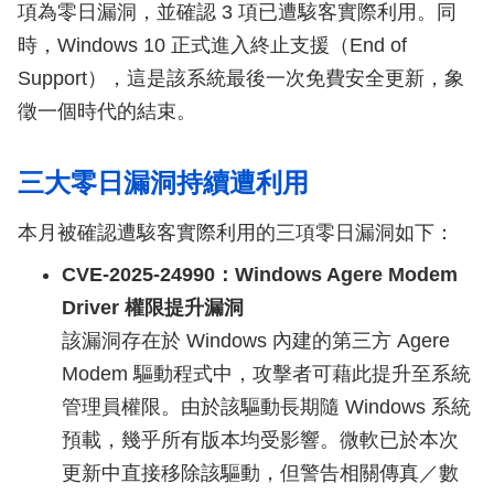
項為零日漏洞，並確認 3 項已遭駭客實際利用。同
時，Windows 10 正式進入終止支援（End of
Support），這是該系統最後一次免費安全更新，象
徵一個時代的結束。
三大零日漏洞持續遭利用
本月被確認遭駭客實際利用的三項零日漏洞如下：
CVE-2025-24990：Windows Agere Modem
Driver 權限提升漏洞
該漏洞存在於 Windows 內建的第三方 Agere
Modem 驅動程式中，攻擊者可藉此提升至系統
管理員權限。由於該驅動長期隨 Windows 系統
預載，幾乎所有版本均受影響。微軟已於本次
更新中直接移除該驅動，但警告相關傳真／數