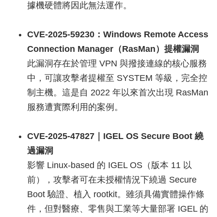
據機硬體將因此無法運作。
CVE-2025-59230：Windows Remote Access
Connection Manager（RasMan）提權漏洞
此漏洞存在於管理 VPN 與撥接連線的核心服務
中，可讓攻擊者提權至 SYSTEM 等級，完全控
制主機。這是自 2022 年以來首次出現 RasMan
服務遭實際利用的案例。
CVE-2025-47827｜IGEL OS Secure Boot 繞
過漏洞
影響 Linux-based 的 IGEL OS（版本 11 以
前），攻擊者可在未授權情況下繞過 Secure
Boot 驗證、植入 rootkit。雖須具備實體操作條
件，但對醫療、零售與工業等大量部署 IGEL 的