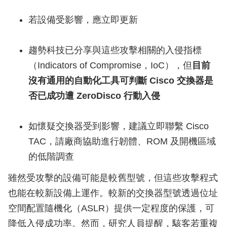
若設備受影響，應立即更新
趨勢科技已分享與這些攻擊相關的入侵指標
（Indicators of Compromise，IoC），但
目前
沒有通用的自動化工具可判斷 Cisco 交換器是
否已成功遭 ZeroDisco 行動入侵
如懷疑交換器受到影響，建議立即聯繫 Cisco
TAC，請廠商協助進行韌體、ROM 及開機區域
的低階調查
雖然受攻擊的設備可能是較舊型號，但這些攻擊程式
也能在較新設備上運作。較新的交換器型號透過位址
空間配置隨機化（ASLR）提供一定程度的保護，可
降低入侵成功率。然而，研究人員提醒，駭客若重複