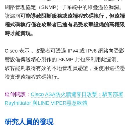
網路管理協定（SNMP）子系統中的堆疊溢位漏洞。
該漏洞
可能導致阻斷服務或遠端程式碼執行，但遠端
程式碼執行僅在攻擊者已擁有易受攻擊設備的高權限
時才能實現。
Cisco 表示，攻擊者可透過 IPv4 或 IPv6 網路向受影
響設備傳送精心製作的 SNMP 封包來利用此漏洞。
駭客能夠取得有效的本地管理員憑證，並使用這些憑
證實現遠端程式碼執行。
延伸閱讀：
Cisco ASA防火牆遭零日攻擊：駭客部署
RayInitiator 與LINE VIPER惡意軟體
研究人員的發現