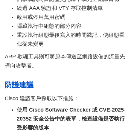
繞過 AAA 驗證和 VTY 存取控制清單
啟用或停用萬用密碼
隱藏執行中組態的部分內容
重設執行組態最後寫入的時間戳記，使組態看
似從未變更
ARP 欺騙工具則可將原本傳送至網路設備的流量先
導向攻擊者。
防護建議
Cisco 建議客戶採取以下措施：
使用 Cisco Software Checker 或 CVE-2025-
20352 安全公告中的表單，檢查設備是否執行
受影響的版本