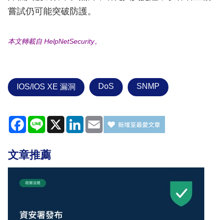
嘗試仍可能突破防護。
本文轉載自 HelpNetSecurity。
DoS
SNMP
IOS/IOS XE 漏洞
Facebook
Line
X
LinkedIn
Email
文章推薦