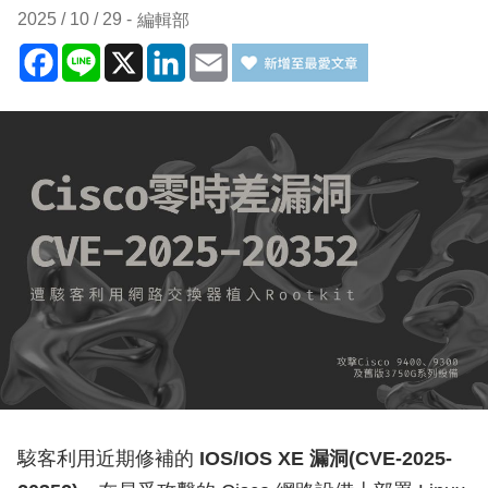
2025 / 10 / 29
編輯部
Facebook
Line
X
LinkedIn
Email
駭客利用近期修補的
IOS/IOS XE 漏洞(CVE-2025-