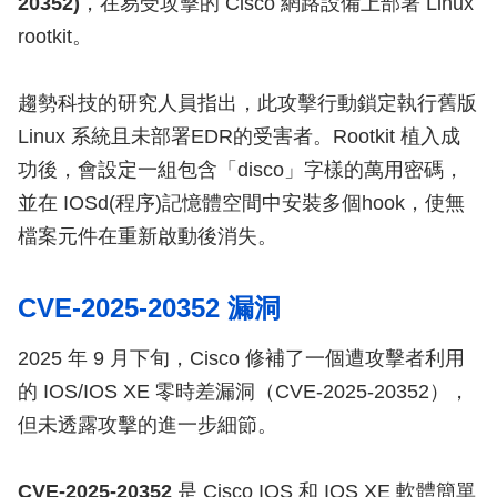
20352)
，在易受攻擊的 Cisco 網路設備上部署 Linux
rootkit。
趨勢科技的研究人員指出，此攻擊行動鎖定執行舊版
Linux 系統且未部署EDR的受害者。Rootkit 植入成
功後，會設定一組包含「disco」字樣的萬用密碼，
並在 IOSd(程序)記憶體空間中安裝多個hook，使無
檔案元件在重新啟動後消失。
CVE-2025-20352 漏洞
2025 年 9 月下旬，Cisco 修補了一個遭攻擊者利用
的 IOS/IOS XE 零時差漏洞（CVE-2025-20352），
但未透露攻擊的進一步細節。
CVE-2025-20352
是 Cisco IOS 和 IOS XE 軟體簡單