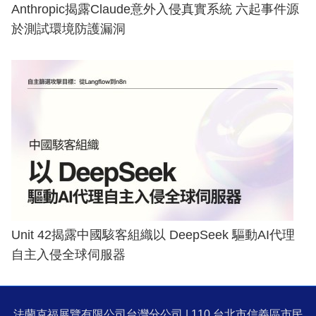
Anthropic揭露Claude意外入侵真實系統 六起事件源
於測試環境防護漏洞
Unit 42揭露中國駭客組織以 DeepSeek 驅動AI代理
自主入侵全球伺服器
法蘭克福展覽有限公司台灣分公司 | 110 台北市信義區市民