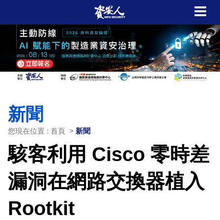
新聞
您現在位置 : 首頁 >
新聞
駭客利用 Cisco 零時差
漏洞在網路交換器植入
Rootkit