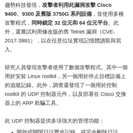
趨勢科技發現，
攻擊者利用此漏洞攻擊 Cisco
9400、9300 及舊版 3750G 系列設備
，並使用多種
攻擊程式，
同時鎖定 32 位元和 64 位元平台
。此
外，還嘗試利用修改版的舊 Telnet 漏洞（CVE-
2017-3881），以在任意位址實現記憶體讀取與寫
入。
研究人員發現攻擊者使用了數個攻擊程式。其中一個
用於安裝 Linux rootkit，另一個用於停止目標設備上
的追蹤記錄。此外，調查還發現了一個用於控制
rootkit 的 UDP 控制器元件，以及部署在 Cisco 交換
器上的 ARP 欺騙工具。
此 UDP 控制器提供多項強大的管理功能：
開啟或關閉日誌歷史記錄，或完全刪除日誌