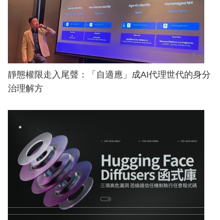
靜態權限走入尾聲：「自適應」成AI代理世代的身分
治理解方