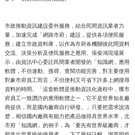
市政推動資訊建設委外服務，結合民間資訊業者力
量，加速完成「網路市府」建設，提供各項便民服
務；建立市政資料庫，以作為市府各機關彼此間資料
交流、決策分析及便民服務之應用。張俊鴻現場展
示，由資訊中心委託民間業者開發的「知識網」應用
軟體，不但連動、搜尋、查閱功能完善，對主要使用
對象市府員工而言，不但便利又可省下許多上網搜尋
資料的時間。「這套軟體是推動資訊化過程中，獲市
府員工一致讚許的應用軟體之一，它不是世界知名廠
商提供，而是國內廠商自行研發。」只要把需求說清
楚，相信國內廠商有能力把產品做得具世界水準，北
市府「知識網」的例子，為「要先有世界級廠商，才
能造出世界級的使用者。」下了最好註解。謝英明也