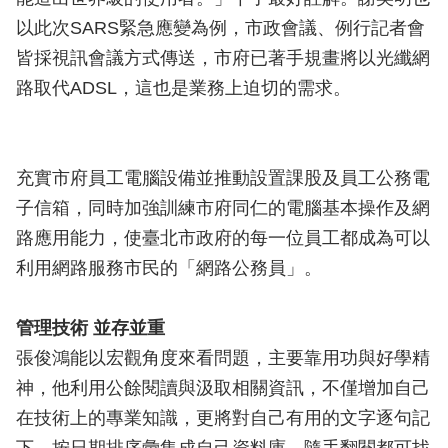
以此次SARS緊急應變為例，市政會議、例行記者會
皆採視訊會議方式傳送，市府已著手規畫將以光纖網
路取代ADSL，這也是業務上迫切的需求。
充實市府員工電腦設備並推動設置課股及員工公務電
子信箱，同時加強訓練市府同仁的電腦基本操作及網
路應用能力，使臺北市政府的每一位員工都成為可以
利用網路服務市民的「網路公務員」。
管理技術 並存並重
張俊鴻能以宏觀角度來看問題，主要靠用功與好學精
神，他利用公餘閱讀與汲取相關資訊，不僅增加自己
在技術上的專業知識，更將對自己有用的文字逐句記