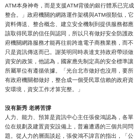
ATM本身神奇，而是支援ATM背後的銀行體系已完成
整合。」政府機關的網路運作架構與ATM很類似，它
資料傳送、整合概念、建立安全機制到提供服務都應
該取得民眾的信任與認同，所以只有做好安全防護政
府機關網路服務才能再往前跨進電子商務業務，而不
只是資訊傳送而已。謝英明同時表達支持政府帶頭做
資安的政策，他認為，國家應先制定高的安全標準讓
所屬單位有遵循依據。「光台北市做好也沒用，要所
有政府機關都做好，整合成一個受民眾信賴的政府資
安環境，資安工作才算完整。」
沒有新秀 老將苦撐
人力、能力、預算是資訊中心主任張俊鴻認為，各單
位在規劃及建置資安設備上，普遍遭遇的三個共同問
題。從人力的層面談起，張俊鴻不諱言的指出，「公