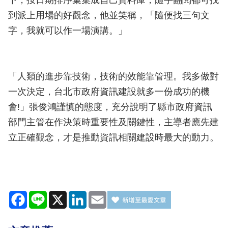
下，按日期排序彙集成自己資料庫，隨手翻閱都可找
到派上用場的好觀念，他並笑稱，「隨便找三句文
字，我就可以作一場演講。」
「人類的進步靠技術，技術的效能靠管理。我多做對
一次決定，台北市政府資訊建設就多一份成功的機
會!」張俊鴻謹慎的態度，充分說明了縣市政府資訊
部門主管在作決策時重要性及關鍵性，主導者應先建
立正確觀念，才是推動資訊相關建設時最大的動力。
Facebook
Line
X
LinkedIn
Email