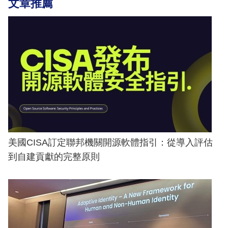
文章推薦
美國CISA訂定聯邦機關開源軟體指引：從導入評估
到自建貢獻的完整原則