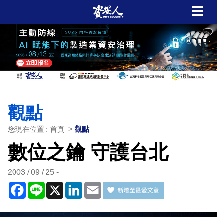
觀點
您現在位置 : 首頁 >
觀點
數位之鑰 守護台北
2003 / 09 / 25
Facebook
Line
X
LinkedIn
Email