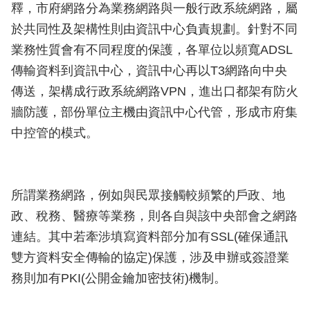
釋，市府網路分為業務網路與一般行政系統網路，屬
於共同性及架構性則由資訊中心負責規劃。針對不同
業務性質會有不同程度的保護，各單位以頻寬ADSL
傳輸資料到資訊中心，資訊中心再以T3網路向中央
傳送，架構成行政系統網路VPN，進出口都架有防火
牆防護，部份單位主機由資訊中心代管，形成市府集
中控管的模式。
所謂業務網路，例如與民眾接觸較頻繁的戶政、地
政、稅務、醫療等業務，則各自與該中央部會之網路
連結。其中若牽涉填寫資料部分加有SSL(確保通訊
雙方資料安全傳輸的協定)保護，涉及申辦或簽證業
務則加有PKI(公開金鑰加密技術)機制。