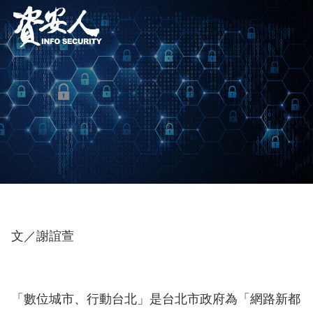
文／謝誼萱
「數位城市、行動台北」是台北市政府為「網路新都