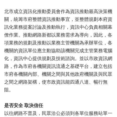
北市成立資訊化推動委員會作為資訊推動最高決策機
關，統籌市府整體資訊推動事宜，並整體規劃本府資
訊化業務提案討論及推動執行，資訊中心負責相關幕
僚作業。推動網路新都以業務需求為導向，因此，各
項業務的規劃及推動以業務主管機關為承辦單位，各
機關的資訊單位應主動協助該機關完成主管業務電腦
化，資訊中心提供規劃及技術諮詢。並以市政資訊網
路，作為市府各機關資訊流通之基礎平台，建立包括
市府各機關內部、機關之間與其他政府機關及與民眾
之間之網路架構，使市政資訊能四通八達、暢行無
阻。
是否安全 取決信任
以往網路不普及，民眾洽公必須到各單位服務站單一