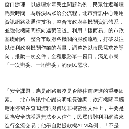
窗口辦理，以處理水電民生問題為例，民眾往返辦理
耗費時間，為解決民眾洽公流程，北市資訊中心運用
資訊網路及通信技術，整合市政府各機關資訊體系，
並強化機關間橫向連繫管道。利用「捷而易」的市政
基礎網路，整合市政府各機關的服務流程，打破以往
以便利政府機關作業的考量，調整為以市民需求為導
向，推動一次交件，全程服務單一窗口，滿足市民
「一次辦妥、一地辦妥」的便民需求。
「安全課題，應是網路服務是否能往前跨進的重要因
素。」北市資訊中心謝英明組長強調，政府機關電腦
應用停留在查閱資料與傳送非機密性文件上，主要是
因為安全防護還無法令人信任，民眾很難利用網路來
進行金流交易；他舉自動提款機ATM為例，「不是