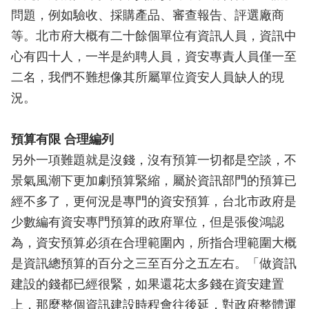
問題，例如驗收、採購產品、審查報告、評選廠商
等。北市府大概有二十餘個單位有資訊人員，資訊中
心有四十人，一半是約聘人員，資安專責人員僅一至
二名，我們不難想像其所屬單位資安人員缺人的現
況。
預算有限 合理編列
另外一項難題就是沒錢，沒有預算一切都是空談，不
景氣風潮下更加劇預算緊縮，屬於資訊部門的預算已
經不多了，更何況是專門的資安預算，台北市政府是
少數編有資安專門預算的政府單位，但是張俊鴻認
為，資安預算必須在合理範圍內，所指合理範圍大概
是資訊總預算的百分之三至百分之五左右。「做資訊
建設的錢都已經很緊，如果還花太多錢在資安建置
上，那麼整個資訊建設時程會往後延，對政府整體運