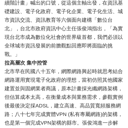
續階計畫」喊出的口號，從這個主軸出發，在資訊基
礎建設、電子化政府、電子化企業、電子化生活、城
市資訊交流、資訊教育等六個面向建構「數位台
北」，台北市政府資訊中心主任張俊鴻指出，「為實
現台北市成為數位化社會的世界級首都，我們必須以
全球城市資訊發展的前膽觀點回應即將面臨的挑
戰。」
拉高層次 集中控管
北市早在民國八十五年，網際網路興起時就思考結合
網路運用實現電子化政府的理想，當初仿照其他國家
建置並與固網業者商議，原本計畫採光纖網路架構，
但估算成本太高，在衡量成本與業務需求，參觀實例
後最後決定採ADSL，建立高速、高品質寬頻服務網
路；八十七年完成實體VPN (私有專屬網路)的架構，
也是第一個完成VPN架構的縣市。張俊鴻進一步解