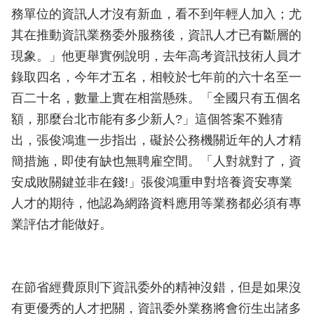
務單位的資訊人才沒有新血，看不到年輕人加入；尤
其在推動資訊業務委外服務後，資訊人才已有斷層的
現象。」他更舉實例說明，去年高考資訊技術人員才
錄取四名，今年才五名，相較於七年前的六十名至一
百二十名，數量上實在相當懸殊。「全國只有五個名
額，那麼台北市能有多少新人?」這個答案不難猜
出，張俊鴻進一步指出，礙於公務機關近年的人才精
簡措施，即使有缺也無聘雇空間。「人對就對了，資
安成敗關鍵並非在錢!」張俊鴻重申對培養資安專業
人才的期待，他認為網路資料應用等業務都必須有專
業評估才能做好。
在節省經費原則下資訊委外的精神沒錯，但是如果沒
有更優秀的人才把關，資訊委外業務將會衍生出諸多