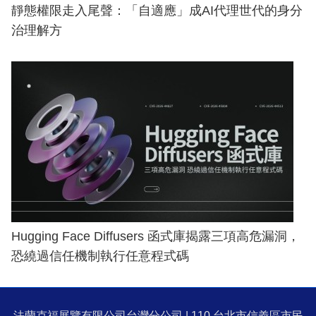
靜態權限走入尾聲：「自適應」成AI代理世代的身分
治理解方
Hugging Face Diffusers 函式庫揭露三項高危漏洞，
恐繞過信任機制執行任意程式碼
法蘭克福展覽有限公司台灣分公司 | 110 台北市信義區市民