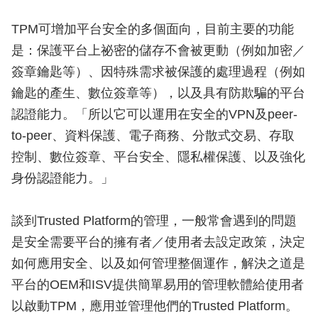
TPM可增加平台安全的多個面向，目前主要的功能
是：保護平台上祕密的儲存不會被更動（例如加密／
簽章鑰匙等）、因特殊需求被保護的處理過程（例如
鑰匙的產生、數位簽章等），以及具有防欺騙的平台
認證能力。「所以它可以運用在安全的VPN及peer-
to-peer、資料保護、電子商務、分散式交易、存取
控制、數位簽章、平台安全、隱私權保護、以及強化
身份認證能力。」
談到Trusted Platform的管理，一般常會遇到的問題
是安全需要平台的擁有者／使用者去設定政策，決定
如何應用安全、以及如何管理整個運作，解決之道是
平台的OEM和ISV提供簡單易用的管理軟體給使用者
以啟動TPM，應用並管理他們的Trusted Platform。