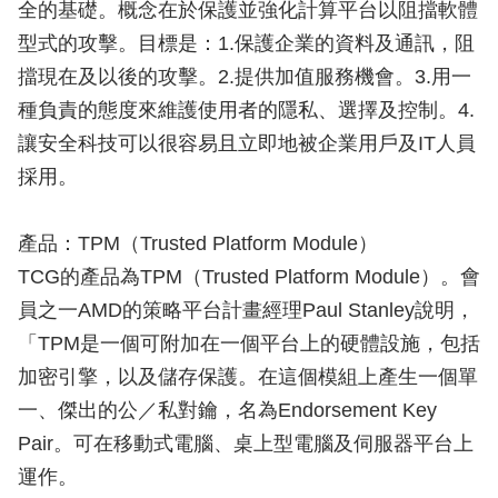
全的基礎。概念在於保護並強化計算平台以阻擋軟體
型式的攻擊。目標是：1.保護企業的資料及通訊，阻
擋現在及以後的攻擊。2.提供加值服務機會。3.用一
種負責的態度來維護使用者的隱私、選擇及控制。4.
讓安全科技可以很容易且立即地被企業用戶及IT人員
採用。
產品：TPM（Trusted Platform Module）
TCG的產品為TPM（Trusted Platform Module）。會
員之一AMD的策略平台計畫經理Paul Stanley說明，
「TPM是一個可附加在一個平台上的硬體設施，包括
加密引擎，以及儲存保護。在這個模組上產生一個單
一、傑出的公／私對鑰，名為Endorsement Key
Pair。可在移動式電腦、桌上型電腦及伺服器平台上
運作。