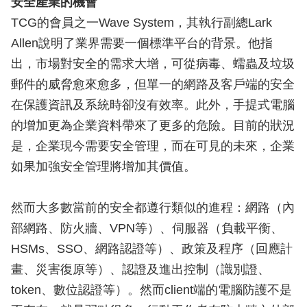
安全產業的機會
TCG的會員之一Wave System，其執行副總Lark
Allen說明了業界需要一個標準平台的背景。他指
出，市場對安全的需求大增，可從病毒、蠕蟲及垃圾
郵件的威脅愈來愈多，但單一的網路及客戶端的安全
在保護資訊及系統時卻沒有效率。此外，手提式電腦
的增加更為企業資料帶來了更多的危險。目前的狀況
是，企業現今需要安全管理，而在可見的未來，企業
如果加強安全管理將增加其價值。
然而大多數當前的安全都遵行類似的進程：網路（內
部網路、防火牆、VPN等）、伺服器（負載平衡、
HSMs、SSO、網路認證等）、政策及程序（回應計
畫、災害復原等）、認證及進出控制（識別證、
token、數位認證等）。然而client端的電腦防護不是