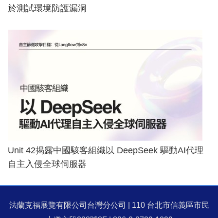
於測試環境防護漏洞
Unit 42揭露中國駭客組織以 DeepSeek 驅動AI代理
自主入侵全球伺服器
法蘭克福展覽有限公司台灣分公司 | 110 台北市信義區市民