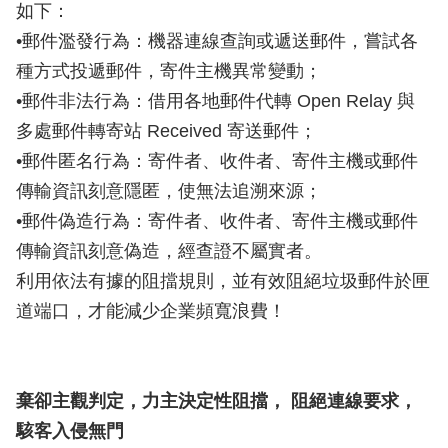
如下：
•郵件濫發行為：機器連線查詢或遞送郵件，嘗試各
種方式投遞郵件，寄件主機異常變動；
•郵件非法行為：借用各地郵件代轉 Open Relay 與
多處郵件轉寄站 Received 寄送郵件；
•郵件匿名行為：寄件者、收件者、寄件主機或郵件
傳輸資訊刻意隱匿，使無法追溯來源；
•郵件偽造行為：寄件者、收件者、寄件主機或郵件
傳輸資訊刻意偽造，經查證不屬實者。
利用依法有據的阻擋規則，並有效阻絕垃圾郵件於匣
道端口，才能減少企業頻寬浪費！
棄卻主觀判定，力主決定性阻擋， 阻絕連線要求，
駭客入侵無門