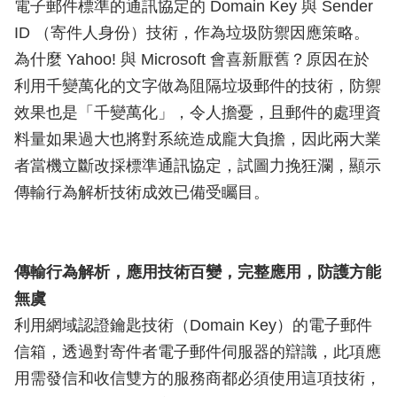
電子郵件標準的通訊協定的 Domain Key 與 Sender
ID （寄件人身份）技術，作為垃圾防禦因應策略。
為什麼 Yahoo! 與 Microsoft 會喜新厭舊？原因在於
利用千變萬化的文字做為阻隔垃圾郵件的技術，防禦
效果也是「千變萬化」，令人擔憂，且郵件的處理資
料量如果過大也將對系統造成龐大負擔，因此兩大業
者當機立斷改採標準通訊協定，試圖力挽狂瀾，顯示
傳輸行為解析技術成效已備受矚目。
傳輸行為解析，應用技術百變，完整應用，防護方能
無虞
利用網域認證鑰匙技術（Domain Key）的電子郵件
信箱，透過對寄件者電子郵件伺服器的辯識，此項應
用需發信和收信雙方的服務商都必須使用這項技術，