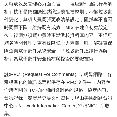
另就成效及管理心力面而言，「垃圾郵件通訊行為解
析」技術是依國際性共識定義阻擋規則，不懼垃圾郵
件變化，無須大費周張更改清單設定，阻擋率不會因
時間而下降，維持既有成效；MIS 在建立初始設定
後，後期無須費神費時不斷調校資料庫內容，不但可
精省時間管理，更有效降低心力耗費。唯一能確實保
障企業電子郵件系統安全，「垃圾郵件通訊行為解
析」為電子郵件安全稽核與控管的關鍵技術。
註:RFC（Request For Comments），網際網路上各
種標準化的通訊協定都保存在 RFC 文件中，內容包
含所有關於 TCP/IP 和網際網路的規格、協定內容、
會議記錄、發展歷史等文件資料，現由美國網路資訊
中心（Network Information Center, 簡稱NIC）所收
集。