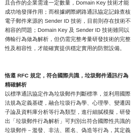
且合作的企業需達一定數量，Domain Key 技術才能
成功地發揮作用；而根據網際網路通訊協定記錄查核
電子郵件來源的 Sender ID 技術，目前則存在技術不
相容的問題；Domain Key 及 Sender ID 技術雖同以
傳輸行為做為解析，但仍需完整考量研發技術的完整
性及相容性，才能確實提供穩定實用的防禦設備。
恪遵 RFC 規定，符合國際共識，垃圾郵件通訊行為
精確解析
以標準通訊協定作為垃圾郵件判斷標準，並利用國際
法規為定義基礎，融合垃圾行為學、心理學、變遷因
子論及資料庫分析等行為類型，進行細膩模擬，研發
出「垃圾郵件行為解析」可判別出符合國際性共識的
垃圾郵件－濫發、非法、匿名、偽造等行為，其定義