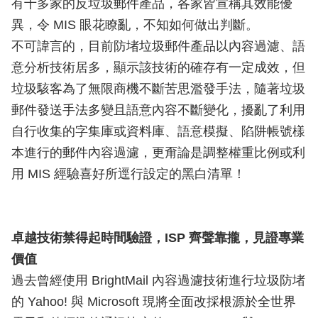
有十多家的反垃圾郵件產品，各家皆宣稱其效能優
異，令 MIS 眼花瞭亂，不知如何做出判斷。
不可諱言的，目前防堵垃圾郵件產品以內容過濾、語
意分析技術居多，顯示該技術的確存有一定成效，但
垃圾駭客為了無限商機不斷苦思濫發手法，隨著垃圾
郵件發送手法多變且語意內容不斷變化，擾亂了利用
自行收集的字集庫或資料庫、語意模擬、陷阱帳號樣
本進行的郵件內容過濾，更甭論是調整權重比例或利
用 MIS 經驗喜好所逕行設定的黑白清單！
卓越技術禁得起時間驗證，ISP 齊聲靠攏，見證專業
價值
過去曾經使用 BrightMail 內容過濾技術進行垃圾防堵
的 Yahoo! 與 Microsoft 現將全面改採根源於全世界