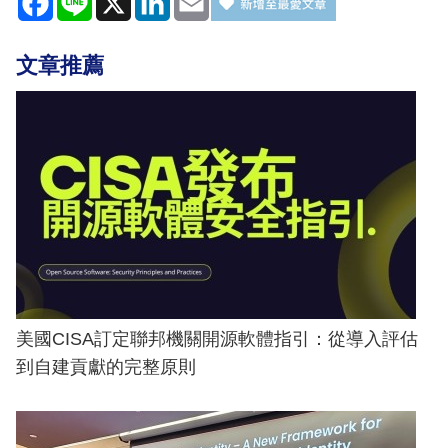
文章推薦
美國CISA訂定聯邦機關開源軟體指引：從導入評估
到自建貢獻的完整原則