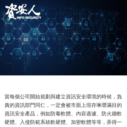
當每個公司開始規劃與建立資訊安全環境的時候，負
責的資訊部門同仁，一定會被市面上現存琳瑯滿目的
資訊安全產品，例如防毒軟體、內容過濾、防火牆軟
硬體、入侵防範系統軟硬體、加密軟體等等，弄得一