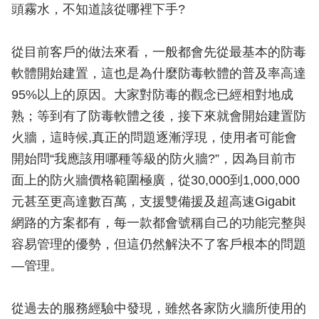
頭霧水，不知道該從哪裡下手?
從目前客戶的做法來看，一般都會先從最基本的防毒
軟體開始建置，這也是為什麼防毒軟體的普及率高達
95%以上的原因。大家對防毒的觀念已經相對地成
熟；等到有了防毒軟體之後，接下來就會開始建置防
火牆，這時候,真正的問題逐漸浮現，使用者可能會
開始問“我應該用哪種等級的防火牆?”，因為目前市
面上的防火牆價格範圍極廣，從30,000到1,000,000
元甚至更高達數百萬，支援雙備援及超高速Gigabit
網路的方案都有，每一款都會號稱自己的功能完整與
容易管理的優勢，但這仍然解決不了客戶根本的問題
—管理。
從過去的服務經驗中發現，雖然各家防火牆所使用的