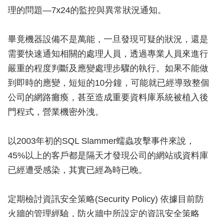
理的問題—7x24的監控與異常狀況通知。
畢竟機器設備不是萬能，一旦發現可疑的狀況，還是
需要快速通知相關的處理人員，透過專業人員來進行
嚴重的程度判斷及應變處理步驟的執行。如果不能做
到即時的應變，短短的10分鐘，可能就已經導致整個
公司的網路癱瘓，甚至造成重要資料庫系統被植入後
門程式，營業機密外洩。
以2003年初的SQL Slammer蠕蟲攻擊事件來說，
45%以上的客戶都是隔天才發現公司的網站或資料庫
已經遭受感染，其實已經為時已晚。
定期檢討資訊安全策略(Security Policy) 依據目前防
火牆的管理經驗，防火牆中所設定的資訊安全策略