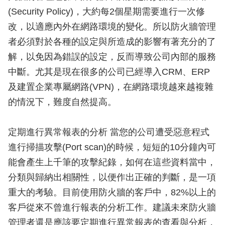
(Security Policy)，大約每2個星期需要進行一次修
改，以適應內外在網路環境的變化。所以防火牆管理
者必須對於各種的設定與所造成的影響有著充分的了
解，以免因為錯誤的設定，反而導致公司內部的服務
中斷。尤其是現在很多的公司已經導入CRM、ERP
及建置企業專屬網路(VPN)，在網路環境越來越複雜
的情況下，難度自然提高。
定期進行異常報表的分析 當您的公司遭受惡意程式
進行掃描攻擊(Port scan)的時候，短短的10分鐘內可
能會產生上千筆的攻擊紀錄，如何在這些資料當中，
分類與歸納出相關性，以便作出正確的判斷，是一項
重大的考驗。目前使用防火牆的客戶中，82%以上的
客戶從來不曾進行報表的分析工作。建議未來防火牆
管理者還是應該要定期進行異常報表的查看與分析，