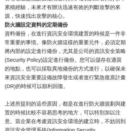
累積經驗，未來才有辦法迅速有效的判斷攻擊的來
源，快速找出攻擊的核心。
防火牆設定資料的定期備份
資料備份，在進行資訊安全環境建置的時候是一件非
常重要的事情。像防火牆這樣的重要元件，必須定期
將內部的設定進行備份，尤其是公司的資訊安全策略
(Security Policy)設定進行備份。您可以儲存在適當
的地點，也可以採取異地備份的方式進行，以確保未
來資訊安全重要設備故障發生或者進行緊急復原計畫
(DR)的時候可以順利回復。
上述所提到的這些原因，都是在進行防火牆規劃與建
置的時候比較不容易思考的地方，可以特別加以注
意。當企業在考慮資訊安全環境的建立時，不妨回到
資訊安全管理系統(Information Security