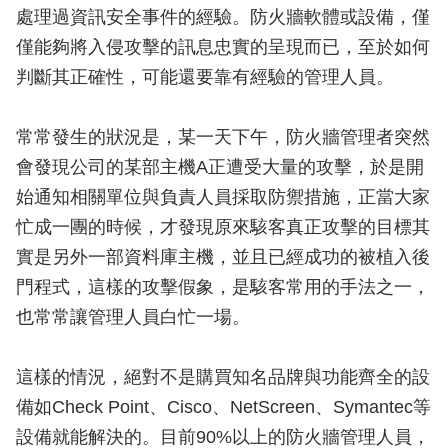
處理過資訊安全事件的經驗。防火牆軟體或設備，僅
僅能夠將入侵攻擊的訊息忠實的呈現而已，至於如何
判斷其正確性，可能還要靠有經驗的管理人員。
常常發生的狀況是，某一天下午，防火牆管理者突然
會發現公司的某部主機A正遭受大量的攻擊，於是開
始通知相關單位與負責人員採取防禦措施，正當大家
忙成一團的時候，才發現原來駭客真正攻擊的目標其
實是另外一部資料庫主機，並且已經成功的被植入後
門程式，這樣的攻擊假象，是駭客常用的手法之一，
也常常讓管理人員白忙一場。
這樣的情況，絕對不是購買知名品牌與功能齊全的設
備如Check Point、Cisco、NetScreen、Symantec等
設備就能解決的。目前90%以上的防火牆管理人員，