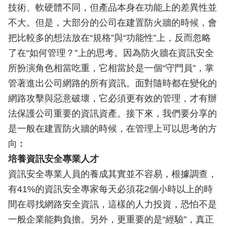
技術、軟硬體不同，但產品本身在功能上的差異性並
不大。但是，大部分的公司在建置防火牆的時候，會
把比較多的想法放在“規格”與“功能性”上，反而忽略
了在“如何管理？”上的思考。因為防火牆在資訊安全
所扮演角色相當吃重，它相當於是一個“守門員”，掌
管著進出公司網路的所有資訊。面對隨時都在變化的
網路攻擊與惡意破壞，它必須更有效的管理，才有辦
法保護公司重要的資訊資產。接下來，我們要分享的
是一般在建置防火牆的時候，在管理上可以思考的方
向︰
培養資訊安全專業人才
資訊安全專業人員的養成其實並不容易，根據調查，
有41%的資訊安全專家每天必須花2個小時以上的時
間在尋找網路安全資訊，這樣的人力投資，恐怕不是
一般企業能夠負擔。另外，更重要的是“經驗”，真正