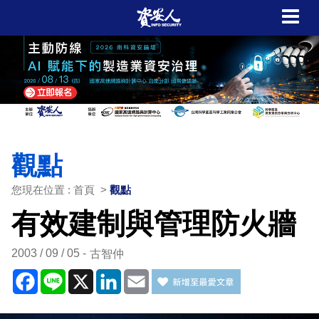
觀點
您現在位置 : 首頁 >
觀點
有效建制與管理防火牆
2003 / 09 / 05
古智仲
Facebook
Line
X
LinkedIn
Email