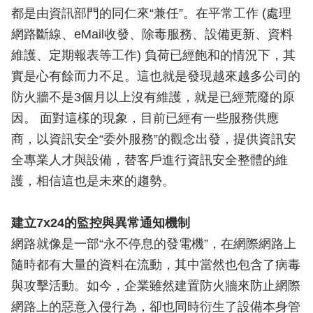
都是由資訊部門的同仁來“兼任”。在平常工作 (處理
網路斷線、eMail收發、除毒服務、設備更新、資料
維護、定期報表等工作) 負荷已經飽和的情況下，其
實是心有餘而力不足。這也就是發現越來越多公司的
防火牆不是3個月以上沒有維護，就是已經荒廢的原
因。 面對這樣的現象，目前已經有一些服務供應
商，以資訊安全“委外服務”的觀念出發，提供資訊安
全專業人才與設備，替客戶進行資訊安全整體的維
護，相信這也是未來的趨勢。
建立7x24的監控與異常通知機制
網路就像是一部“永不停息的發電機”，在網際網路上
隨時都有大量的資料在流動，其中當然也包含了病毒
與攻擊活動。如今，企業雖然建置防火牆來防止網際
網路上的惡意入侵行為，卻也同時衍生了設備本身管