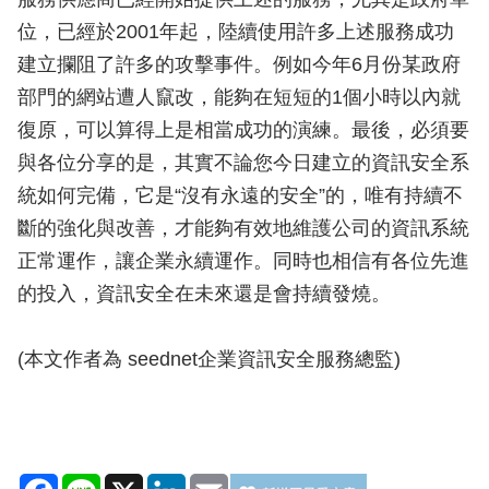
位，已經於2001年起，陸續使用許多上述服務成功
建立攔阻了許多的攻擊事件。例如今年6月份某政府
部門的網站遭人竄改，能夠在短短的1個小時以內就
復原，可以算得上是相當成功的演練。最後，必須要
與各位分享的是，其實不論您今日建立的資訊安全系
統如何完備，它是“沒有永遠的安全”的，唯有持續不
斷的強化與改善，才能夠有效地維護公司的資訊系統
正常運作，讓企業永續運作。同時也相信有各位先進
的投入，資訊安全在未來還是會持續發燒。
(本文作者為 seednet企業資訊安全服務總監)
Facebook
Line
X
LinkedIn
Email