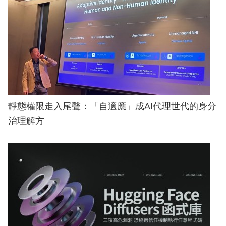
靜態權限走入尾聲：「自適應」成AI代理世代的身分
治理解方