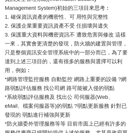
Management System)初始的三項目來思考︰
1. 確保資訊資產的機密性、可 用性與完整性
2. 保護企業重要資訊資產不受 任損壞與遺失
3. 保護重大資料與機密資訊不 遭致危害與修改 這樣
一來，其實會更清楚的發現，防火牆的建置與管理，
只是整個資訊安全管理系統中的一部分而已，為了要
達到上述三項目的，還有很多的服務與選擇可以利
用，例如︰
*網路管理監控服務 自動監控 網路上重要的設備 ?網
路弱點評估服務 找公司網 路可能被入侵的弱點
*系統弱點評估服務及 找出公 司伺服器(Web、
eMail、檔案伺服器等)的弱點 ?弱點更新服務 針對已
發現的 弱點進行補強與更新
*防火牆委外管理服務等等 目前市面上已經有許多的
服務供應商已經開始提供上述的服務，尤其是政府單