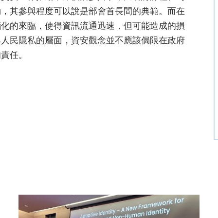
動，其參與程度可以說是部會首長間的典範。而在
腦化的來臨，使得資訊流通迅速，但可能造成的損
與人民隱私的層面，資安觀念並不應該侷限在政府
的責任。