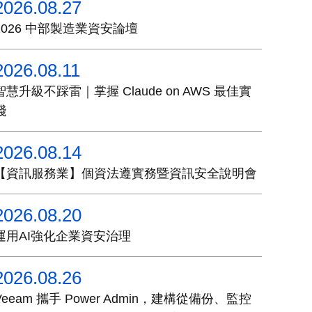
2026.08.27
2026 中部製造業資安論壇
2026.08.11
智慧升級不踩雷｜掌握 Claude on AWS 最佳實
踐
2026.08.14
【資訊服務業】個資法遵實務暨資訊安全說明會
2026.08.20
運用AI強化企業資安治理
2026.08.26
Veeam 攜手 Power Admin，建構從備份、監控