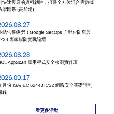
到快速復原的資料韌性，打造全方位混合雲數據
防禦體系 (高雄場)
2026.08.27
終結告警疲勞！Google SecOps 自動化防禦與
7×24 專家聯防實戰論壇
2026.08.28
HCL AppScan 應用程式安全檢測實作班
2026.09.17
九月份 ISA/IEC 62443 IC32 網路安全基礎證照
課程
看更多活動