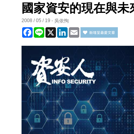
國家資安的現在與未
2008 / 05 / 19
吳依恂
Facebook
Line
X
LinkedIn
Email