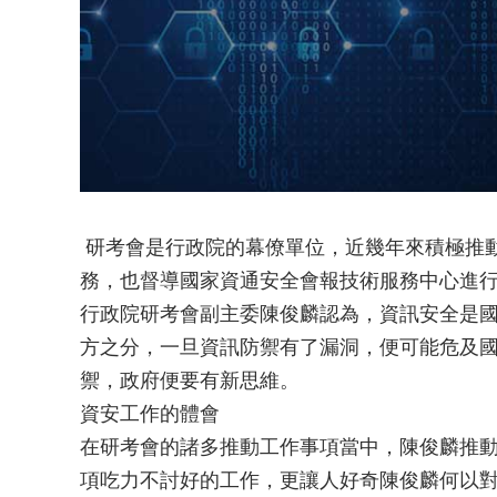
研考會是行政院的幕僚單位，近幾年來積極推
務，也督導國家資通安全會報技術服務中心進
行政院研考會副主委陳俊麟認為，資訊安全是
方之分，一旦資訊防禦有了漏洞，便可能危及
禦，政府便要有新思維。
資安工作的體會
在研考會的諸多推動工作事項當中，陳俊麟推
項吃力不討好的工作，更讓人好奇陳俊麟何以