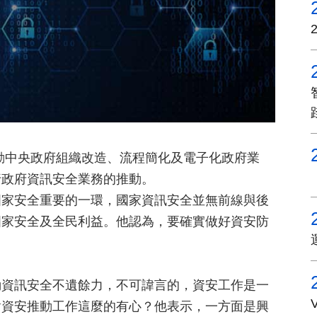
動中央政府組織改造、流程簡化及電子化政府業
行政府資訊安全業務的推動。
國家安全重要的一環，國家資訊安全並無前線與後
國家安全及全民利益。他認為，要確實做好資安防
動資訊安全不遺餘力，不可諱言的，資安工作是一
對資安推動工作這麼的有心？他表示，一方面是興