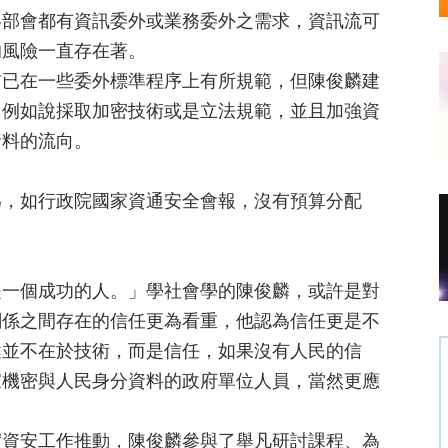
各部會都有資訊委外或業務委外之需求，資訊流可
的風險一直存在著。
前已在一些委外標準程序上有所規範，但陳俊麟建
，例如說採取加密技術或是立法規範，並且加強資
資料的流向。
為，如行政院國家資通安全會報，沒有預算分配
是一個成功的人。」學社會學的陳俊麟，或許是對
關係之間存在的信任更為看重，他認為信任更是不
鍵並不在於技術，而是信任，如果沒有人民的信
家機密與人民身分資料的政府單位人員，當然更應
實資安工作推動，陳俊麟參與了舉凡研討課程、為