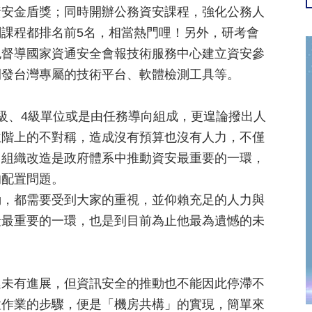
資安金盾獎；同時開辦公務資安課程，強化公務人
課程都排名前5名，相當熱門哩！另外，研考會
也督導國家資通安全會報技術服務中心建立資安參
開發台灣專屬的技術平台、軟體檢測工具等。
級、4級單位或是由任務導向組成，更遑論撥出人
位階上的不對稱，造成沒有預算也沒有人力，不僅
，組織改造是政府體系中推動資安最重要的一環，
的配置問題。
動，都需要受到大家的重視，並仰賴充足的人力與
最最重要的一環，也是到目前為止他最為遺憾的未
遲未有進展，但資訊安全的推動也不能因此停滯不
置作業的步驟，便是「機房共構」的實現，簡單來