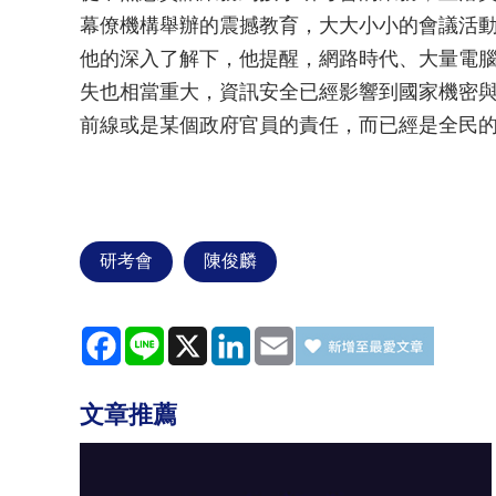
幕僚機構舉辦的震撼教育，大大小小的會議活
他的深入了解下，他提醒，網路時代、大量電
失也相當重大，資訊安全已經影響到國家機密
前線或是某個政府官員的責任，而已經是全民
研考會
陳俊麟
Facebook
Line
X
LinkedIn
Email
文章推薦