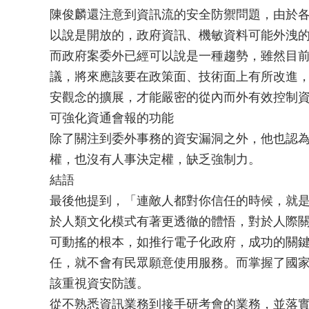
陳俊麟還注意到資訊流的安全防禦問題，由於
以說是開放的，政府資訊、機敏資料可能外洩
而政府案委外已經可以說是一種趨勢，雖然目
議，將來應該要在政策面、技術面上有所改進
安觀念的擴展，才能嚴密的從內而外有效控制
可強化資通會報的功能
除了關注到委外事務的資安漏洞之外，他也認
權，也沒有人事決定權，缺乏強制力。
結語
最後他提到，「連敵人都對你信任的時候，就
於人類文化模式有著更透徹的體悟，對於人際
可動搖的根本，如推行電子化政府，成功的關
任，就不會有民眾願意使用服務。而掌握了國
該重視資安防護。
從不熟悉資訊業務到接手研考會的業務，並落