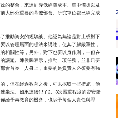
有效的整合，來達到降低經費成本、集中備援以及
目前大部分重要的幕僚部會、研究單位都已經完成
享了推動資安的經驗談。他認為無論是對上或對下
便要以管理層面的想法來講述，使其了解嚴重性，
益的相關性等，另外，對下也要以身作則，一但在
樣的議題。陳俊麟表示，推動一項任務，並非只要
到部會首長一人身上，重要的是負責人必須要有強
理的，但在經過教育之後，可以採取一些措施，他
連坐法。如果連續犯了2、3次嚴重程度的資安錯
不僅給予再教育的機會，也賦予每個人責任與壓