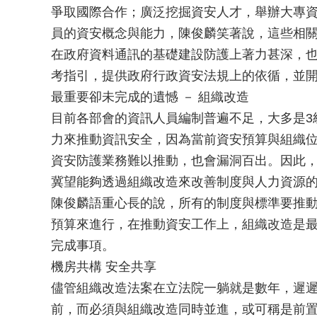
爭取國際合作；廣泛挖掘資安人才，舉辦大專
員的資安概念與能力，陳俊麟笑著說，這些相關
在政府資料通訊的基礎建設防護上著力甚深，
考指引，提供政府行政資安法規上的依循，並
最重要卻未完成的遺憾 － 組織改造
目前各部會的資訊人員編制普遍不足，大多是3
力來推動資訊安全，因為當前資安預算與組織
資安防護業務難以推動，也會漏洞百出。因此
冀望能夠透過組織改造來改善制度與人力資源
陳俊麟語重心長的說，所有的制度與標準要推
預算來進行，在推動資安工作上，組織改造是
完成事項。
機房共構 安全共享
儘管組織改造法案在立法院一躺就是數年，遲
前，而必須與組織改造同時並進，或可稱是前