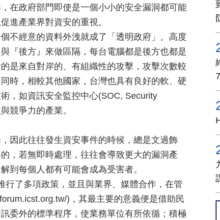
解，在政府部門即使是一個小小的安全漏洞都可能
以促進產業界對資安的重視。
一個不經意的資料外洩就成了「透明政府」。高度
』與『後方』來做區隔，每台電腦都是後方也都是
對的是來自對岸的、有組織性的攻擊，攻擊次數較
。同時，相較其他國家，台灣也具有良好的軟、硬
資訊安全監控中心(SOC, Security
獨特性與競爭力的產業。
揚，因此往往發生資安事件的時候，總是文過飾
要的，若無即時處理，往往會導致更大的漏洞產
了解到每個人都有可能會成為受害者。
推行了多項政策，並且與業界、媒體合作，在管
um.icst.org.tw/)，其最主要的意義便是借助民
資訊委外的標準程序，使業務單位有所依循；積極