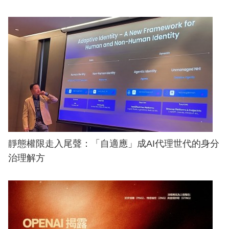
靜態權限走入尾聲：「自適應」成AI代理世代的身分
治理解方