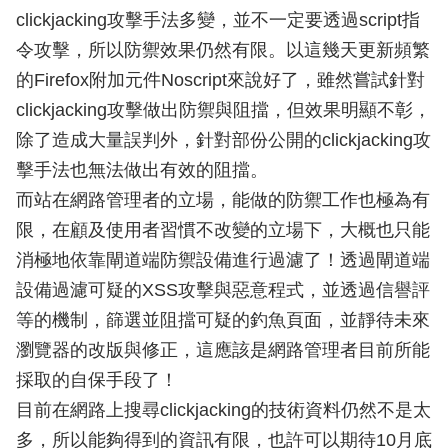
clickjacking攻擊手法多變，並不一定要透過script指
令攻擊，所以防禦效果仍然有限。以這幾天更新頻繁
的Firefox附加元件Noscript來說好了，雖然嘗試針對
clickjacking攻擊做出防禦與阻擋，但效果明顯不彰，
除了造成大量誤判外，針對部份公開的clickjacking攻
擊手法也無法做出有效的阻擋。
而站在網路管理者的立場，能做的防禦工作也極為有
限，在顧及使用者習慣不改變的立場下，大概也只能
消極地依靠閘道端防禦設備進行過濾了！透過閘道端
設備過濾可疑的XSS攻擊與惡意程式，並透過信譽評
等的機制，篩選並阻擋可疑的釣魚頁面，並靜待未來
瀏覽器的改版與修正，這應該是網路管理者目前所能
採取的自保手段了！
目前在網路上搜尋clickjacking的技術資料仍然不是太
多，所以能夠得到的資訊有限，也許可以期待10月底