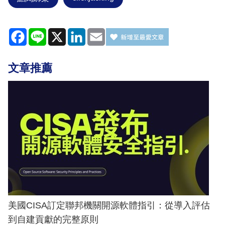
Facebook
Line
X
LinkedIn
Email
文章推薦
美國CISA訂定聯邦機關開源軟體指引：從導入評估
到自建貢獻的完整原則