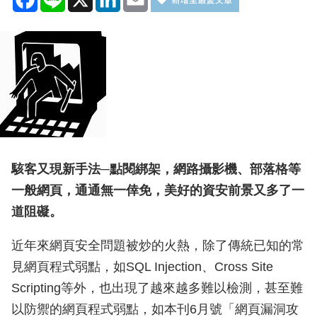
駭客又現新手法─點閱綁架，網路攝影機、部落格等
一般網頁，通通無一倖免，美好的資安前景又多了一
道阻礙。
近年來網頁安全問題被炒的火熱，除了傳統已知的常
見網頁程式弱點，如SQL Injection、Cross Site
Scripting等外，也出現了越來越多難以檢測，甚至難
以防禦的網頁程式弱點，如本刊6月號「網頁漏洞攻