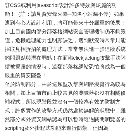
訂CSS或利用javascript設計許多特效與炫麗的功
能！（註：請見資安烽火臺─知名小站漏不停）如果
遭到有心人設計利用，將可能帶來十分嚴重的後果！
加上目前國內部分部落格網站安全管理機制仍不夠嚴
謹，危機處理能力也明顯缺乏，遇到狀況時常常只能
採取見招拆招的處理方式，常常無法進一步追蹤系統
的問題點與潛在弱點！在面臨clickjacking攻擊手法陸
續被揭露的情況時，這類部落格網站恐怕將成為一個
嚴重的資安隱憂！
至於防制部分，由於這類型攻擊與網路瀏覽行為較為
相關，加上目前市面上較常見的瀏覽器都沒有相關修
補程式，所以現階段並沒有一個較為有效的防制方
式；許多實作的攻擊方式仍然處於無解的狀態中，雖
然部分國外資安網站認為可以暫時透過關閉瀏覽器的
scripting及外掛程式功能來進行防禦，但因為