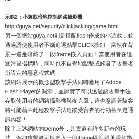
示範2：小遊戲暗地控制網路攝影機
http://guya.net/security/clickjacking/game.html
另一個網站guya.net則是搭配flash作成的小遊戲，並
透過誘使使用者不斷追逐點擊CLICK按鈕，當然在背
景中還是暗藏了一段iframe嵌入頁面！當使用者在追
逐滑鼠指標時，同時也不自覺地點擊或觸發了攻擊者
所設定的惡意程式碼！
該網站展示的概念型攻擊手法同時應用了Adobe
Flash Player的漏洞，並證實了可以透過該攻擊手法
存取使用者的網路攝影機與麥克風，這也意謂著駭客
將可能藉由此種攻擊手法追蹤受害者的行動甚至是通
訊內容！
除了上述網站的Demo外，其實還有許多新奇的玩
法，例如攻擊者可以嵌入一段iframe區塊跟著滑鼠指