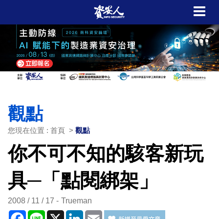
觀點
您現在位置 : 首頁 >
觀點
你不可不知的駭客新玩
具─「點閱綁架」
2008 / 11 / 17
Trueman
Facebook
Line
X
LinkedIn
Email