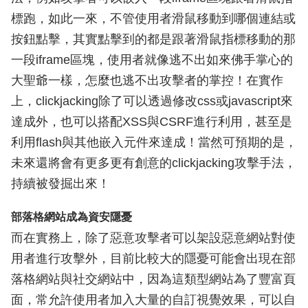
標跑，如此一來，不管使用者滑鼠移動到哪個連結或
按鈕點擊，其實點擊到的都是跟著滑鼠指標移動的那
一段iframe區塊，使用者就像逃不出如來佛手掌心的
大聖爺一樣，怎麼也逃不出攻擊者的掌控！在實作
上，clickjacking除了可以透過修改css或javascript來
達成外，也可以搭配XSS與CSRF進行利用，甚至是
利用flash與其他嵌入元件來達成！當然可預期的是，
未來還將會有更多更有創意的clickjacking攻擊手法，
持續被發掘出來！
部落格網站成為資安隱憂
而在實務上，除了惡意攻擊者可以架設惡意網站對使
用者進行攻擊外，目前比較大的隱憂可能會出現在部
落格網站與社交網站中，因為這類型網站為了豐富頁
面，常允許使用者加入大量的自訂視覺效果，可以自