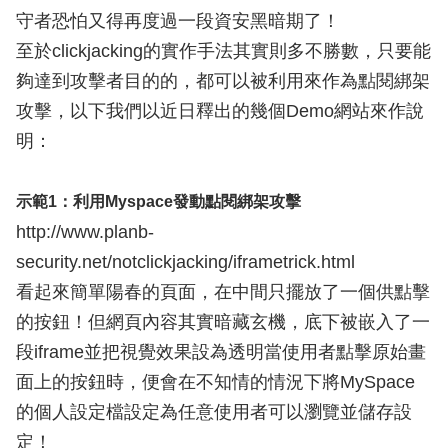
守者恐怕又得再度過一段資安黑暗期了！
至於clickjacking的實作手法其實則多不勝數，只要能
夠達到攻擊者目的的，都可以被利用來作為點閱綁架
攻擊，以下我們以近日釋出的幾個Demo網站來作說
明：
示範1：利用Myspace發動點閱綁架攻擊
http://www.planb-
security.net/notclickjacking/iframetrick.html
看起來簡單陽春的頁面，在中間只擺放了一個供點擊
的按鈕！但網頁內容其實暗藏玄機，底下被嵌入了一
段iframe並把視覺效果設為透明當使用者點擊原始畫
面上的按鈕時，便會在不知情的情況下將MySpace
的個人設定檔設定為任意使用者可以瀏覽並儲存設
定！