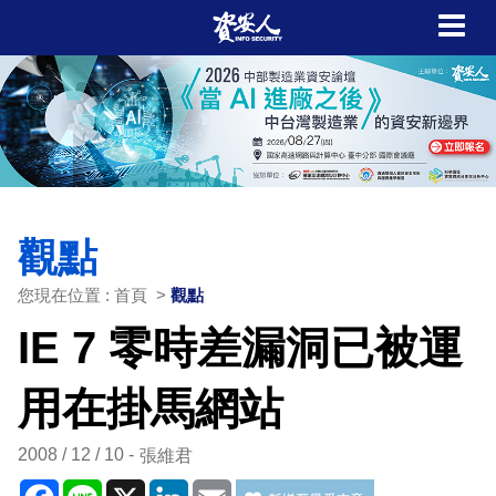
觀點
您現在位置 : 首頁 >
觀點
IE 7 零時差漏洞已被運
用在掛馬網站
2008 / 12 / 10
張維君
Facebook
Line
X
LinkedIn
Email