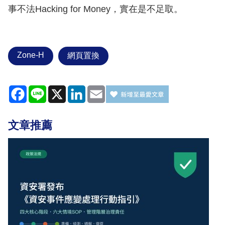
事不法Hacking for Money，實在是不足取。
Zone-H
網頁置換
Facebook
Line
X
LinkedIn
Email
文章推薦