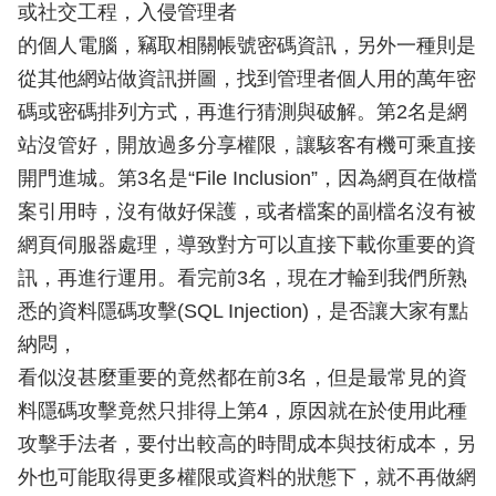
或社交工程，入侵管理者
的個人電腦，竊取相關帳號密碼資訊，另外一種則是
從其他網站做資訊拼圖，找到管理者個人用的萬年密
碼或密碼排列方式，再進行猜測與破解。第2名是網
站沒管好，開放過多分享權限，讓駭客有機可乘直接
開門進城。第3名是“File Inclusion”，因為網頁在做檔
案引用時，沒有做好保護，或者檔案的副檔名沒有被
網頁伺服器處理，導致對方可以直接下載你重要的資
訊，再進行運用。看完前3名，現在才輪到我們所熟
悉的資料隱碼攻擊(SQL Injection)，是否讓大家有點
納悶，
看似沒甚麼重要的竟然都在前3名，但是最常見的資
料隱碼攻擊竟然只排得上第4，原因就在於使用此種
攻擊手法者，要付出較高的時間成本與技術成本，另
外也可能取得更多權限或資料的狀態下，就不再做網