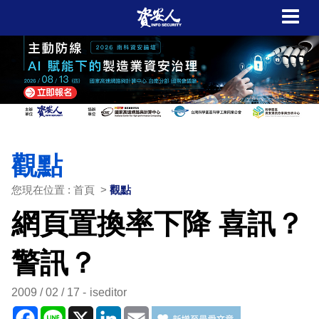
觀點
您現在位置 : 首頁 >
觀點
網頁置換率下降 喜訊？
警訊？
2009 / 02 / 17
iseditor
Facebook
Line
X
LinkedIn
Email