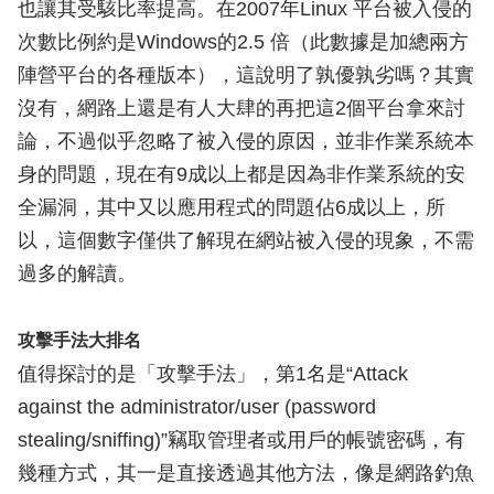
也讓其受駭比率提高。在2007年Linux 平台被入侵的
次數比例約是Windows的2.5 倍（此數據是加總兩方
陣營平台的各種版本），這說明了孰優孰劣嗎？其實
沒有，網路上還是有人大肆的再把這2個平台拿來討
論，不過似乎忽略了被入侵的原因，並非作業系統本
身的問題，現在有9成以上都是因為非作業系統的安
全漏洞，其中又以應用程式的問題佔6成以上，所
以，這個數字僅供了解現在網站被入侵的現象，不需
過多的解讀。
攻擊手法大排名
值得探討的是「攻擊手法」，第1名是“Attack
against the administrator/user (password
stealing/sniffing)”竊取管理者或用戶的帳號密碼，有
幾種方式，其一是直接透過其他方法，像是網路釣魚