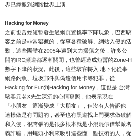
界已經搬到網路世界上演。
Hacking for Money
之前也曾經短暫發生過網頁置換率下降現象，巴西駭
客之前是非常猖獗的，從事各種破解、網站入侵的活
動，這些團體在2005年遭到大力掃蕩之後，許多公
開的IRC頻道都逐漸關閉，也曾經造成短暫的Zone-H
數字下降的狀況。此後，這些駭客轉入 地下化從事
網路釣魚、垃圾郵件與偽造信用卡等犯罪，從
Hacking for Fun到Hacking for Money，這也是 台灣
駭客元老X先生深沉的心情寫照，他表示現在
「小朋友」逐漸變成「大朋友」，但沒有人告訴他
這樣做是有問題的，甚至也有黑道找上門要求做破解
和入侵，很誇張的是很多根本就是小混混假借幫派名
義詐騙，用蠅頭小利來吸引這些懂一點技術的人，從