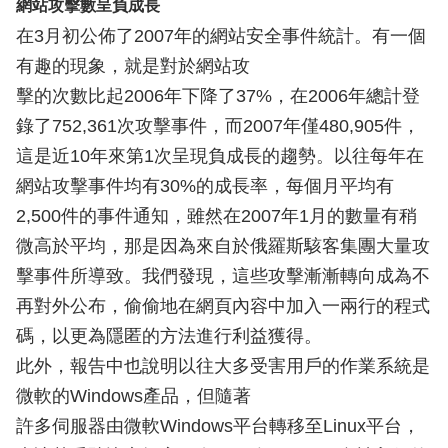
網站攻擊數呈負成長
在3月初公佈了2007年的網站安全事件統計。有一個
有趣的現象，就是對於網站攻
擊的次數比起2006年下降了37%，在2006年總計登
錄了752,361次攻擊事件，而2007年僅480,905件，
這是近10年來第1次呈現負成長的趨勢。以往每年在
網站攻擊事件均有30%的成長率，每個月平均有
2,500件的事件通知，雖然在2007年1月的數量有稍
微高於平均，那是因為來自於俄羅斯駭客集團大量攻
擊事件所導致。我們發現，這些攻擊漸漸轉向成為不
再對外公布，偷偷地在網頁內容中加入一兩行的程式
碼，以更為隱匿的方法進行利益獲得。
此外，報告中也說明以往大多受害用戶的作業系統是
微軟的Windows產品，但隨著
許多伺服器由微軟Windows平台轉移至Linux平台，