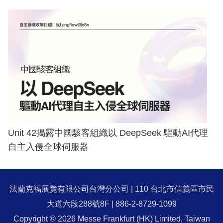
Unit 42揭露中國駭客組織以 DeepSeek 驅動AI代理
自主入侵全球伺服器
法蘭克福展覽有限公司台灣分公司 | 110 台北市信義區市民
大道六段288號8F | 886-2-8729-1099
Copyright © 2026 Messe Frankfurt (HK) Limited, Taiwan