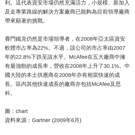
利。這代表資安市場仍然充滿活力，小規模、新加入
及走專業路線的解決方案廠商已能夠為目前領導廠商
帶來顯著的挑戰。
賽門鐵克仍然是市場領導者，在2008年亞太區資安
軟體市占率為22%。不過，該公司的市占率由2007
年的22.8%下跌至該水平。McAfee在五大廠商中擁
有最強勁的成長率，營收在2008年上升了30.1%。中
國大陸的本土供應商在2008年亦有相當快速的成
長。區內其他快速成長的廠商亦包括McAfee及思
科。
圖：chart
資料來源：Gartner (2009年6月)