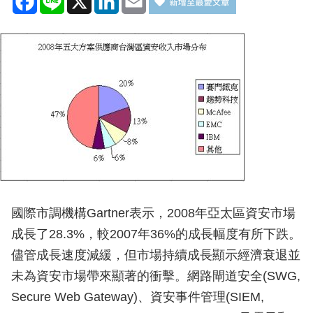
國際市調機構Gartner表示，2008年亞太區資安市場
成長了28.3%，較2007年36%的成長幅度有所下跌。
儘管成長速度減緩，但市場持續成長顯示經濟衰退並
未為資安市場帶來顯著的衝擊。網路閘道安全(SWG,
Secure Web Gateway)、資安事件管理(SIEM,