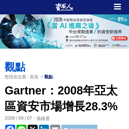
觀點
您現在位置 : 首頁 >
觀點
Gartner：2008年亞太
區資安市場增長28.3%
2009 / 09 / 07
張維君
Facebook
Line
X
LinkedIn
Email