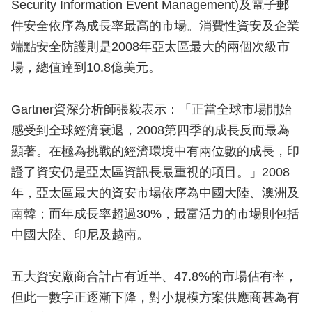
Security Information Event Management)及電子郵
件安全依序為成長率最高的市場。消費性資安及企業
端點安全防護則是2008年亞太區最大的兩個次級市
場，總值達到10.8億美元。
Gartner資深分析師張毅表示：「正當全球市場開始
感受到全球經濟衰退，2008第四季的成長反而最為
顯著。在極為挑戰的經濟環境中有兩位數的成長，印
證了資安仍是亞太區資訊長最重視的項目。」2008
年，亞太區最大的資安市場依序為中國大陸、澳洲及
南韓；而年成長率超過30%，最富活力的市場則包括
中國大陸、印尼及越南。
五大資安廠商合計占有近半、47.8%的市場佔有率，
但此一數字正逐漸下降，對小規模方案供應商甚為有