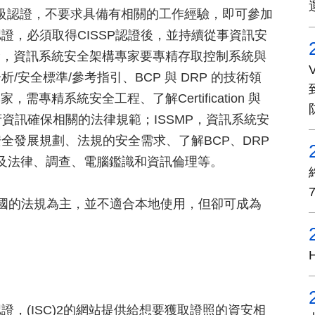
初級認證，不要求具備有相關的工作經驗，即可參加
進階認證，必須取得CISSP認證後，並持續從事資訊安
AP，資訊系統安全架構專家要專精存取控制系統與
安全標準/參考指引、BCP 與 DRP 的技術領
專精系統安全工程、了解Certification 與
美國政府資訊確保相關的法律規範；ISSMP，資訊系統安
全發展規劃、法規的安全需求、了解BCP、DRP
lanning)，及法律、調查、電腦鑑識和資訊倫理等。
美國的法規為主，並不適合本地使用，但卻可成為
，(ISC)2的網站提供給想要獲取證照的資安相