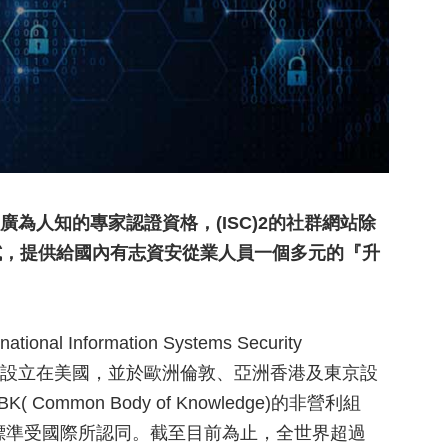
最廣為人知的專家認證資格，(ISC)2的社群網站除
考試，提供給國內有志資安從業人員一個多元的『升
 Information Systems Security
1989年，總部設立在美國，並於歐洲倫敦、亞洲香港及東京設
mon Body of Knowledge)的非營利組
證標準受國際所認同。截至目前為止，全世界超過