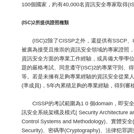
100個國家，約有40,000名資訊安全專家取得(I
(ISC)2所提供證照種類
(ISC)2除了CISSP之外，還提供有SSCP、IS
被廣為接受且推崇的資訊安全領域的專家證照，
資訊安全方面的專業工作經驗，或具備大學學位且
題的嚴格考試、同意遵守(ISC)2的專業守則、
等。若是未擁有足夠專業經驗的資訊安全從業人員，亦
(準成員)，5年內累積足夠的專業經驗，得到審核
CISSP的考試範圍為1 0 個domain，即安全管理實務(S
訊安全系統架構及模式( Security Architectur
Control Systems and Methodology)、實體安全(
Security)、密碼學(Cryptography)、法律犯罪調查及道