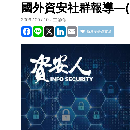
國外資安社群報導—(I
2009 / 09 / 10
王婉伶
Facebook
Line
X
LinkedIn
Email