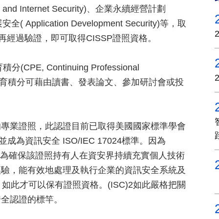
, and Internet Security)、企業永續經營計劃
安全( Application Development Security)等，取
再經過驗證，即可取得CISSP證照資格。
Continuing Professional
，而此教育積分可藉由讀書、發表論文、參加研討會或投
的專業證照，此認證目前已取得美國國家標準學會
te) 承認，並成為資訊安全 ISO/IEC 17024標準。因為
所以為確保該證照持有人在資安界持續充實個人技術
經驗，能有效地處理及執行企業的資訊安全系統及
如此才可以保有證照資格。(ISC)2如此嚴格把關
安全認證的標竿。