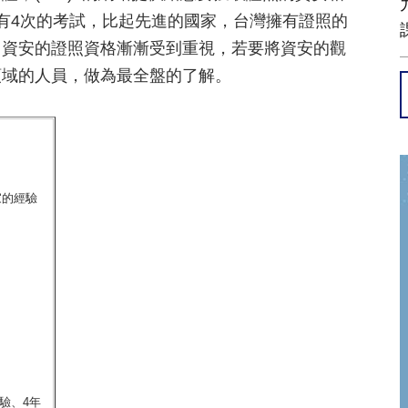
有4次的考試，比起先進的國家，台灣擁有證照的
，資安的證照資格漸漸受到重視，若要將資安的觀
領域的人員，做為最全盤的了解。
家的經驗
驗、4年