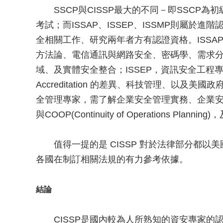
SSCP與CISSP最大的不同－即SSCP為
考試；而ISSAP、ISSEP、ISSMP則屬於
全相關工作、研究兩年者方有認證資格。ISS
方法論、電信通訊與網路安全、密碼學、需求分析/
域、及實體安全整合；ISSEP，資訊安全工程專家，需
Accreditation 的差異、科技管理、以及
全管理專家，需了解企業安全管理實務、企業安
與COOP(Continuity of Operations P
值得一提的是 CISSP 對於法律部分都以
各國在制訂相關法規的有力參考依據。
結論
CISSP是國內較為人所熟知的資安專家的認證