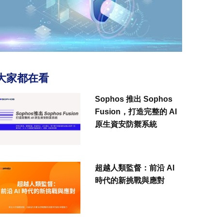
大家都在看
Sophos 推出 Sophos
Fusion，打造完整的 AI
原生資安防禦系統
超越人類監督：前沿 AI
時代的新挑戰與應對