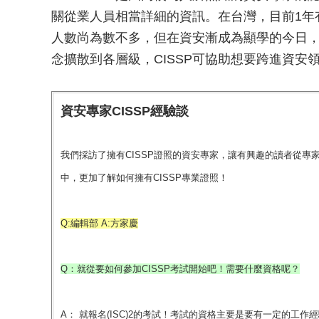
關從業人員相當詳細的資訊。在台灣，目前1年
人數尚為數不多，但在資安漸成為顯學的今日
念擴散到各層級，CISSP可協助想要跨進資安
資安專家CISSP經驗談
我們採訪了擁有CISSP證照的資安專家，讓有興趣的讀者從專
中，更加了解如何擁有CISSP專業證照！
Q:編輯部 A:方家慶
Q：就從要如何參加CISSP考試開始吧！需要什麼資格呢？
A： 就報名(ISC)2的考試！考試的資格主要是要有一定的工作經