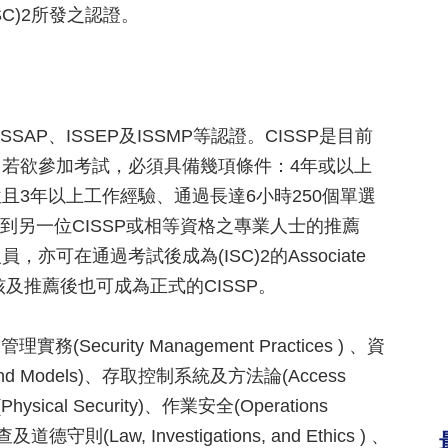
SC)2所發之認證。
SAP、ISSEP及ISSMP等認證。CISSP是目前
若欲參加考試，必須具備幾項條件：4年或以上
3年以上工作經驗、通過長達6小時250個單選
得到另一位CISSP或相等資格之專業人士的推薦
可在通過考試後成為(ISC)2的Associate
及推薦後也可成為正式的CISSP。
ecurity Management Practices ) 、資
e and Models)、存取控制系統及方法論(Access
Physical Security)、作業安全(Operations
德守則(Law, Investigations, and Ethics ) 、