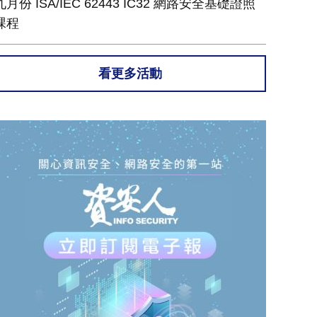
九月份 ISA/IEC 62443 IC32 網路安全基礎證照
課程
看更多活動