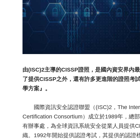
由(ISC)2主導的CISSP證照，是國內資安界內
了提供CISSP之外，還有許多更進階的證照
學方案』。
國際資訊安全認證聯盟（(ISC)2，The International
Certification Consortium）成立於
有辦事處，為全球資訊系統安全從業人員提供CBK( Com
織。1992年開始提供認證考試，其提供的認