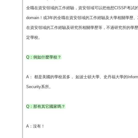
全職在資安領域的工作經驗，資安領域可以把他想CISSP考試的
domain！或3年的全職在資安領域的工作經驗及大學相關學歷、
在資安領域的工作經驗及研究所相關學歷等，不過研究所的學
定學校。
Q：例如什麼學校？
A： 都是美國的學校居多， 如波士頓大學、史丹福大學的Informat
Security系所。
Q：那有其它國家嗎？
A：沒有！