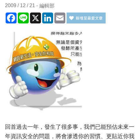
2009 / 12 / 21
編輯部
Facebook
Line
X
LinkedIn
Email
回首過去一年，發生了很多事，我們已能預估未來一
年資訊安全的問題，將會滲透你的習慣、更貼近你我