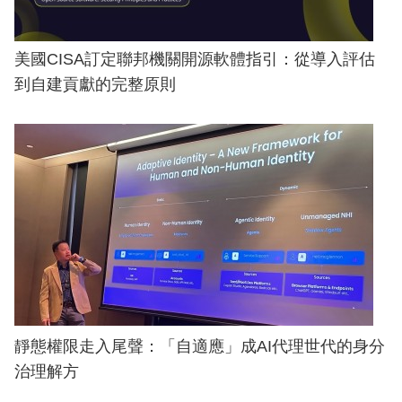
美國CISA訂定聯邦機關開源軟體指引：從導入評估
到自建貢獻的完整原則
靜態權限走入尾聲：「自適應」成AI代理世代的身分
治理解方