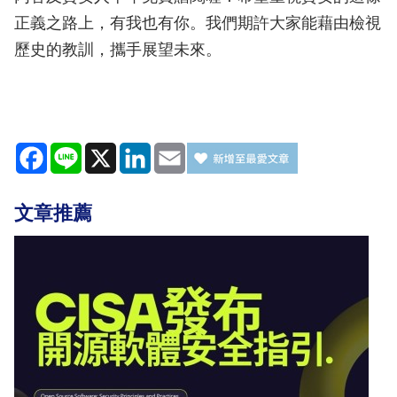
正義之路上，有我也有你。我們期許大家能藉由檢視
歷史的教訓，攜手展望未來。
Facebook
Line
X
LinkedIn
Email
文章推薦