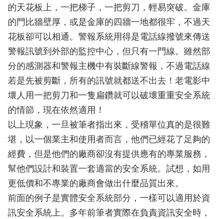
的天花板上，一把梯子，一把剪刀，輕易突破。金庫
的門比牆壁厚，或是金庫的四牆一地都很牢，不過天
花板卻可以相通。警報系統用得是電話線撥號來傳送
警報訊號到外部的監控中心，但只有一門線。雖然部
分的感測器和警報主機中有裝斷線警報，不過電話線
若是先被剪斷，所有的訊號就都送不出去！老電影中
壞人用一把剪刀和一隻扁鑽就可以破壞重重安全系統
的情節，現在依然適用！
以上現象，一旦被筆者指出來，受稽單位真的是很難
堪，以一個業主和使用者而言，他們已經花了足夠的
經費，但是他們的廠商卻沒有提供應有的專業服務，
幫他們設計和裝置一套適當的安全系統。試想，如用
更低價和不專業的廠商會做出什麼品質出來。
前面的例子是實體安全系統部分，一樣可以適用於資
訊安全系統上。多年前筆者實際在負責資訊安全時，