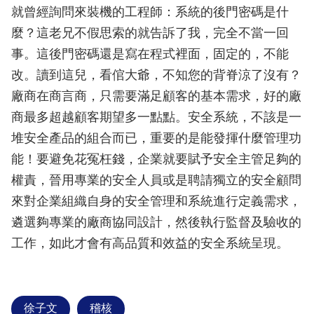
就曾經詢問來裝機的工程師：系統的後門密碼是什
麼？這老兄不假思索的就告訴了我，完全不當一回
事。這後門密碼還是寫在程式裡面，固定的，不能
改。讀到這兒，看倌大爺，不知您的背脊涼了沒有？
廠商在商言商，只需要滿足顧客的基本需求，好的廠
商最多超越顧客期望多一點點。安全系統，不該是一
堆安全產品的組合而已，重要的是能發揮什麼管理功
能！要避免花冤枉錢，企業就要賦予安全主管足夠的
權責，晉用專業的安全人員或是聘請獨立的安全顧問
來對企業組織自身的安全管理和系統進行定義需求，
遴選夠專業的廠商協同設計，然後執行監督及驗收的
工作，如此才會有高品質和效益的安全系統呈現。
徐子文
稽核