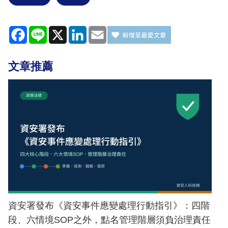
Facebook
Line
X
LinkedIn
Email
文章推薦
資安署發布《資安事件應變處理行動指引》：四階
段、六情境SOP之外，點名管理階層須負治理責任