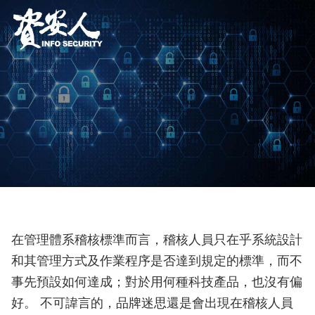
在管理體系稽核標準而言，稽核人員只在乎系統設計
和其管理方式及作業程序是否達到規定的標準，而不
事先預設如何達成；對於用何種科技產品，也沒有偏
好。 不可諱言的，品牌迷思還是會出現在稽核人員