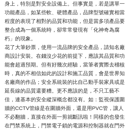
身上，特別是對安全設備上。但事實是，若是講單一
功能產品，如某些軟、硬體產品，品牌型號確實相當
程度的表現了相對的品質和功能，但是當多項產品要
整合成為一個系統時，卻常常發現有「化神奇為腐
朽」的現象。
花了大筆鈔票，使用一流品牌的安全產品，請知名廠
商設計安裝。在錢沒少花的前提下，應該其品質和功
能會超過預期。但有好幾次經驗，當筆者實際去稽核
時，真的不相信如此的設計和施工品質，會是世界知
名廠商的作品；安全系統裝的比自己動手裝家具或是
延長線的品質還要糟。更不應該的是，不只工藝不
佳，連基本的安全縱深概念都沒有。如：監視保護圍
牆的CCTV管線是在圍牆外面，還是用PVC管，讓人
不必翻牆，直接在外面一剪就斷訊啦！同樣的也發生
在門禁系統上，門禁電子鎖的電源和控制器就在門外