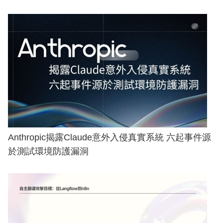
Anthropic揭露Claude意外入侵真實系統 六起事件源
於測試環境防護漏洞