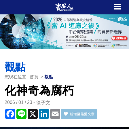
觀點
您現在位置 : 首頁 >
觀點
化神奇為腐朽
2006 / 01 / 23
徐子文
Facebook
Line
X
LinkedIn
Email