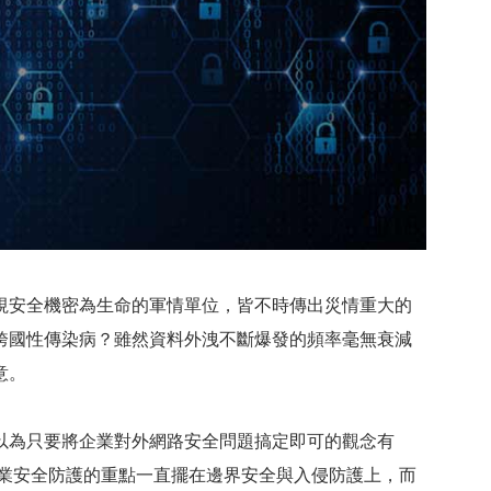
視安全機密為生命的軍情單位，皆不時傳出災情重大的
跨國性傳染病？雖然資料外洩不斷爆發的頻率毫無衰減
意。
以為只要將企業對外網路安全問題搞定即可的觀念有
業安全防護的重點一直擺在邊界安全與入侵防護上，而