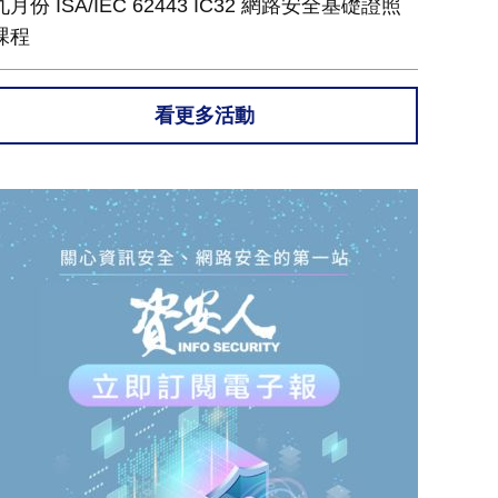
九月份 ISA/IEC 62443 IC32 網路安全基礎證照
課程
看更多活動