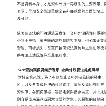
不是資料本身，才是資料外洩一再發生的主要因素。
表示，早期安全防護重點全在外部威脅的全面防堵上
洩可能。
隨著個資法的即將通過及實施，資料外洩防護的重要
受到千夫指、萬夫唾的當然是駭客本身。但如果企業
營運、商譽損失，甚至日後個資法實施時之重罰等後
將可讓上述風險降至最低程度。
Web
查詢讓個資無所遁形
企業外洩管道處處可尋
對於企業來說，為了有效防止資料外洩風險的發生，
所，以及會造成外洩的可能管道、漏洞及原因有哪些
資料庫、各類伺服器、端點電腦與儲存裝置，其中尤
則容易成為漏洞或惡意攻擊的對象，其竊取的目標除