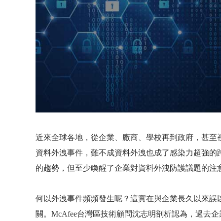
近來全球各地，從企業、廠商、學校再到政府，甚至
資料外洩事件，難不成資料外洩也成了感染力超強的
的趨勢，但至少喚醒了企業對資料外洩防護議題的注
何以外洩事件頻頻發生呢？這實在與企業長久以來誤
關。
McAfee
台灣區技術顧問沈志明剖析認為，過去企