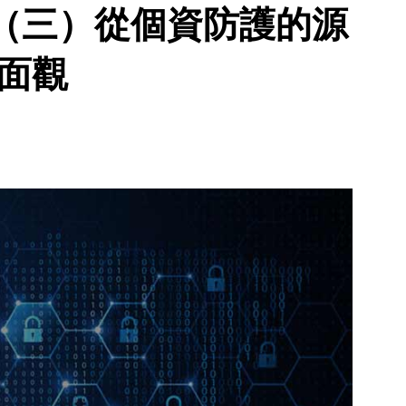
（三）從個資防護的源
面觀