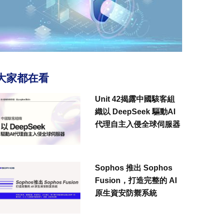
大家都在看
Unit 42揭露中國駭客組
織以 DeepSeek 驅動AI
代理自主入侵全球伺服器
Sophos 推出 Sophos
Fusion，打造完整的 AI
原生資安防禦系統