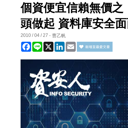
個資便宜信賴無價之
頭做起 資料庫安全面
2010 / 04 / 27
曹乙帆
Facebook
Line
X
LinkedIn
Email