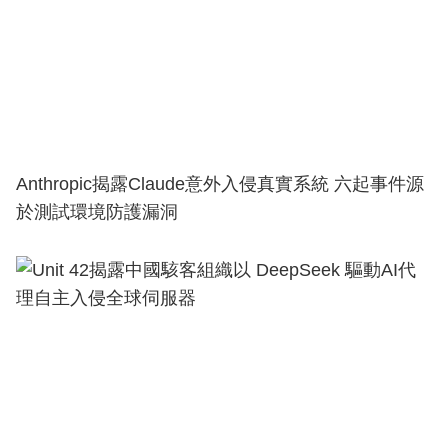
Anthropic揭露Claude意外入侵真實系統 六起事件源
於測試環境防護漏洞