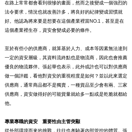
在路上常常都會看到很慘的畫面，然而之後變成一個強烈的
法令要求，情況也就改善許多，將良好的紀律變成習慣就
好。他認為將來要是想要在這個產業裡當
NO.1
，甚至是在
這個產業裡生存，資安會變成必要的條件。
至於有些小的供應商，就算基於人力、成本等因素無法達到
一定的資安層級，其資料流終點也是物流商，因此也會推薦
優良的物流夥伴。張起華也表示，此外或許也可以對供應商
做一個評鑑，看他對資安的重視程度是如何？並以此來選定
供應商，通常商品都不是獨賣，一種貨品至少會有兩、三家
供應商，資安做得好的可能貨量就給多一點或是乾脆就都給
他。
專業專職的資安 重要性由主管突顯
從外部環境而來的挑戰，往往也考驗著內部管控的體質。張