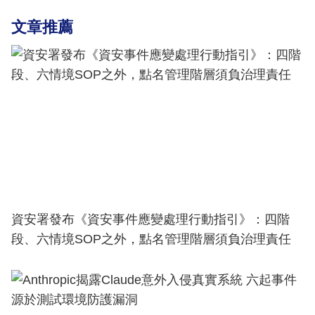
文章推薦
資安署發布《資安事件應變處理行動指引》：四階
段、六情境SOP之外，點名管理階層須負治理責任