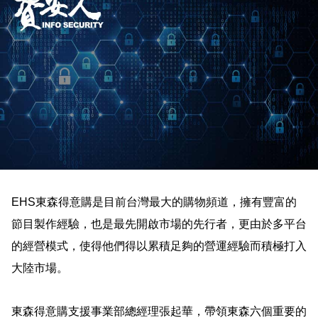
EHS
東森得意購是目前台灣最大的購物頻道，擁有豐富的
節目製作經驗，也是最先開啟市場的先行者，更由於多平台
的經營模式，使得他們得以累積足夠的營運經驗而積極打入
大陸市場。
東森得意購支援事業部總經理張起華，帶領東森六個重要的