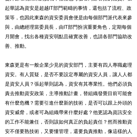
起華認為資安是超越
IT
部門範疇的事情，還包括了流程、政
策等，也因此東森的資安委員會便是由每個部門派代表來參
與，由總經理當委員長，由
IT
部門扮演重要角色，定期每個
月開會，找出各種資安弱點且確實改善，也請各部門協助改
善、推動。
東森更是有一般企業少見的資安部門，主要有四人專職處理
資安。有人質疑，是否不要設定專屬的資安人員，讓人人都
是資安人員？張起華則認為，資安有其專業性。他們必須負
責去推動資安政策，主導推動計畫，替組織發覺目前可能會
有什麼危機？需要引進什麼新的技術，是否可以跟上外頭的
資安威脅，或者可為組織帶來什麼好處？他更認為資訊安全
的工作不能兼任，否則該如何真正的負起責任？然而推動資
安不僅要熟技術，又要懂管理，還要負責推動，像這樣的人