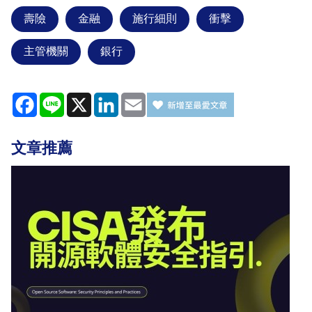
壽險
金融
施行細則
衝擊
主管機關
銀行
Facebook
Line
X
LinkedIn
Email
文章推薦