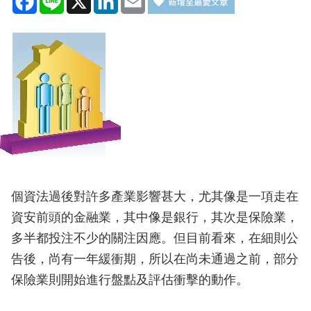
個資法過後對許多產業影響甚大，尤其像是一項走在
資安前頭的金融業，其中像是銀行，其次是保險業，
多半都投注不少的關注因應。但目前看來，在細則公
告後，尚有一年緩衝期，所以在尚未通過之前，部分
保險業則開始進行盤點及評估衝擊的動作。