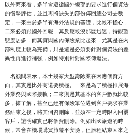
以外商來看，多半會遵循國外總部的要求進行個資法
的衝擊評估，並且再將缺失的部份傳回總公司去裁
定，一來由於多半有海外法規的基礎，比較不擔心，
二來必須跟國外回報，其反應較沒那麼迅速，持觀望
態度居多，而其實與國內保險業比起來，尤其是在內
部制度上較為完備，只是還是必須要針對個資法的差
異性再進行補強，例如特別針對國際傳遞法。
一名顧問表示，本土幾家大型壽險業在因應個資方
面，其實是比外商還要積極。一來是為了積極推展海
外業務與國際接軌；二來則是其基本的客戶數就比較
多，據了解，甚至已經有保險單位遇到客戶要求在業
務結束之後，將其個資刪除，並須在一定時限內回覆
客戶，證明確實已將個資刪除。例如出國旅遊的時
候，常會在機場購買旅遊平安險，但旅程結束回來之