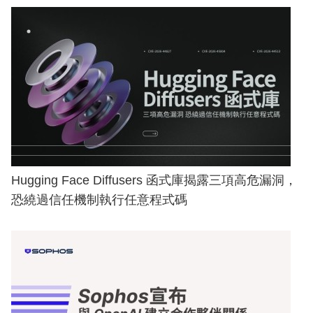
Hugging Face Diffusers 函式庫揭露三項高危漏洞，
恐繞過信任機制執行任意程式碼