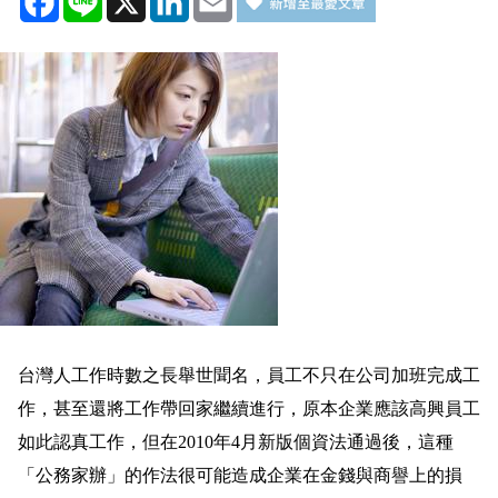
台灣人工作時數之長舉世聞名，員工不只在公司加班完成工
作，甚至還將工作帶回家繼續進行，原本企業應該高興員工
如此認真工作，但在
2010
年
4
月新版個資法通過後，這種
「公務家辦」的作法很可能造成企業在金錢與商譽上的損