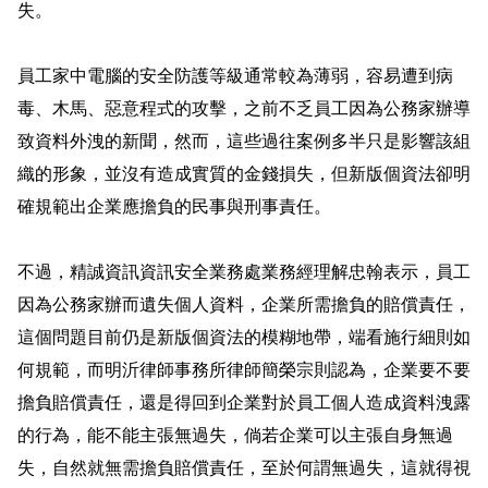
失。
員工家中電腦的安全防護等級通常較為薄弱，容易遭到病
毒、木馬、惡意程式的攻擊，之前不乏員工因為公務家辦導
致資料外洩的新聞，然而，這些過往案例多半只是影響該組
織的形象，並沒有造成實質的金錢損失，但新版個資法卻明
確規範出企業應擔負的民事與刑事責任。
不過，精誠資訊資訊安全業務處業務經理解忠翰表示，員工
因為公務家辦而遺失個人資料，企業所需擔負的賠償責任，
這個問題目前仍是新版個資法的模糊地帶，端看施行細則如
何規範，而明沂律師事務所律師簡榮宗則認為，企業要不要
擔負賠償責任，還是得回到企業對於員工個人造成資料洩露
的行為，能不能主張無過失，倘若企業可以主張自身無過
失，自然就無需擔負賠償責任，
至於何謂無過失，這就得視