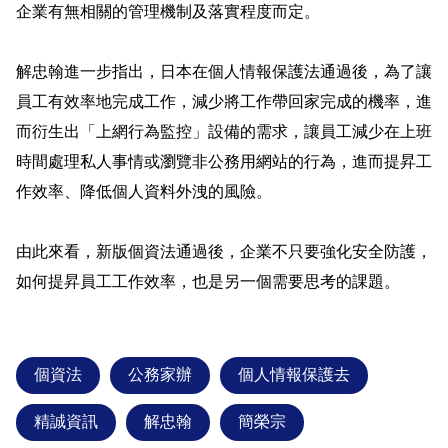
企業有無相關的管理機制及落實程度而定。
解忠翰進一步指出，日本在個人情報保護法通過後，為了讓
員工有效率地完成工作，減少將工作帶回家完成的機率，進
而衍生出「上網行為監控」設備的需求，讓員工減少在上班
時間處理私人事情或瀏覽非公務用網站的行為，進而提昇工
作效率、降低個人資料外洩的風險。
由此來看，新版個資法通過後，企業不只要強化安全防護，
如何提昇員工工作效率，也是另一個需要思考的課題。
個資法
公務家辦
個人情報保護去
精誠資訊
解忠翰
簡榮宗