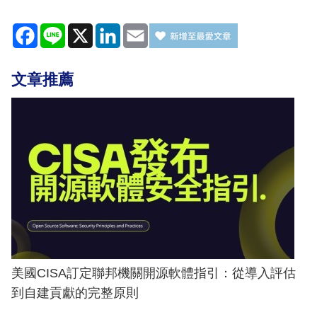
Facebook
Line
X
LinkedIn
Email
文章推薦
美國CISA訂定聯邦機關開源軟體指引：從導入評估
到自建貢獻的完整原則