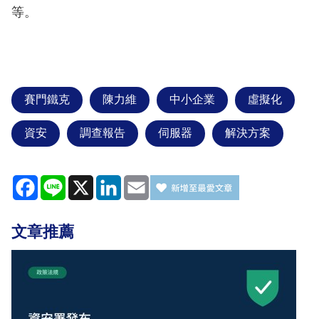
等。
賽門鐵克
陳力維
中小企業
虛擬化
資安
調查報告
伺服器
解決方案
Facebook
Line
X
LinkedIn
Email
文章推薦