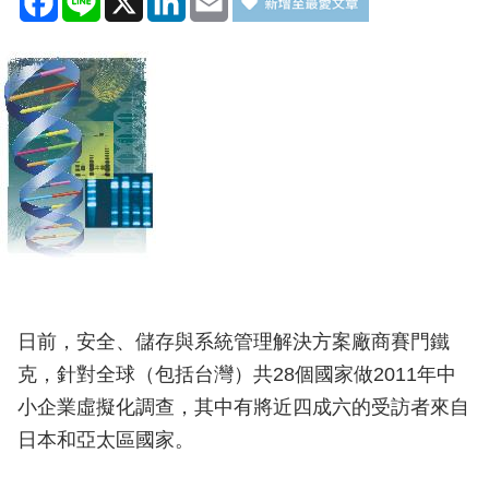
日前，安全、儲存與系統管理解決方案廠商賽門鐵
克，針對全球（包括台灣）共28個國家做2011年中
小企業虛擬化調查，其中有將近四成六的受訪者來自
日本和亞太區國家。