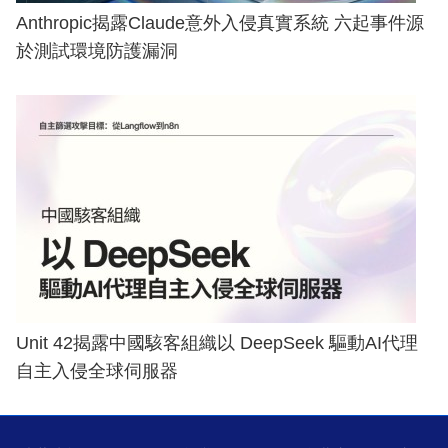
Anthropic揭露Claude意外入侵真實系統 六起事件源
於測試環境防護漏洞
Unit 42揭露中國駭客組織以 DeepSeek 驅動AI代理
自主入侵全球伺服器