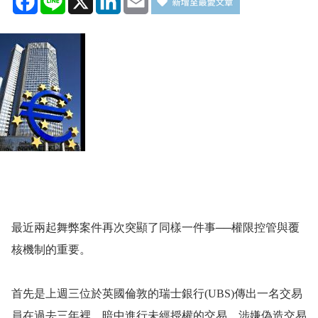
最近兩起舞弊案件再次突顯了同樣一件事──權限控管與覆
核機制的重要。
首先是上週三位於英國倫敦的瑞士銀行
(UBS)
傳出一名交易
員在過去三年裡，暗中進行未經授權的交易，涉嫌偽造交易