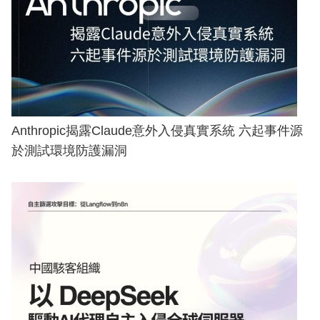
Anthropic揭露Claude意外入侵真實系統 六起事件源
於測試環境防護漏洞