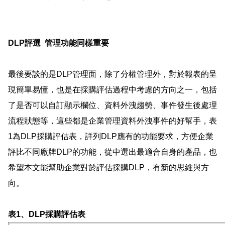
DLP
評選
管理功能同樣重要
最後要談的是
DLP
管理面，除了分權管理外，對於報表的呈
現簡單易懂，也是在採購評估過程中考慮的方向之一，包括
了是否可以自訂顯示欄位、資料外洩趨勢、事件發生後處理
流程狀態等，這些都是企業管理資料外洩事件的好幫手，表
1
為
DLP
採購評估表，詳列
DLP
應有的功能要求，方便企業
評比不同廠牌
DLP
的功能，從中選出最適合自身的產品，也
希望本文能幫助企業對於評估採購
DLP
，有新的思維與方
向。
表
1、DLP
採購評估表