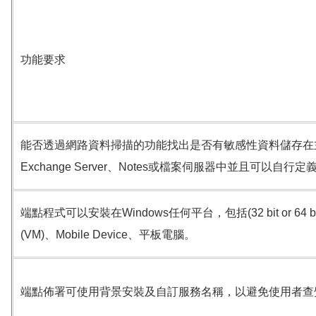
功能要求
能否透過網路資料掃描的功能找出是否有敏感性資料儲存在
Exchange Server
、
Notes
或檔案伺服器中並且可以自行定
端點程式可以安裝在
Windows
任何平台，包括
(32 bit or 64 b
(VM)
、
Mobile Device
、平板電腦。
端點佈署可使用背景安裝及自訂服務名稱，以避免使用者查