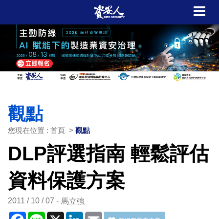
觀點
您現在位置 : 首頁 >
觀點
DLP評選指南 輕鬆評估
資料保護方案
2011 / 10 / 07
馬立強
Facebook
Line
X
LinkedIn
Email