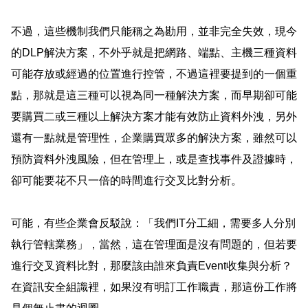
不過，這些機制我們只能稱之為勘用，並非完全失效，現今
的
DLP
解決方案，不外乎就是把網路、端點、主機三種資料
可能存放或經過的位置進行控管，不過這裡要提到的一個重
點，那就是這三種可以視為同一種解決方案，而早期卻可能
要購買二或三種以上解決方案才能有效防止資料外洩，另外
還有一點就是管理性，企業購買眾多的解決方案，雖然可以
預防資料外洩風險，但在管理上，或是查找事件及證據時，
卻可能要花不只一倍的時間進行交叉比對分析。
可能，有些企業會反駁說：「我們
IT
分工細，需要多人分別
執行管轄業務」，當然，這在管理面是沒有問題的，但若要
進行交叉資料比對，那麼該由誰來負責
Event
收集與分析
？
在資訊安全組識裡，如果沒有明訂工作職責，那這份工作將