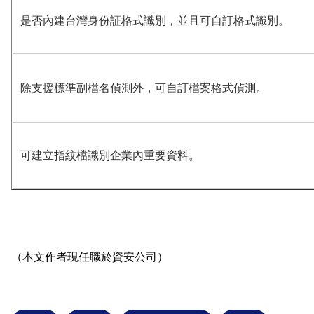
是否內建台灣身份証格式識別，並且可自訂格式識別。
除支援標準副檔名偵測外，可自訂檔案格式偵測。
可建立指紋檔識別企業內重要資料。
（本文作者現任職於資安公司）