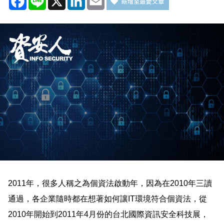
2011
年，很多人稱之為個資法啟動年，因為在
2010
年三讀
通過，各企業隨時都在想著如何讓
IT
環境符合個資法，從
2010
年開始到
2011
年
4
月份的台北國際資訊安全科技展，