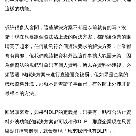
這樣的功能。
或許很多人會問，這些解決方案不都是以前就有的嗎？沒
錯！現在只要跟個資法沾上邊的解決方案，都能讓企業的眼
睛亮了起來，任何能夠符合個資法要求的解決方案，企業都
會有興趣，但我們應該把資料外洩這件事擴大範圍來談，因
為個資法的規範對象只有個人資料，所以在資料外洩後，必
須透過
LM
解決方案來進行查證避免被罰，但如果是企業的
機密資料外洩，那就不是查證了事而已，有效防止外洩才是
最根本的方法
。
回過頭來看，如果對
DLP
的定義是，只要有一點符合防止資
料外洩功能的解決方案都可以稱作
DLP
，那麼企業現在只要
盤點
IT
控管機制，就會發現「原來我們也有
DLP!!
」。