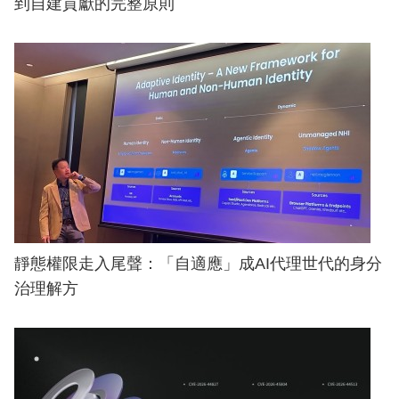
到自建貢獻的完整原則
靜態權限走入尾聲：「自適應」成AI代理世代的身分
治理解方