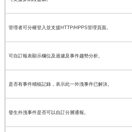
管理者可分權登入並支援
HTTP/HPPS
管理頁面。
可自訂報表顯示欄位及過濾及事件趨勢分析。
是否有事件稽核記錄，表示此一外洩事件已解決。
發生外洩事件是否可以自訂分層通報。