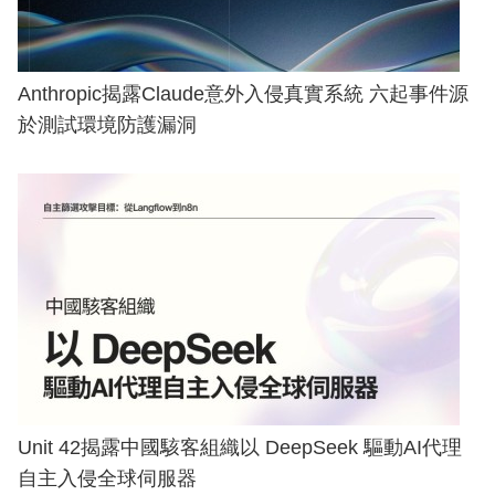
Anthropic揭露Claude意外入侵真實系統 六起事件源
於測試環境防護漏洞
Unit 42揭露中國駭客組織以 DeepSeek 驅動AI代理
自主入侵全球伺服器