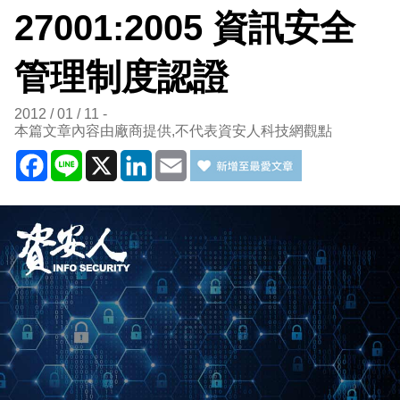
27001:2005 資訊安全
管理制度認證
2012 / 01 / 11
本篇文章內容由廠商提供,不代表資安人科技網觀點
Facebook
Line
X
LinkedIn
Email