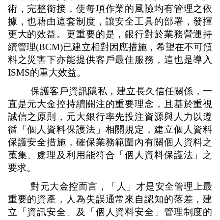
術，完整銜接，使每項作業的風險均有管理之依
據，也藉由這套制度，讓安全工具的部署，發揮
更大的效益。更重要的是，銀行對於業務營運持
續管理
(BCM)
已建立相對因應措施，希望在不可預
料之災害下亦能提供客戶最佳服務，這也是導入
ISMS
的重大效益。
保護客戶資訊隱私，建立長久信任關係，一
直是元大金控持續關注的重要理念，且基於重視
誠信之原則，元大銀行率先投注資源與人力以遵
循「個人資料保護法」相關規定，建立個人資料
保護安全措施，
確保業務範圍內有關個人資料之
蒐集、處理及利用能符合
「個人資料保護法」
之
要求。
對元大金控而言，「人」
才是安全管理上最
重要的資產，人為失誤通常來自認知的落差，建
立「資訊安全」及「個人資料安全」管理制度的