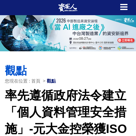
觀點
您現在位置 : 首頁 >
觀點
率先遵循政府法令建立
「個人資料管理安全措
施」-元大金控榮獲ISO