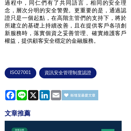
過程中，同仁們有了共同語言，相同的安全理
念，層次分明的安全警覺。更重要的是，通過認
證只是一個起點，在高階主管們的支持下，將於
所建立的基礎上持續改善，且在
提供客戶各項創
新服務時，落實個資之妥善管理、確實維護客戶
權益，
提供顧客安全穩定的金融服務。
ISO27001
資訊安全管理制度認證
Facebook
Line
X
LinkedIn
Email
文章推薦