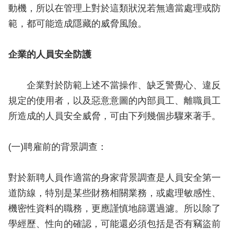
動機，所以在管理上對於這類狀況若無適當處理或防
範，都可能造成隱藏的威脅風險。
企業的人員安全防護
企業對於防範上述不當操作、缺乏警覺心、違反
規定的使用者，以及惡意意圖的內部員工、離職員工
所造成的人員安全威脅，可由下列幾個步驟來著手。
(一)聘雇前的背景調查：
對於新聘人員作適當的身家背景調查是人員安全第一
道防線，特別是某些財務相關業務，或處理敏感性、
機密性資料的職務，更應謹慎地篩選過濾。所以除了
學經歷、性向的確認，可能還必須包括是否有竊盜前