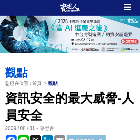
觀點
您現在位置 : 首頁 >
觀點
資訊安全的最大威脅-人
員安全
2009 / 08 / 31
邱瑩青
Facebook
Line
X
LinkedIn
Email