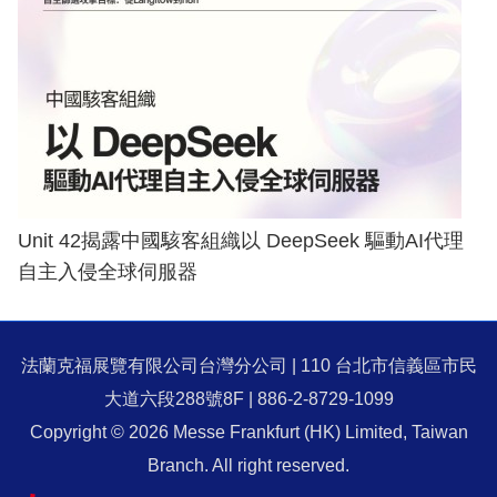
Unit 42揭露中國駭客組織以 DeepSeek 驅動AI代理
自主入侵全球伺服器
法蘭克福展覽有限公司台灣分公司 | 110 台北市信義區市民
大道六段288號8F | 886-2-8729-1099
Copyright © 2026 Messe Frankfurt (HK) Limited, Taiwan
Branch. All right reserved.