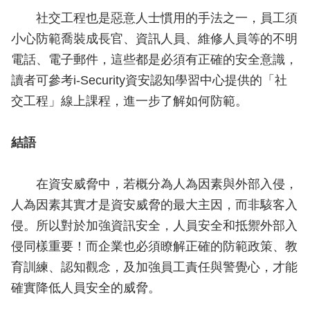
社交工程也是惡意人士慣用的手法之一，員工須
小心防範喬裝成長官、資訊人員、維修人員等的不明
電話、電子郵件，這些都是必須有正確的安全意識，
讀者可參考i-Security資安認知學習中心提供的「社
交工程」線上課程，進一步了解如何防範。
結語
在資安威脅中，若概分為人為因素與外部入侵，
人為因素其實才是資安威脅的最大主因，而非駭客入
侵。所以對於加強資訊安全，人員安全和抵禦外部入
侵同樣重要！而企業也必須瞭解正確的防範政策、教
育訓練、認知觀念，及加強員工責任與警覺心，才能
確實降低人員安全的威脅。