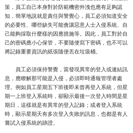
策，員工自己本身對於防範機密外洩也應有足夠認
知，簡單地說就是責任與警覺心，員工必須知道安全
的必要性、哪些缺失可能會讓惡意人士入侵系統、自
己能夠採取什麼樣的因應措施等。因此，員工對於自
己的密碼應小心保管，不要隨便寫下密碼，也不可以
將記錄重要資訊的紙張隨便丟在垃圾桶。
員工必須保持警覺，當發現異常的登入或連結訊
息，應瞭解那可能是入侵，必須即時通報管理者處
理。例如員工星期五下班後即未曾再登入系統，但星
期一上班登入系統時，卻顯示最後一次登入時間是星
期日，這樣就是有異常的登入記錄；或者登入系統
時，顯示星期天有多次登入失敗的訊息，也都是有人
嘗試入侵系統的跡證。