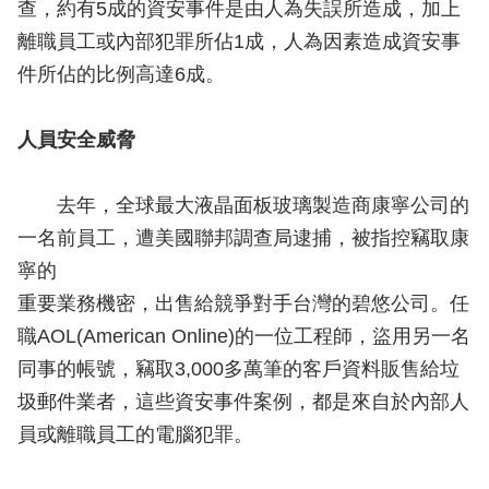
查，約有5成的資安事件是由人為失誤所造成，加上
離職員工或內部犯罪所佔1成，人為因素造成資安事
件所佔的比例高達6成。
人員安全威脅
去年，全球最大液晶面板玻璃製造商康寧公司的
一名前員工，遭美國聯邦調查局逮捕，被指控竊取康
寧的
重要業務機密，出售給競爭對手台灣的碧悠公司。任
職AOL(American Online)的一位工程師，盜用另一名
同事的帳號，竊取3,000多萬筆的客戶資料販售給垃
圾郵件業者，這些資安事件案例，都是來自於內部人
員或離職員工的電腦犯罪。