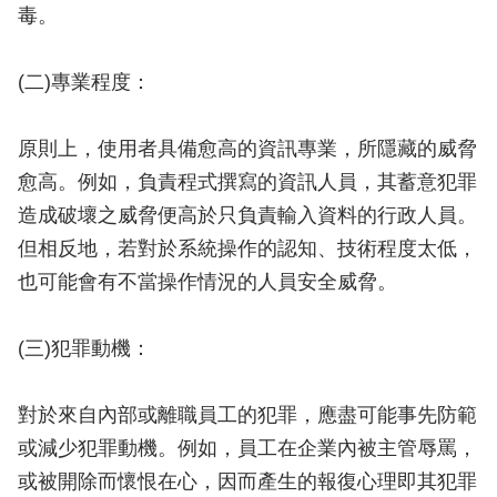
毒。
(二)專業程度：
原則上，使用者具備愈高的資訊專業，所隱藏的威脅
愈高。例如，負責程式撰寫的資訊人員，其蓄意犯罪
造成破壞之威脅便高於只負責輸入資料的行政人員。
但相反地，若對於系統操作的認知、技術程度太低，
也可能會有不當操作情況的人員安全威脅。
(三)犯罪動機：
對於來自內部或離職員工的犯罪，應盡可能事先防範
或減少犯罪動機。例如，員工在企業內被主管辱罵，
或被開除而懷恨在心，因而產生的報復心理即其犯罪