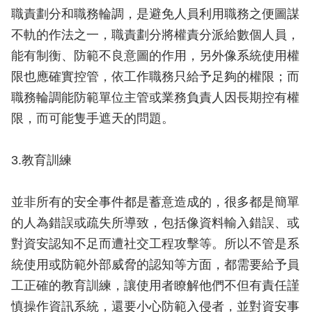
職責劃分和職務輪調，是避免人員利用職務之便圖謀
不軌的作法之一，職責劃分將權責分派給數個人員，
能有制衡、防範不良意圖的作用，另外像系統使用權
限也應確實控管，依工作職務只給予足夠的權限；而
職務輪調能防範單位主管或業務負責人因長期控有權
限，而可能隻手遮天的問題。
3.教育訓練
並非所有的安全事件都是蓄意造成的，很多都是簡單
的人為錯誤或疏失所導致，包括像資料輸入錯誤、或
對資安認知不足而遭社交工程攻擊等。所以不管是系
統使用或防範外部威脅的認知等方面，都需要給予員
工正確的教育訓練，讓使用者瞭解他們不但有責任謹
慎操作資訊系統，還要小心防範入侵者，並對資安事