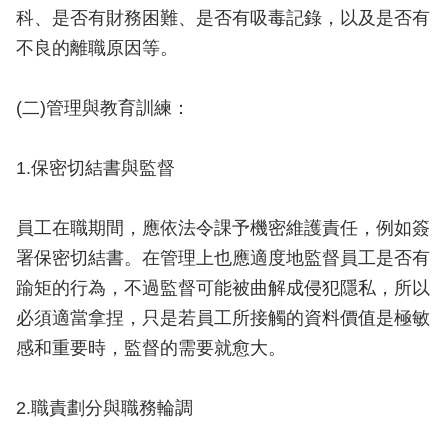
科、是否有財務困難、是否有吸毒記錄，以及是否有
不良的離職原因等。
(二)管理與教育訓練：
1.保密切結書與監督
員工在職期間，應依法令課予機密維護責任，例如簽
署保密切結書。在管理上也應適度地監督員工是否有
踰矩的行為，不過監督可能被曲解成侵犯隱私，所以
必須適當拿捏，只是若員工所接觸的資料價值是極敏
感和重要時，監督的需要就愈大。
2.職責劃分與職務輪調