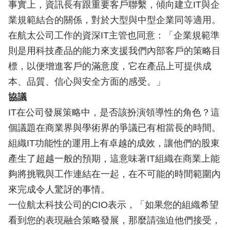
事實上，資訊長有跟重要客戶聯繫，傾向建立IT與企
業規範結合的關係，對於大型與中型企業同等適用。
在航太公司工作的資深IT主管也同意：「企業規範準
則是用科技產品的能力來支援我們內部客戶的策略目
標，以便增進客戶的滿意度，它在產品上可提供成
本、品質、信心與安全方面的感受。」
協議
IT在公司發展策略中，是否該扮演領導性的角色？這
個議題在商業界與學術界的爭議已有相當長的時間。
組織IT功能性的運用上有卓越的成效，讓他們的股東
產生了超越一般的預期，這意味著IT組織在商業上能
夠將挑戰與工作連結在一起，在不可能的時間範圍內
來完成令人驚訝的事情。
一位航太科技公司的CIO表示，「如果您的組織希望
看到您的表現融合策略發展，那麼請強迫他們接受，