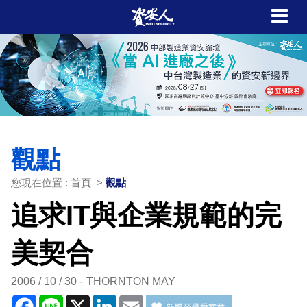
觀點
您現在位置 : 首頁 >
觀點
追求IT與企業規範的完
美契合
2006 / 10 / 30
THORNTON MAY
Facebook
Line
X
LinkedIn
Email