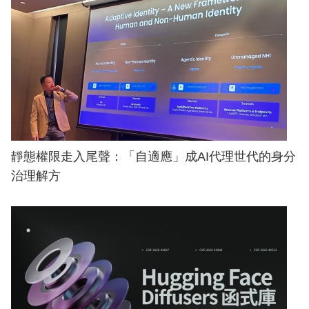
靜態權限走入尾聲：「自適應」成AI代理世代的身分
治理解方