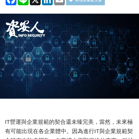
IT營運與企業規範的契合還未臻完美，當然，未來極
有可能出現在各企業體中。因為進行IT與企業規範契