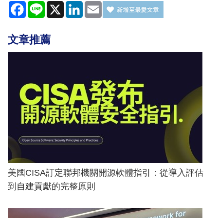
Facebook
Line
X
LinkedIn
Email
文章推薦
美國CISA訂定聯邦機關開源軟體指引：從導入評估
到自建貢獻的完整原則