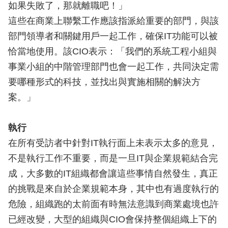
如果失敗了，那就離職吧！」
這些在商業上聯繫工作應該指派給重要的部門，與該
部門領導者和關鍵用戶一起工作，確保IT功能可以被
恰當地使用。該CIO表示：「我們的系統工程小組與
事業小組的中階管理部門也會一起工作，共同決定需
要哪種形式的科技，並找出與實施相關的解決方
案。」
執行
在所有受訪者中針對IT執行面上未表示太多的意見，
不是執行工作不重要，而是一旦IT與企業規範結合完
成，大多數的IT組織都會讓這些事情自然發生，真正
的挑戰是來自於企業規範本身，其中也有過度執行的
危險，組織跑的太前面有時無法意識到商業處境也許
已經改變，大型的組織與CIO會保持整個組織上下的