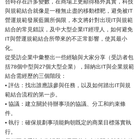
合時存在許多變數，在商場上更顯得格外真實，科技
與規範結合就像是一種無止盡的移動標靶，避免被IT
營運規範發展藍圖所侷限，本文將針對出現IT與規範
結合的常見錯誤，及中大型企業IT經理人，如何避免
IT與營運規範結合所帶來的不正常影響，使其最小
化。
從受訪企業中彙整出一些經驗與大家分享（受訪者包
括78個中型與27個大型企業），歸納出IT與企業規範
結合需經歷的三個階段：
• 評估：找出誰應該參與任務，以及如何踏出IT與規
範結合流程的第一步。
• 協議：建立關於待辦事項的協議、分工和約束條
件。
• 執行：確保規劃事項能夠朝既定的商業目標落實執
行。