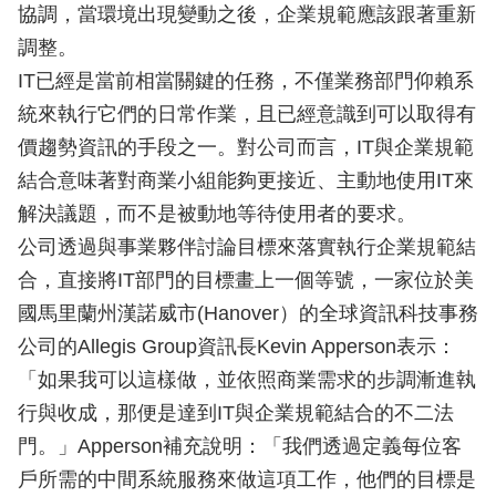
協調，當環境出現變動之後，企業規範應該跟著重新
調整。
IT已經是當前相當關鍵的任務，不僅業務部門仰賴系
統來執行它們的日常作業，且已經意識到可以取得有
價趨勢資訊的手段之一。對公司而言，IT與企業規範
結合意味著對商業小組能夠更接近、主動地使用IT來
解決議題，而不是被動地等待使用者的要求。
公司透過與事業夥伴討論目標來落實執行企業規範結
合，直接將IT部門的目標畫上一個等號，一家位於美
國馬里蘭州漢諾威市(Hanover）的全球資訊科技事務
公司的Allegis Group資訊長Kevin Apperson表示：
「如果我可以這樣做，並依照商業需求的步調漸進執
行與收成，那便是達到IT與企業規範結合的不二法
門。」Apperson補充說明：「我們透過定義每位客
戶所需的中間系統服務來做這項工作，他們的目標是