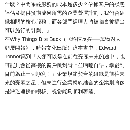
什麼？中間系統服務的成本是多少？依據客戶的狀態
評估及提供預期成果所需的企業營運計劃，我們會組
織相關的核心服務，而各部門經理人將被都會被提出
可以施行的計劃。」
在Why Things Bite Back（《科技反撲──萬物對人
類展開報》，時報文化出版）這本書中，Edward
Tenner寫到「人類可以是在前往亮麗未來的途中，也
可能只會從高樓的窗戶跳到街上並喃喃自語，幸虧到
目前為止一切順利！」企業規範契合的組織是前往未
來的亮麗之星，但未進行企業規範結合的企業則將像
是缺乏連接的樓板。祝您能夠順利著陸。