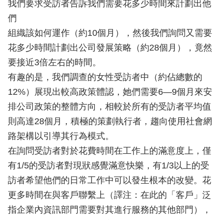
我們要求受訪者告訴我們需要花多少時間來計劃出他
們
組織該如何運作（約10個月），然後我們詢問又需要
花多少時間計劃出公司發展策略（約28個月），竟然
要接近3倍左右的時間。
有趣的是，我們調查的女性受訪者中（約佔總數的
12%）展現出較高政策體認，她們需要6—9個月來安
排公司政策的整體方向，相較於所有的受訪者平均值
則高達28個月，積極的策劃執行者，趨向使用社會網
路架構以引導其行為模式。
在詢問受訪者對於花費時間在工作上的滿意度上，僅
有1/5的受訪者對現狀感覺滿意快樂，有1/3以上的受
訪者希望他們的日常工作中可以發生根本的改變。花
更多時間在與客戶聯繫上（譯注：在此的「客戶」泛
指企業內資訊部門需要對其進行服務的其他部門），