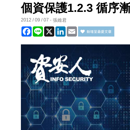
個資保護1.2.3 循
2012 / 09 / 07
張維君
Facebook
Line
X
LinkedIn
Email