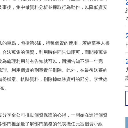
及事後，集中做資料分析並採取行為動作，以降低資安
法的重點，包括第
條，特種個資的使用，若經當事人書
6
，合法蒐集的個資，利用時併同告知即可，而間接蒐集
改為處理利用前有告知就可以，回溯告知不限一年完
處理、利用個資的刑事責任刪除。此外，在最後送審的
備份檔案、軌跡資料，刪除掉軌跡資料的部分。李世德
布。
度分享全公司推動個資保護的心得，一開始在進行個資
各部門推派最了解部門業務的代表擔任元富個資小組