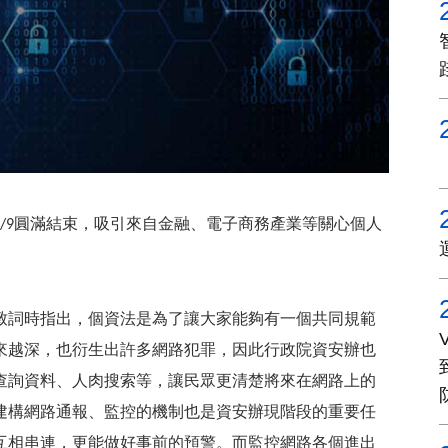
圓滿結束，吸引來自金融、電子商務產業等關心個人
/9
致詞時指出，個資法是為了讓大家能夠有一個共同規範
來越深，也衍生出許多網路犯罪，因此行政院資安辦也
查詢資料、人肉搜索等，讓民眾更清楚將來在網路上的
建構網路通報、監控的機制也是資安辦現階段的重要任
互相串連，更能做好事前的預警。而監控網路各個進出