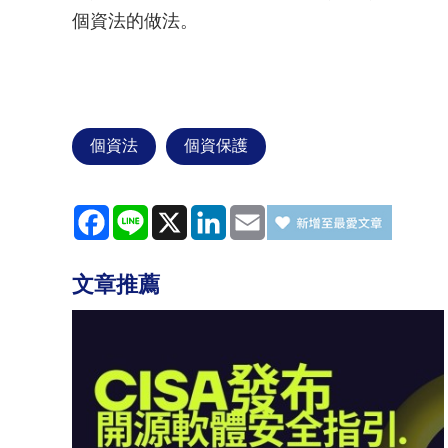
個資法的做法。
個資法
個資保護
Facebook
Line
X
LinkedIn
Email
文章推薦