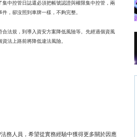
了集中控管日誌還必須把帳號認證與權限集中控管，兩
事件，卻沒照到車牌一樣，不夠完整。
符合法規，到導入資安方案降低風險等。先經過個資風
個資法上路前將降低違法風險。
稽核/法務人員，希望從實務經驗中獲得更多關於因應