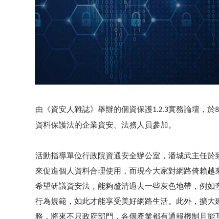
由《資安人雜誌》舉辦的個資保護
實務論壇，於
1.2.3
8
資料保護法的企業資安、法務人員參加。
活動指導單位行政院資通安全辦公室，潘城武主任於
來促進個人資料合理使用，而現今大家對網路倚賴越
希望研議資安法，能夠釐清過去一些灰色地帶，例如
行為規範，如此才能享受美好網路生活。此外，擴大
務，將來不只政府部門，各個產業都有通報機制且能