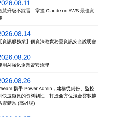
2026.08.11
智慧升級不踩雷｜掌握 Claude on AWS 最佳實
踐
2026.08.14
【資訊服務業】個資法遵實務暨資訊安全說明會
2026.08.20
運用AI強化企業資安治理
2026.08.26
Veeam 攜手 Power Admin，建構從備份、監控
到快速復原的資料韌性，打造全方位混合雲數據
防禦體系 (高雄場)