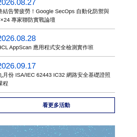
2026.08.27
終結告警疲勞！Google SecOps 自動化防禦與
7×24 專家聯防實戰論壇
2026.08.28
HCL AppScan 應用程式安全檢測實作班
2026.09.17
九月份 ISA/IEC 62443 IC32 網路安全基礎證照
課程
看更多活動