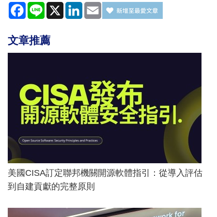
Facebook
Line
X
LinkedIn
Email
文章推薦
美國CISA訂定聯邦機關開源軟體指引：從導入評估
到自建貢獻的完整原則