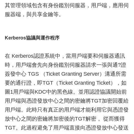
其管理領域包含有身份鑑別伺服器，用戶端，應用伺
服器端，與共享金鑰等。
Kerberos協議與運作程序
在 Kerberos認證系統中，當用戶端要和伺服器通訊
時，用戶端會先向身份鑑別伺服器請求一張與通?證
簽發中心 TGS （Ticket Granting Server）溝通所需
要的通行證，即TGT（Ticket Granting Ticket），如
圖1用戶端與KDC中的黑色線。並用認證協議開始前
用戶端與憑證發放中心之間的密鑰將TGT加密回覆給
用戶端。此時只有真正的用戶端才能利用它與憑證發
放中心之間的密鑰將加密後的TGT解密， 從而獲得
TGT。此過程避免了用戶端直接向憑證發放中心發送