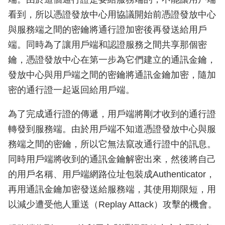
看到，所以憑證發放中心用協議開始前憑證發放中心
與服務端之間的密鑰將通行證加密後再發送給用戶
端。同時為了讓用戶端和認證服務之間共享那個密
鑰，憑證發放中心在第一步為它們建立的通訊金鑰，
發放中心與用戶端之間的密鑰將通訊金鑰加密，隨加
密的通行證一起返回給用戶端。
為了完成通行證的傳遞，用戶端將剛才收到的通行證
轉發到服務端。由於用戶端不知道憑證發放中心與服
務端之間的密鑰，所以它無法竄改通行證中的訊息。
同時用戶端將收到的通訊金鑰解密出來，然後將自己
的用戶名稱、用戶端網路位址包裝成Authenticator，
再用通訊金鑰加密發送給服務端，其使用期限短，用
以減少遭受他人重送（Replay Attack）攻擊的機會。