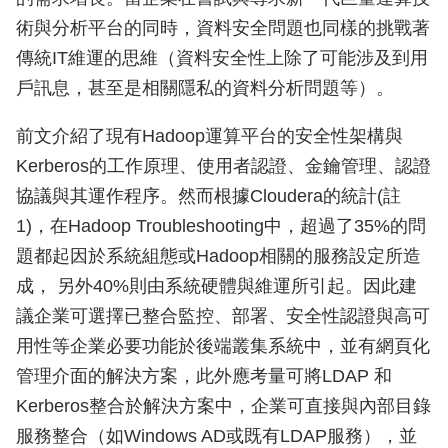
術與分析平台的同時，資料安全問題也同樣的挑戰著
傳統IT維運的思維（資料安全性上除了可能涉及到用
戶訊息，甚至是相關隱私的資料分析問題等）。
前文介紹了現有Hadoop運算平台的安全性架構與
Kerberos的工作原理、使用者認證、金鑰管理、認證
協議與其運作程序。然而根據Cloudera的統計(註
1)，在Hadoop Troubleshooting中，超過了35%的問
題都起因於系統組態或Hadoop相關的服務設定所造
成， 另外40%則由系統硬體與維運所引起。因此建
議企業可選擇已整合監控、部署、安全性認證與高可
用性等企業必要功能於後端叢集系統中，並有網頁化
管理介面的解決方案，此外應考量可將LDAP 和
Kerberos整合於解決方案中，企業可直接與內部目錄
服務整合（如Windows AD或既有LDAP服務），並