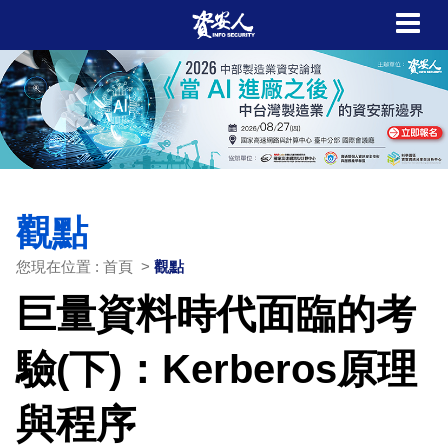
觀點
您現在位置 : 首頁 >
觀點
巨量資料時代面臨的考
驗(下)：Kerberos原理
與程序