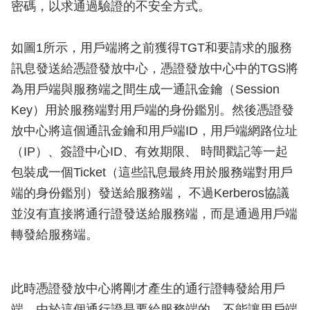
密碼，以求通過驗證的不安全方式。
如圖1所示，用戶端將之前獲得TGT和要請求的服務
訊息發送給憑證發放中心，憑證發放中心中的TGS將
為用戶端與服務端之間生成一通訊金鑰（Session
Key）用於服務端對用戶端的身份鑑別。然後憑證發
放中心將這個通訊金鑰和用戶端ID，用戶端網路位址
（IP）、簽證中心ID、有效期限、 時間戳記等一起
包裝成一個Ticket（這些訊息最終用於服務端對用戶
端的身份鑑別）發送給服務端， 不過Kerberos協議
並沒有直接將通行證發送給服務端，而是通過用戶端
轉發給服務端。
此時憑證發放中心將剛才產生的通行證轉發給用戶
端。由於這個通行證是要給服務端的，不能讓用戶端