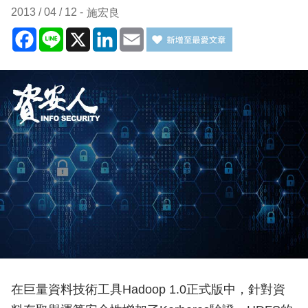
2013 / 04 / 12
施宏良
Facebook
Line
X
LinkedIn
Email
在巨量資料技術工具Hadoop 1.0正式版中，針對資