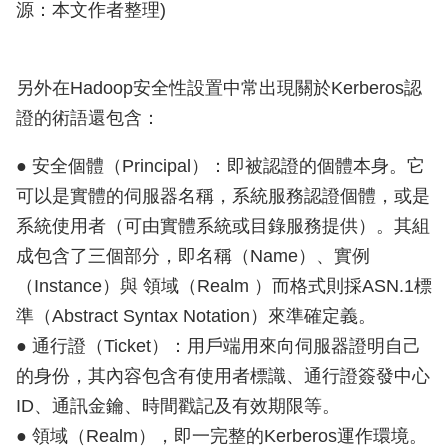
源：本文作者整理)
另外在Hadoop安全性設置中常出現關於Kerberos認
證的術語還包含：
● 安全個體（Principal）：即被認證的個體本身。它
可以是實體的伺服器名稱，系統服務認證個體，或是
系統使用者（可由實體系統或目錄服務提供）。其組
成包含了三個部分，即名稱（Name）、實例
（Instance）與 領域（Realm ）而格式則採ASN.1標
準（Abstract Syntax Notation）來準確定義。
● 通行證（Ticket）：用戶端用來向伺服器證明自己
的身份，其內容包含有使用者標識、通行證簽發中心
ID、通訊金鑰、時間戳記及有效期限等。
● 領域（Realm），即一完整的Kerberos運作環境。