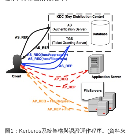
圖1：Kerberos系統架構與認證運作程序。(資料來