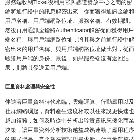
服務端收到Ticket後利用它與憑證發放中心之間的密
鑰將通行證中的訊息解密出來，從而獲得通訊金鑰和
用戶名稱、用戶端網路位址、服務名稱、有效期限。
然後再用通訊金鑰將Authenticator解密從而獲得用戶
端名稱、與用戶端網路位址，將其與之前通行證中解
密出來的用戶名稱、與用戶端網路位址做比對，從而
驗證用戶端的身份。最後，如果服務端沒有返回結
果，則將其發送回用戶端。
巨量資料處理與安全性
伴隨著巨量資料時代來臨，雲端運算、行動應用以及
社群網絡崛起，資料產生速度相較以往來說更快速也
越加複雜，如何及時從中分析出珍貴資訊來優化商業
決策，讓巨量資料分析技術越益成熟連動了應用程序
的需求增長。當企業在嘗試與尋求新一代巨量運算技