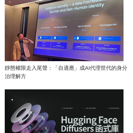
靜態權限走入尾聲：「自適應」成AI代理世代的身分
治理解方