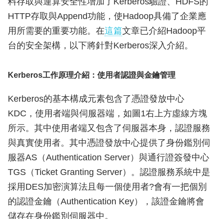
料存取與運算安全性增加了Kerberos驗證、HDFS的
HTTP存取與Append功能，使Hadoop具備了企業應
用所需要的重要功能。在
這篇
文章已介紹Hadoop平
台的安全架構，以下將針對Kerberos深入介紹。
Kerberos工作原理介紹：使用者認證與金鑰管理
Kerberos的基本構成元素包含了憑證發放中心
KDC，使用者端與伺服器端，如圖1右上方虛線方塊
所示。其中使用者端又包含了伺服器本身，認證服務
與真實使用者。其中憑證發放中心提供了身份鑑別伺
服器AS（Authentication Server）與通行證簽發中心
TGS（Ticket Granting Server）。認證服務系統中是
採用DES加密演算法且每一個使用者?會有一把個別
的認證金鑰（Authentication Key），該證金鑰將會
儲存在身份鑑別伺服器中。