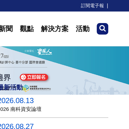
訂閱電子報
新聞
觀點
解決方案
活動
最新活動
2026.08.13
2026 南科資安論壇
2026.08.27