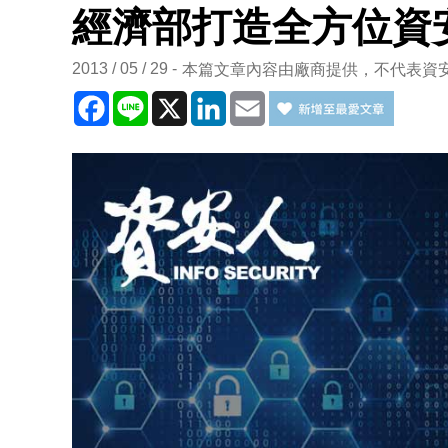
經濟部打造全方位資
2013 / 05 / 29
本篇文章內容由廠商提供，不代表資
Facebook
Line
X
LinkedIn
Email