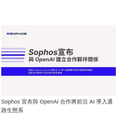
Sophos 宣布與 OpenAI 合作將前沿 AI 導入通
路生態系