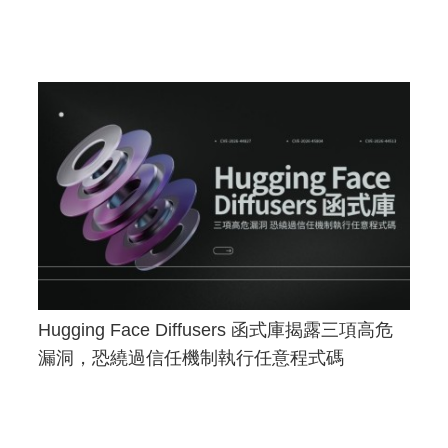
Hugging Face Diffusers 函式庫揭露三項高危
漏洞，恐繞過信任機制執行任意程式碼