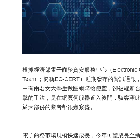
根據經濟部電子商務資安服務中心（Electronic Commer
Team ；簡稱EC-CERT）近期發布的警訊
中有兩名女大學生揪團網購撿便宜，卻被騙新台
擊的手法，是在網頁伺服器置入後門，駭客藉
於大部份的業者都很難察覺。
電子商務市場規模快速成長，今年可望成長至新台