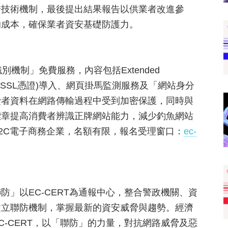
安技術機制，最後提出結果報告以供業者改進參
的成本，確保業者資安基礎防護力。
機制」免費服務，內容包括Extended
er憑證(簡稱EV SSL憑證)導入、網頁掛馬監測服務及「網站身分
費者資料在網路傳輸過程中受到加密保護，同時與
標章提高消費者辨識正牌網站能力，減少釣魚網站
2C電子商務企業，名額有限，報名受理窗口：
ec-
」以EC-CERT為通報中心，整合警政機關、資
建立聯防機制，掌握最新的資安威脅與趨勢。經濟
-CERT，以「聯防」的力量，對抗網路威脅及惡