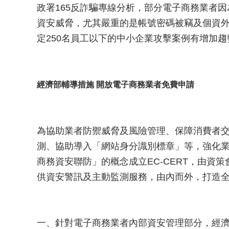
政署165反詐騙專線分析，部分電子商務業者
資安威脅，尤其嚴重的是帳號密碼被竊及個資
定250名員工以下的中小企業攻擊案例有增加趨
經濟部輔導措施 開放電子商務業者免費申請
為協助業者防禦威脅及風險管理、保障消費者
測、協助導入「網站身分識別標章」等，強化
商務資安聯防」的概念成立EC-CERT，由資
供資安警訊及主動監測服務，由內而外，打造
一、針對電子商務業者內部資安管理部分，經濟