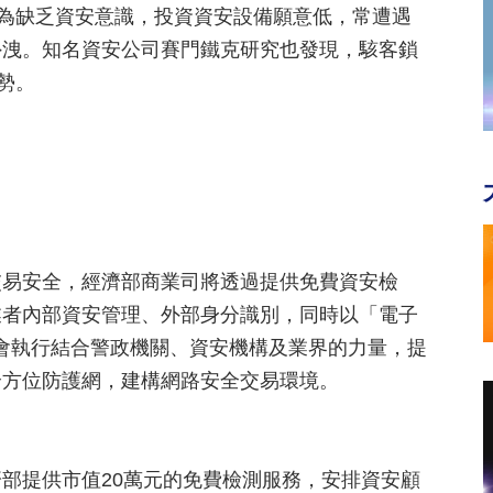
因為缺乏資安意識，投資資安設備願意低，常遭遇
外洩。知名資安公司賽門鐵克研究也發現，駭客鎖
勢。
交易安全，經濟部商業司將透過提供免費資安檢
業者內部資安管理、外部身分識別，同時以「電子
策會執行結合警政機關、資安機構及業界的力量，提
全方位防護網，建構網路安全交易環境。
部提供市值20萬元的免費檢測服務，安排資安顧