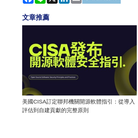
文章推薦
美國CISA訂定聯邦機關開源軟體指引：從導入
評估到自建貢獻的完整原則