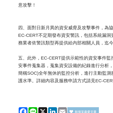
意攻擊！
四、面對日新月異的資安威脅及攻擊事件，為
EC-CERT不定期發布資安警訊，包括系統漏
務業者依警訊類型再提供給內部相關人員，迄今
五、此外，EC-CERT提供示範性的資安事件
安事件蒐集器，蒐集資安設備的紀錄進行分析，並由Secu
簡稱SOC)全年無休的監控分析，進行主動監
護水準。詳細內容及服務申請方式請見EC-CER
Facebook
Line
X
LinkedIn
Email