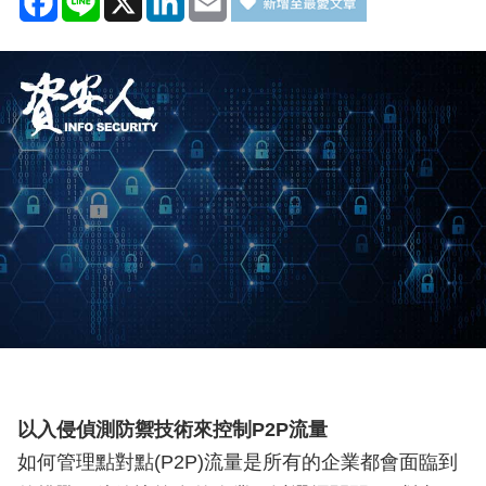
以入侵偵測防禦技術來控制P2P流量
如何管理點對點(P2P)流量是所有的企業都會面臨到