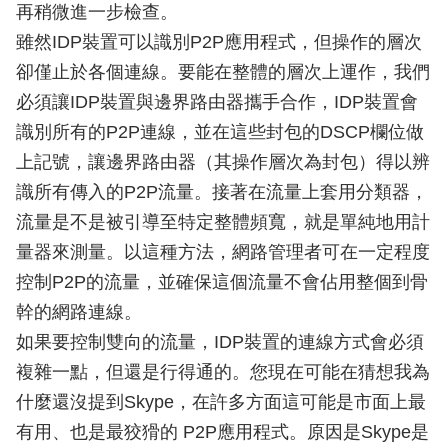
再稍微進一步檢查。
雖然IDP裝置可以識別P2P應用程式，但操作的層次
卻僅止於各個連線。要能在整體的層次上運作，我們
必須讓IDP裝置與邊界路由器攜手合作，IDP裝置會
識別所有的P2P連線，並在這些封包的DSCP欄位做
上記號，讓邊界路由器（其操作層次為封包）得以辨
識所有傳入的P2P流量。接著在流量上套用分類器，
流量是不是被引導至特定整體頻寬，就是單純地用計
量器來測量。以這種方法，網路管理者可在一定程度
控制P2P的流量，並確保這個流量不會佔用整個到骨
幹的網路連線。
如果要控制雙向的流量，IDP裝置的連線方式會必須
複雜一點，但還是行得通的。您現在可能在猜想我為
什麼還沒提到Skype，在許多方面這可能是市面上最
有用、也是最狡猾的 P2P應用程式。原因是Skype是