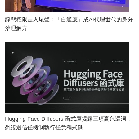
靜態權限走入尾聲：「自適應」成AI代理世代的身分
治理解方
Hugging Face Diffusers 函式庫揭露三項高危漏洞，
恐繞過信任機制執行任意程式碼