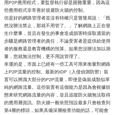
用P2P應用程式，要監督執行卻是困難重重，因為這
些應用程式非常善於規避防火牆的控制。
但是好的網路管理者並沒有特權只是聳聳肩說：「既
然沒辦法禁止，那就不用管了。」了解網路上正在發
生什麼事，並且在發生的事會造成損害時採取適當的
步驟是網路管理者的責任，不論受害者是提供給使用
者的服務還是教育機構的預算。如果您沒辦法加以測
量，您就無法控制，更不用說管理了。
幸運的是，市面上已經有一些工具可用來衡量對網路
上P2P流量的控制。最新的IDP（入侵偵測防禦）裝
置可以辨識大部分的P2P流量，即便是偽裝成類似單
純的網路流量。這些裝置有這個能力是因為會根據狀
態來研究網路流量的內容，並且追蹤防火牆無法取得
的應用層資訊。防火牆一般依照預設最多只會檢查到
第4層的標頭，如果具備深層檢查功能的話，可能會