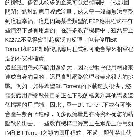
的挑戰。儘管比較多的企業可以選擇關閉 （或試圖
關閉）點對點應用程式流量，然大學一般都無法享受
到這種幸福。這是因為某些類型的P2P應用程式在有
些情況下是有用處的。在許多教育機構中，雖然禁止
Kazaa不見得會引起廣泛的反彈，但若停用Bit
Torrent和P2P即時傳訊應用程式卻可能會帶來相當程
度的不安和指責。
這些應用程式不論用處多大，因為習慣會佔用網路來
達成自身的目的，還是會對網路管理者帶來很大的挑
戰。例如，如果希望Bit Torrent的下載速度很快，您
需要讓用戶端散佈目前正在下載的檔案到其他需要這
個檔案的用戶端。因此，單一Bit Torrent下載有可能
會產生數百個連線，而多數流量是在將資料從您的站
點散佈出去。一些教育機構已經禁止在網路上使用如
IM和Bit Torrent之類的應用程式。不過，即使禁止使