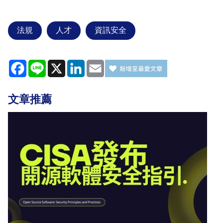
法規
人才
資訊安全
Facebook
Line
X
LinkedIn
Email
文章推薦