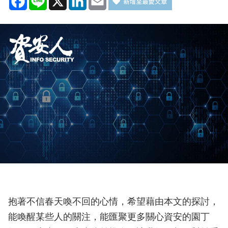
抱著不信春天喚不回的心情，希望藉由本文的探討，
能喚醒某些人的關注，能匯聚更多關心資安的園丁