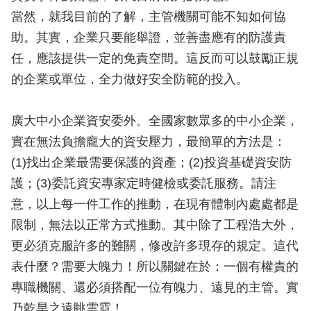
當然，就我目前的了解，主管機關可能不知如何協
助。其實，企業只要能舉證，並善盡應有的防護責
任，應該提供一定的免責空間。這反而可以鼓勵正規
的企業或單位，全力做好安全防範的投入。
廣大中小企業資安委外。全國家數眾多的中小企業，
實在無法負擔龐大的資安壓力，最簡單的方法是：
(1)找出企業最需要保護的資產；(2)投資基礎資安防
護；(3)委託資安專家定時健檢或委託服務。請注
意，以上每一件工作的推動，在現有體制內處處都是
限制，無法以正常方式推動。其中除了工程浩大外，
更必須克服許多的難關，修改許多現存的規定。這代
表什麼？需要大魄力！所以關鍵在於：一個有權責的
專職機關、還必須搭配一位有魄力、遠見的主管。實
乃乾旱之遠眺雲霓！