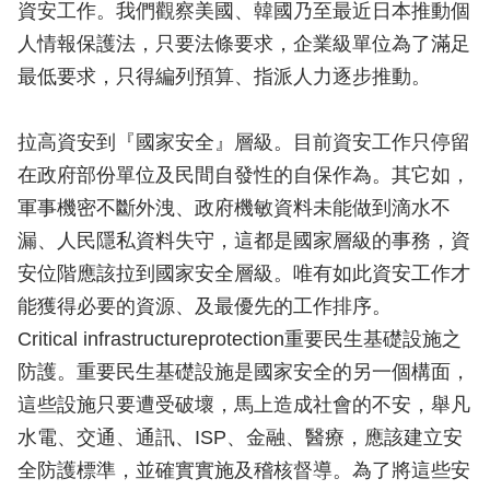
資安工作。我們觀察美國、韓國乃至最近日本推動個
人情報保護法，只要法條要求，企業級單位為了滿足
最低要求，只得編列預算、指派人力逐步推動。
拉高資安到『國家安全』層級。目前資安工作只停留
在政府部份單位及民間自發性的自保作為。其它如，
軍事機密不斷外洩、政府機敏資料未能做到滴水不
漏、人民隱私資料失守，這都是國家層級的事務，資
安位階應該拉到國家安全層級。唯有如此資安工作才
能獲得必要的資源、及最優先的工作排序。
Critical infrastructureprotection重要民生基礎設施之
防護。重要民生基礎設施是國家安全的另一個構面，
這些設施只要遭受破壞，馬上造成社會的不安，舉凡
水電、交通、通訊、ISP、金融、醫療，應該建立安
全防護標準，並確實實施及稽核督導。為了將這些安