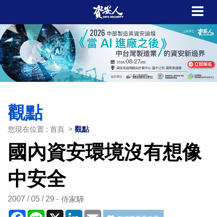
觀點
您現在位置 : 首頁 >
觀點
國內資安環境沒有想像
中安全
2007 / 05 / 29
侍家驊
Facebook
Line
X
LinkedIn
Email