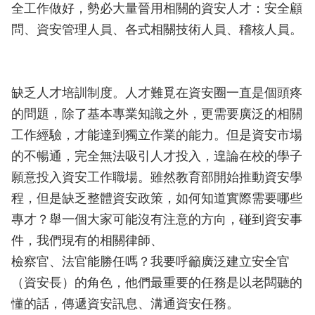
全工作做好，勢必大量晉用相關的資安人才：安全顧
問、資安管理人員、各式相關技術人員、稽核人員。
缺乏人才培訓制度。人才難覓在資安圈一直是個頭疼
的問題，除了基本專業知識之外，更需要廣泛的相關
工作經驗，才能達到獨立作業的能力。但是資安市場
的不暢通，完全無法吸引人才投入，遑論在校的學子
願意投入資安工作職場。雖然教育部開始推動資安學
程，但是缺乏整體資安政策，如何知道實際需要哪些
專才？舉一個大家可能沒有注意的方向，碰到資安事
件，我們現有的相關律師、
檢察官、法官能勝任嗎？我要呼籲廣泛建立安全官
（資安長）的角色，他們最重要的任務是以老闆聽的
懂的話，傳遞資安訊息、溝通資安任務。