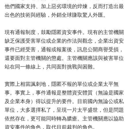
他們國家支持、加上惡劣環境的焠煉，反而打造出最
出色的技術與經驗，外銷全球賺取驚人外匯。
現有通報制度，鼓勵隱匿資安事件。現有的主管機關
缺乏保護受害單位或企業的作法與觀念，企業出資安
事件已經受害，通報或報案後，訊息公開商譽受損，
還要面對主管機關的懲處。主管機關應該與被害單位
站在同一條線上，共同面對挑戰與困難。
實際上相當諷刺地，隱匿不報的單位或企業太平無
事。事實上，事件通報是整體資安體質（無論是國家
及企業本身）得以提升的要件。目前國內無論公或私
單位，大多選擇私了，呈現一片太平盛世，但是問題
依然存在，更可能同時轉為膿瘡。主管機關應以協助
資安事件的角色，取代目前裁判的角色。