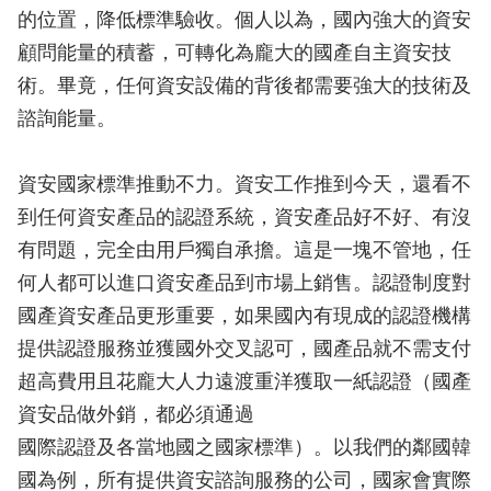
的位置，降低標準驗收。個人以為，國內強大的資安
顧問能量的積蓄，可轉化為龐大的國產自主資安技
術。畢竟，任何資安設備的背後都需要強大的技術及
諮詢能量。
資安國家標準推動不力。資安工作推到今天，還看不
到任何資安產品的認證系統，資安產品好不好、有沒
有問題，完全由用戶獨自承擔。這是一塊不管地，任
何人都可以進口資安產品到市場上銷售。認證制度對
國產資安產品更形重要，如果國內有現成的認證機構
提供認證服務並獲國外交叉認可，國產品就不需支付
超高費用且花龐大人力遠渡重洋獲取一紙認證（國產
資安品做外銷，都必須通過
國際認證及各當地國之國家標準）。以我們的鄰國韓
國為例，所有提供資安諮詢服務的公司，國家會實際