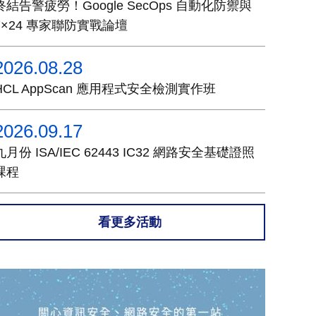
終結告警疲勞！Google SecOps 自動化防禦與
7×24 專家聯防實戰論壇
2026.08.28
HCL AppScan 應用程式安全檢測實作班
2026.09.17
九月份 ISA/IEC 62443 IC32 網路安全基礎證照
課程
看更多活動