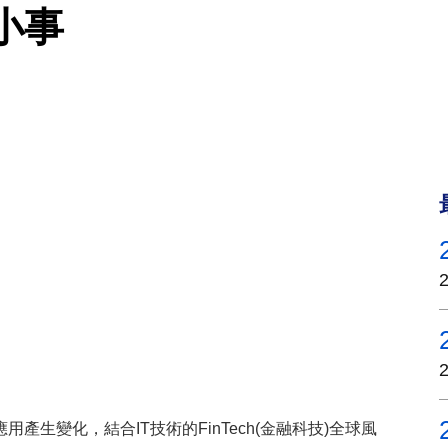
小事
生變化，結合IT技術的FinTech(金融科技)全球風