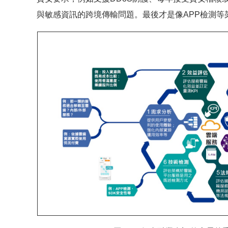
與敏感資訊的跨境傳輸問題。最後才是像APP檢測