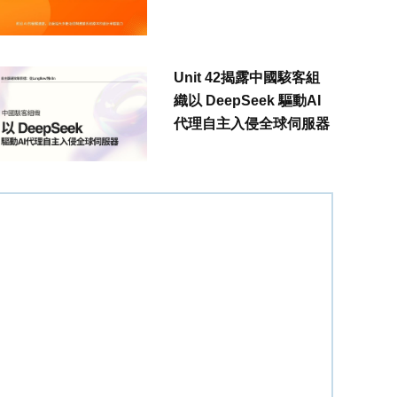
Unit 42揭露中國駭客組
織以 DeepSeek 驅動AI
代理自主入侵全球伺服器