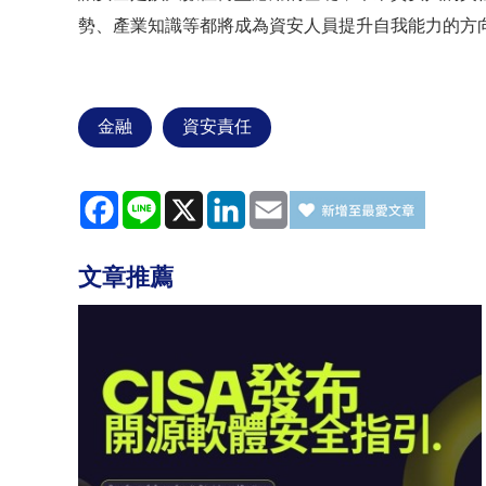
勢、產業知識等都將成為資安人員提升自我能力的方
金融
資安責任
Facebook
Line
X
LinkedIn
Email
文章推薦