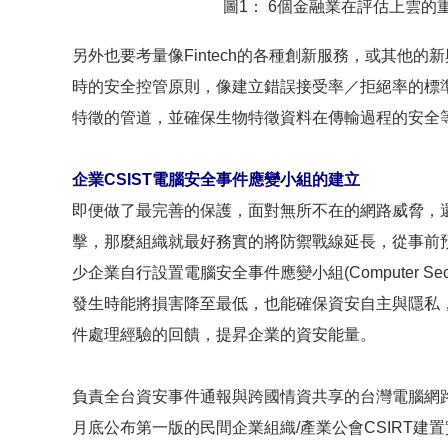
圖1： 6個金融業在評估上雲的重
另外也要考量像Fintech的各種創新服務，或其他
時的安全控管原則，像建立錯誤接受率／拒絕率的標
特徵的管道，並確保生物特徵資料在傳輸過程的安全
企業CSIST電腦安全事件應變小組的建立
即便做了最完善的保護，面對無所不在的網路威脅，
擊，那麼組織就最好務實的將防禦戰線延長，從事前
少企業自行設置電腦安全事件應變小組(Computer Security
發生時能將損害降至最低，也能確保資安自主與隱私
件處理經驗的回饋，提昇企業的資安能量。
負責全台資安事件通報與跨國情資共享的台灣電腦網路危機
月底公布第一版的民間企業組織/產業公會CSIRT建