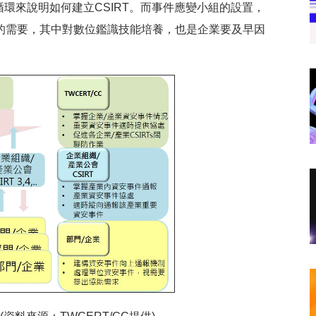
環來說明如何建立CSIRT。而事件應變小組的設置，
的需要，其中對數位鑑識技能培養，也是企業要及早因