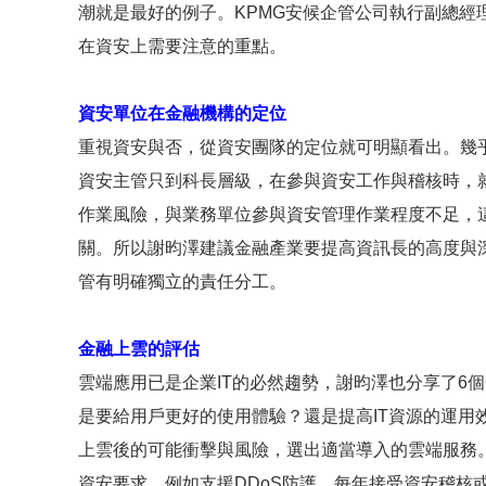
潮就是最好的例子。KPMG安候企管公司執行副總經
在資安上需要注意的重點。
資安單位在金融機構的定位
重視資安與否，從資安團隊的定位就可明顯看出。幾
資安主管只到科長層級，在參與資安工作與稽核時，
作業風險，與業務單位參與資安管理作業程度不足，
關。所以謝昀澤建議金融產業要提高資訊長的高度與
管有明確獨立的責任分工。
金融上雲的評估
雲端應用已是企業IT的必然趨勢，謝昀澤也分享了6
是要給用戶更好的使用體驗？還是提高IT資源的運用
上雲後的可能衝擊與風險，選出適當導入的雲端服務
資安要求，例如支援DDoS防護、每年接受資安稽核