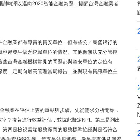
理謝昀澤以邁向2020智能金融為題，提醒台灣金融業者
乎金融業都有專責的資安單位，但有些公／民營銀行的
就容易發生缺乏統籌單位的情況。其他像無法充分管控
這些台灣金融機構常見的問題都與資安單位的定位有
深度，定期向最高管理當局報告，並與現有資訊單位主
個金融業在評估上雲的重點與步驟。先從需求分析開始，
效率？接著進行效益評估，並據此擬定KPI。第三是列出
。第四是檢視雲端服務廠商的服務標準協議與是否符合
或提供查核報告等。第五是法規遵循，像是否有涉及個資