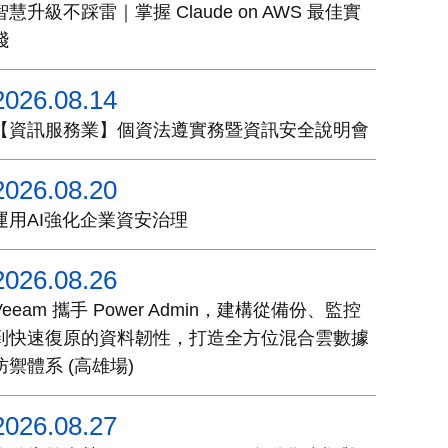
智慧升級不踩雷｜掌握 Claude on AWS 最佳實
踐
2026.08.14
【資訊服務業】個資法遵實務暨資訊安全說明會
2026.08.20
運用AI強化企業資安治理
2026.08.26
Veeam 攜手 Power Admin，建構從備份、監控
到快速復原的資料韌性，打造全方位混合雲數據
防禦體系 (高雄場)
2026.08.27