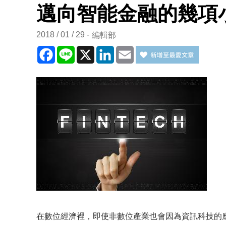
邁向智能金融的幾項
2018 / 01 / 29
編輯部
Facebook
Line
X
LinkedIn
Email
在數位經濟裡，即使非數位產業也會因為資訊科技的應用產