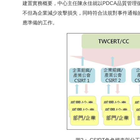
建置實務概要，中心主任陳永佳就以PDCA品質管理循
不但為企業減少攻擊損失，同時符合法規對事件通報
應準備的工作。