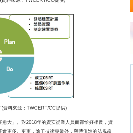
(資料來源：TWCERT/CC提供)
T(資料來源：TWCERT/CC提供)
愈大」。對2018年的資安從業人員而卻恰好相反，資
任會更多、更重，除了技術專業外，與時俱進的法規趨