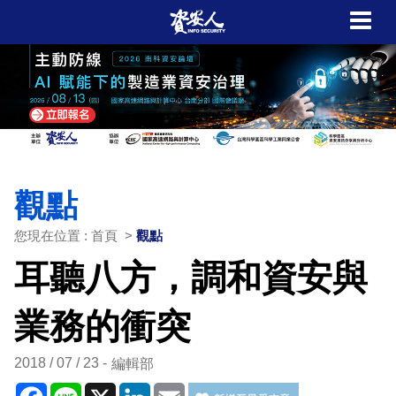
觀點
您現在位置 : 首頁 >
觀點
耳聽八方，調和資安與
業務的衝突
2018 / 07 / 23
編輯部
Facebook
Line
X
LinkedIn
Email