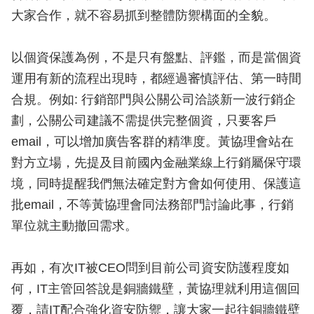
大家合作，就不容易抓到整體防禦構面的全貌。
以個資保護為例，不是只有盤點、評鑑，而是當個資
運用有新的流程出現時，都經過審慎評估、第一時間
合規。例如: 行銷部門與公關公司洽談新一波行銷企
劃，公關公司建議不需提供完整個資，只要客戶
email，可以增加廣告客群的精準度。黃協理會站在
對方立場，先提及目前國內金融業線上行銷屬保守環
境，同時提醒我們無法確定對方會如何使用、保護這
批email，不等黃協理會同法務部門討論此事，行銷
單位就主動撤回需求。
再如，有次IT被CEO問到目前公司資安防護程度如
何，IT主管回答說是銅牆鐵壁，黃協理就利用這個回
覆，請IT配合強化資安防禦，讓大家一起往銅牆鐵壁