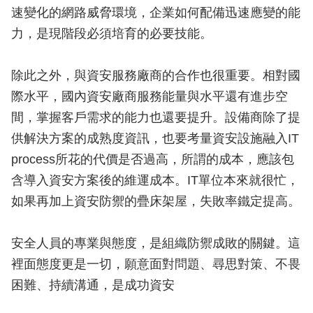
速變化的網路威脅環境，企業如何配備迅速應變的能
力，是現階段必須培育的必要技能。
除此之外，與資安服務廠商的合作也很重要。相對國
際水平，國內資安廠商服務能量與水平還有進步空
間，掌握客戶需求的能力也還要提升。設備商除了提
供解決方案的成熟度資訊，也要考量資安設施融入IT
process所花的代價是否過高，所謂的成本，應該包
含導入資安方案後的維運成本。IT單位本來就很忙，
如果再加上資安防禦的疊床架屋，失敗率鐵定提高。
安全人員的專業與態度，是組織防禦成敗的關鍵。這
裡面態度更是一切，願意面對問題、尋思對策、不畏
困難、持續溝通，是成功資安