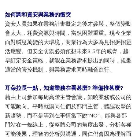
如何調和資安與業務的衝突
資安人員如果在業務計畫擬定之後才參與，整個變動
會太大，耗費資源與時間，當然困難重重。現今企業
面對瞬息萬變的大環境，商業行為大多為見招拆招靈
活應變。但安全防禦必須預想未來3-5年的威脅，越
早訂定安全策略，就能在業務需求提出的同時，規畫
適當的管控機制，與業務需求同時融合進行。
耳朵拉長一點，知道業務在看甚麼? 準備推甚麼?
藉由上司參加毎周高階主管會議，知曉業務或公司的
可能動向。平時就讓同仁們及部門主管，體認攻擊的
新趨勢，而不是等到在事情當下說“NO”。能與各部
門站在一條線上，從整體公司的角度出發，分析各種
可能後果，理智的分析與溝通，同仁們會因為理解而