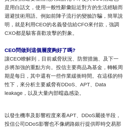
是用白話文，使用一般性辭彙貼近對方的生活經驗而
迴避技術用語。例如前陣子流行的變臉詐騙，簡單說
明，就是利用CEO的名義發信給CFO來付款，強調
CXO都是駭客喜歡攻擊的對象。
CEO問做到這個層度夠好了嗎?
讓CEO瞭解到，目前威脅狀況、防禦措施、及下一
步將加強的重點方向。投信主要商品為基金，轉帳周
期是每日，其中還有一些作業緩衝時間。在這樣的特
性下，來分析主要威脅有DDoS、APT、Data
leakage，以及大量內部蠕蟲感染。
以發生機率及影響程度來看APT、DDoS屬後半段，
投信公司DDoS影響也不像網路銀行提供即時交易那