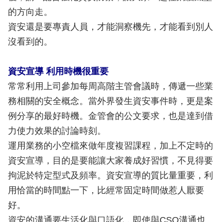
的方向走。
資安還是要專責人員，才能洞察機先，才能看到別人
沒看到的。
資安宣導 利用時機很重要
常常利用上司參加每周高階主管會議時，傳遞一些業
務相關的安全概念。當外界發生資安事件時，更是案
例分享的最好時機。金管會的公文要求，也是達到借
力使力效果的討論時刻。
運用業務的小空檔來做年度複習課程，加上不定時的
資安宣導，目的是要能讓大家養成好習慣，不見得要
拘泥於特定型式及頻率。資安宣導的質比量重要，利
用恰當的時間點一下，比經常固定時間做惹人厭要
好。
資安的溝通要生活化與口語化，即使與CSO溝通也