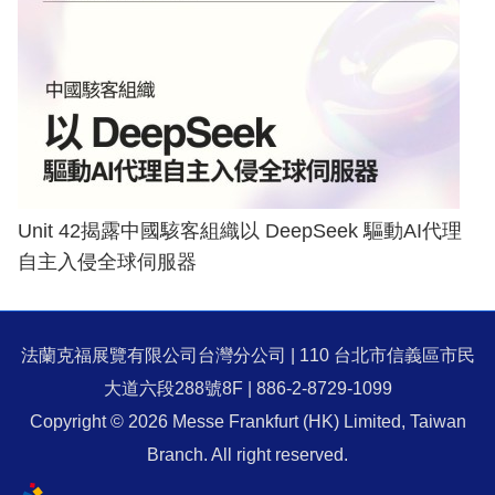
Unit 42揭露中國駭客組織以 DeepSeek 驅動AI代理
自主入侵全球伺服器
法蘭克福展覽有限公司台灣分公司 | 110 台北市信義區市民
大道六段288號8F | 886-2-8729-1099
Copyright © 2026 Messe Frankfurt (HK) Limited, Taiwan
Branch. All right reserved.