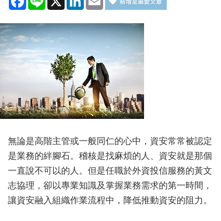
無論是高階主管或一般同仁的心中，資安常常被認定
是業務的絆腳石。稽核是找麻煩的人、資安就是那個
一直說不可以的人。但是任職於外資投信服務的黃文
志協理，卻以專業知識及掌握業務需求的第一時間，
讓資安融入組織作業流程中，降低推動資安的阻力。