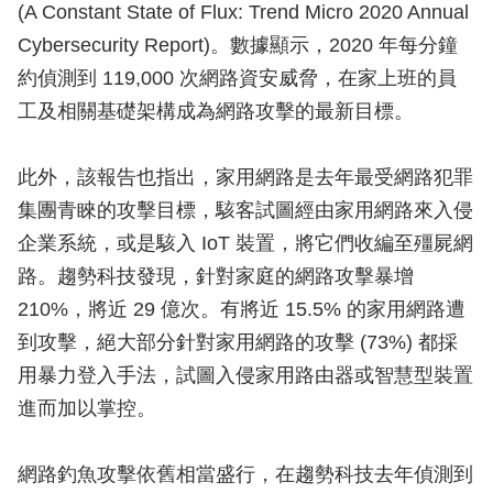
(A Constant State of Flux: Trend Micro 2020 Annual
Cybersecurity Report)。數據顯示，2020 年每分鐘
約偵測到 119,000 次網路資安威脅，在家上班的員
工及相關基礎架構成為網路攻擊的最新目標。
此外，該報告也指出，家用網路是去年最受網路犯罪
集團青睞的攻擊目標，駭客試圖經由家用網路來入侵
企業系統，或是駭入 IoT 裝置，將它們收編至殭屍網
路。趨勢科技發現，針對家庭的網路攻擊暴增
210%，將近 29 億次。有將近 15.5% 的家用網路遭
到攻擊，絕大部分針對家用網路的攻擊 (73%) 都採
用暴力登入手法，試圖入侵家用路由器或智慧型裝置
進而加以掌控。
網路釣魚攻擊依舊相當盛行，在趨勢科技去年偵測到