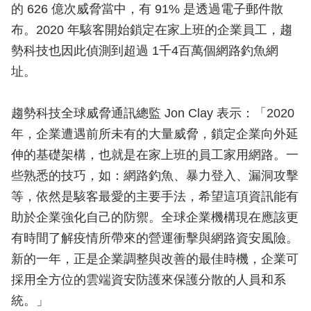
的 626 億次威脅當中，有 91% 是透過電子郵件散
布。2020 年駭客開始鎖定在家上班的企業員工，趨
勢科技也因此偵測到超過 1千4百萬個網路釣魚網
址。
趨勢科技全球威脅通訊總監 Jon Clay 表示：「2020
年，企業遭遇前所未有的大量威脅，鎖定企業向外延
伸的基礎架構，也就是在家上班的員工家用網路。一
些熟悉的技巧，如：網路釣魚、暴力登入、漏洞攻擊
等，依然是駭客最愛的主要手法，希望這項資訊能有
助於企業強化自己的防禦。全球企業機構現在應該更
有時間了解疫情所帶來的營運衝擊與網路資安風險。
新的一年，正是企業調整與改善的最佳時機，企業可
採用全方位的雲端資安防護來保護分散的人員和系
統。」