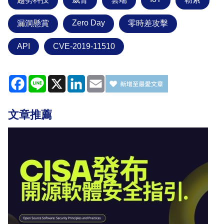
Zero Day
漏洞懸賞
零時差攻擊
API
CVE-2019-11510
Facebook
Line
X
LinkedIn
Email
文章推薦