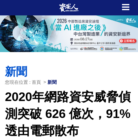
新聞
您現在位置 : 首頁 >
新聞
2020年網路資安威脅偵
測突破 626 億次，91%
透由電郵散布