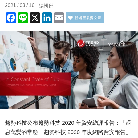
2021 / 03 / 16
編輯部
Facebook
Line
X
LinkedIn
Email
趨勢科技公布趨勢科技 2020 年資安總評報告：「瞬
息萬變的常態：趨勢科技 2020 年度網路資安報告」