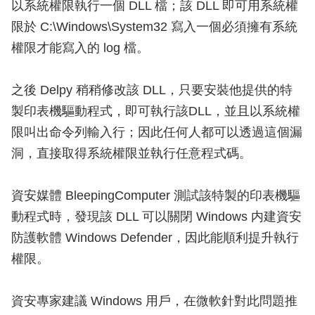
以系統權限執行一個 DLL 檔；該 DLL 即可用系統權
限於 C:\Windows\System32 寫入一個必須擁有系統
權限才能寫入的 log 檔。
之後 Delpy 稍稍修改該 DLL，只要安裝他提供的特
製印表機驅動程式，即可執行該DLL，並且以系統權
限叫出命令列輸入行；因此任何人都可以透過這個漏
洞，直接取得系統權限並執行任意程式碼。
資安媒體 BleepingComputer 測試該特製的印表機驅
動程式時，發現該 DLL 可以關閉 Windows 内建資安
防護軟體 Windows Defender，因此能順利提升執行
權限。
資安專家建議 Windows 用戶，在微軟針對此問題推