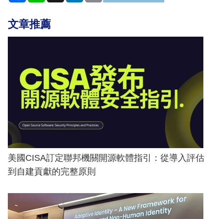
文章推薦
美國CISA訂定聯邦機關開源軟體指引：從導入評估
到自建貢獻的完整原則