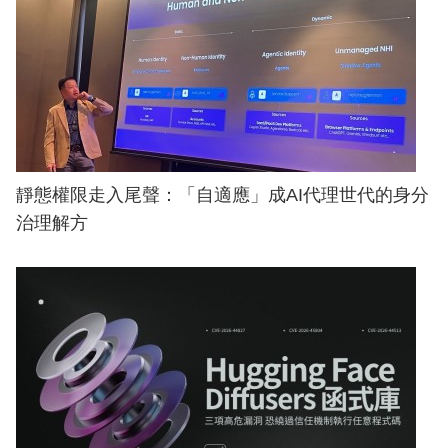
靜態權限走入尾聲：「自適應」成AI代理世代的身分
治理解方