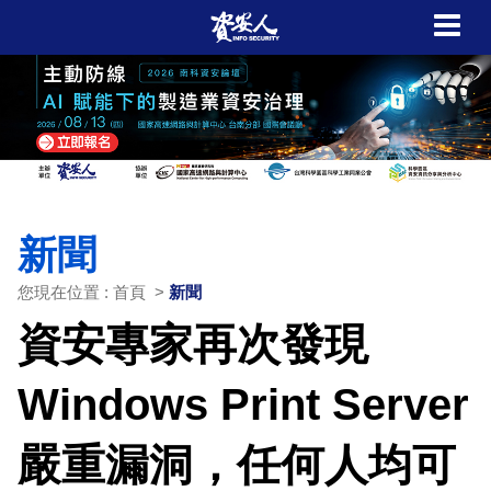
新聞
您現在位置 : 首頁 >
新聞
資安專家再次發現
Windows Print Server
嚴重漏洞，任何人均可