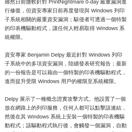
雖然日前微軟針對 PrintNightmare 0-day 嚴重漏洞進
行修復，但資安專家日前再度發現與 Windows 列印
子系統相關的嚴重資安漏洞；駭侵者可透過一個特製
的印表機驅動程式，讓任何人輕易取得 Windows 系
統權限。
資安專家 Benjamin Delpy 最近針對 Windows 列印
子系統中的多項資安漏洞，陸續發表研究報告；最新
的一份報告是可以藉由一個特製的印表機驅動程式，
進而提升受限 Windows 用戶的權限至系統權限。
Delpy 展示了一種概念證實攻擊方式。他設置了一個
放在網路上的列印服務，任何人都可以點擊該連結，
然後在其 Windows 系統上安裝一個特製的印表機驅
動程式；該驅動程式執行後，會觸發一個漏洞，自動