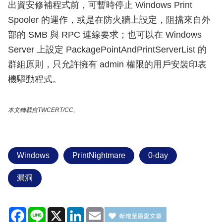
出資安修補程式前，可暫時停止 Windows Print
Spooler 的運作，或是在防火牆上設定，阻擋來自外
部的 SMB 與 RPC 連線要求；也可以在 Windows
Server 上設定 PackagePointAndPrintServerList 的
群組原則，只允許擁有 admin 權限的用戶安裝印表
機驅動程式。
本文轉載自TWCERT/CC。
Windows
PrintNightmare
0-day
漏洞
Facebook
Line
X
LinkedIn
Email