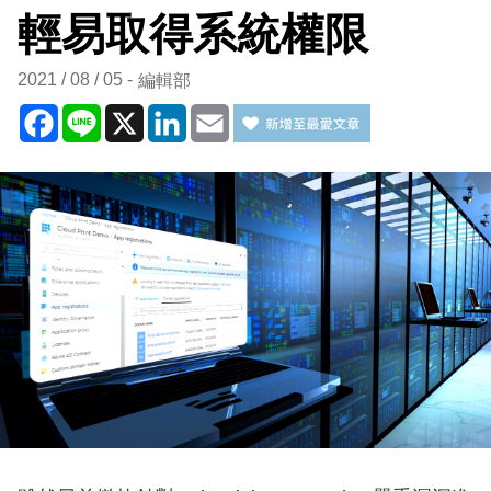
輕易取得系統權限
2021 / 08 / 05
編輯部
Facebook
Line
X
LinkedIn
Email