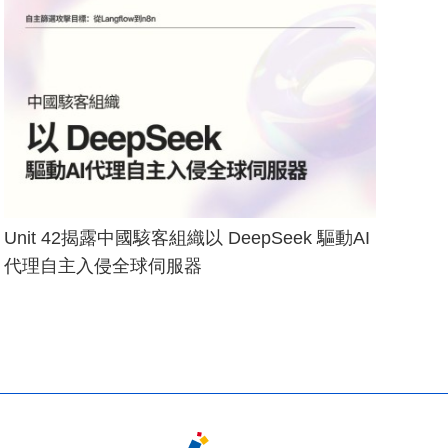
Unit 42揭露中國駭客組織以 DeepSeek 驅動AI
代理自主入侵全球伺服器