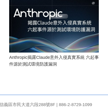
Anthropic揭露Claude意外入侵真實系統 六起事
件源於測試環境防護漏洞
市民大道六段288號8F | 886-2-8729-1099