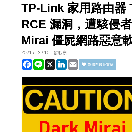
TP-Link 家用路由器 
RCE 漏洞，遭駭侵者
Mirai 僵屍網路惡意
2021 / 12 / 10
編輯部
Facebook
Line
X
LinkedIn
Email