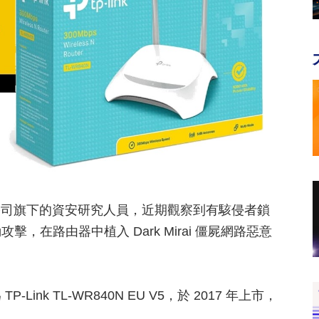
指出該公司旗下的資安研究人員，近期觀察到有駭侵者鎖
攻擊，在路由器中植入 Dark Mirai 僵屍網路惡意
Link TL-WR840N EU V5，於 2017 年上市，