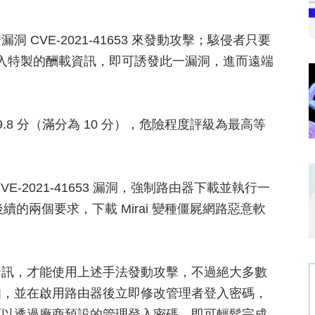
CVE-2021-41653 來發動攻擊；駭侵者只要
輸入特製的酬載資訊，即可誘發此一漏洞，進而遠端
高達 9.8 分（滿分為 10 分），危險程度評級為最高等
CVE-2021-41653 漏洞，強制路由器下載並執行一
後續的兩個要求，下載 Mirai 變種僵屍網路惡意軟
資訊，才能使用上述手法發動攻擊，不過絕大多數
知，並在啟用路由器後立即修改管理者登入密碼，
可以透過廠商預設的管理登入密碼，即可輕鬆完成