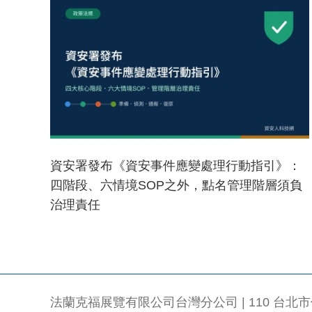
資安署發布《資安事件應變處理行動指引》：
四階段、六情境SOP之外，點名管理階層須負
治理責任
法蘭克福展覽有限公司台灣分公司 | 110 台北市信義區