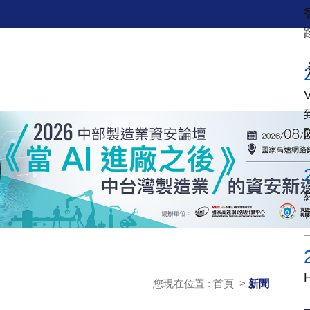
您現在位置 : 首頁 >
新聞