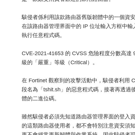
駭侵者係利用該款路由器舊版韌體中的一個資安漏洞 
在該路由器管理界面中的 IP 位址輸入方框中
執行任意程式碼。
CVE-2021-41653 的 CVSS 危險程度分數
級的「嚴重」等級（Critical）。
在 Fortinet 觀察到的攻擊活動中，駭侵者利用 
段名為「tshit.sh」的惡意程式碼，接著再透過
體的二進位碼。
雖然駭侵者必須先知道路由器管理界面的登入
的這類路由器使用者，都不會特別注意資安須
更不會經常更新韌體與作業系統，因此駭侵者