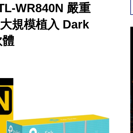
TL-WR840N 嚴重
大規模植入 Dark
軟體