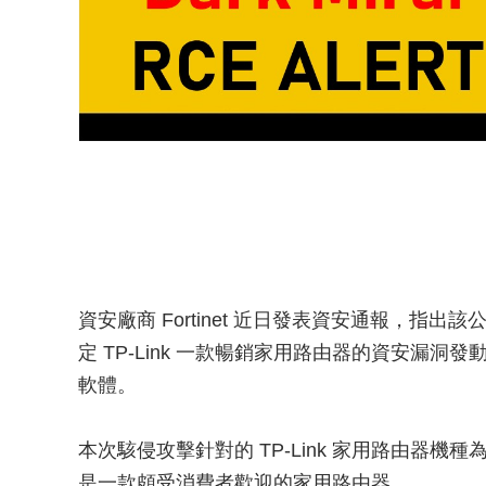
資安廠商 Fortinet 近日發表資安通報，
定 TP-Link 一款暢銷家用路由器的資安漏洞發動
軟體。
本次駭侵攻擊針對的 TP-Link 家用路由器機種為 TP-
是一款頗受消費者歡迎的家用路由器。