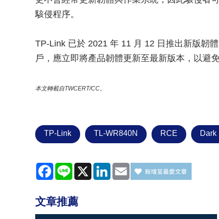
駭侵程序。
TP-Link 已於 2021 年 11 月 12 
戶，應立即將產品韌體更新至最新版本，以避免自
本文轉載自TWCERT/CC。
TP-Link
TL-WR840N
RCE
Dark 
Facebook
Line
X
LinkedIn
Email
文章推薦