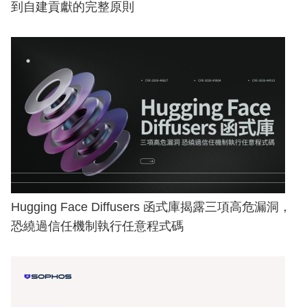
到自建貢獻的完整原則
Hugging Face Diffusers 函式庫揭露三項高危漏洞，
恐繞過信任機制執行任意程式碼