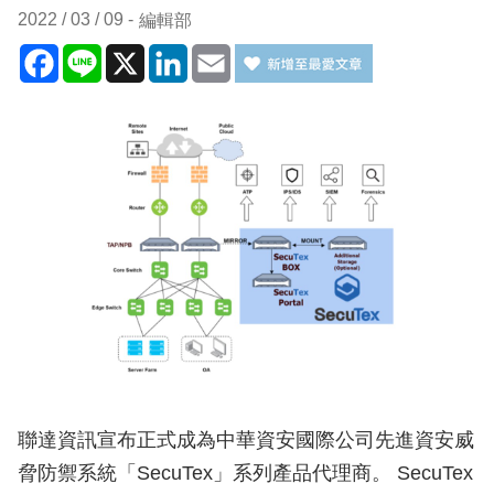
2022 / 03 / 09
編輯部
Facebook
Line
X
LinkedIn
Email
聯達資訊宣布正式成為中華資安國際公司先進資安威
脅防禦系統「SecuTex」系列產品代理商。 SecuTex