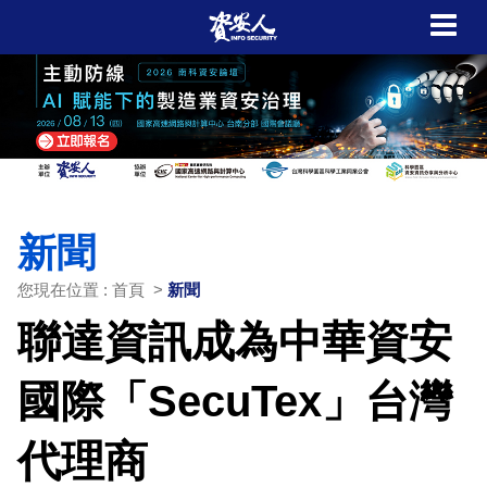
新聞
您現在位置 : 首頁 >
新聞
聯達資訊成為中華資安
國際「SecuTex」台灣
代理商