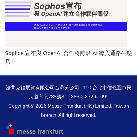
Sophos 宣布與 OpenAI 合作將前沿 AI 導入通路生態
系
法蘭克福展覽有限公司台灣分公司 | 110 台北市信義區市民
大道六段288號8F | 886-2-8729-1099
Copyright © 2026 Messe Frankfurt (HK) Limited, Taiwan
Branch. All right reserved.