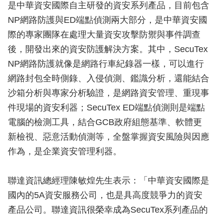
是中華資安國際自主研發的資安系列產品，目前包含
NP網路防護與ED端點偵測兩大部分，是中華資安國
際的專家團隊在處理大量資安攻擊防禦與事件調查
後，開發出來的資安防護解決方案。其中，SecuTex
NP網路防護就像是網路行車紀錄器一樣，可以進行
網路封包全時側錄、入侵偵測、鑑識分析，還能結合
沙箱分析與專家分析驗證，是網路資安管理、重現事
件現場的資安利器；SecuTex ED端點偵測則是端點
電腦的檢測工具，結合GCB政府組態基準、軟體更
新檢視、惡意活動偵測等，全盤掌握資安風險與因應
作為，是企業資安管理利器。
聯達資訊總經理陳敏煌先生表示：「中華資安國際是
國內的5A資安服務公司，也是具高度競爭力的資安
產品公司。聯達資訊很榮幸成為SecuTex系列產品的