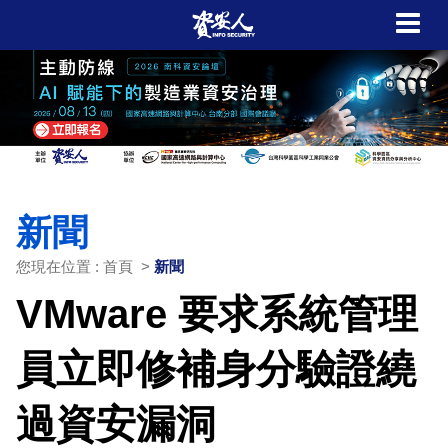
新聞
您現在位置 : 首頁 >
新聞
VMware 要求系統管理
員立即修補身分驗證繞
過資安漏洞