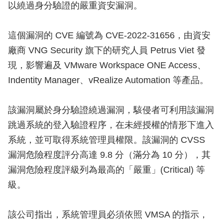
以繞過身分驗證的嚴重資安漏洞。
這個漏洞的 CVE 編號為 CVE-2022-31656，由資安
廠商 VNG Security 旗下的研究人員 Petrus Viet 發
現，影響遍及 VMware Workspace ONE Access、
Indentity Manager、vRealize Automation 等產品。
該漏洞屬於身分驗證繞過漏洞，駭侵者可利用該漏洞
跳過系統的登入驗證程序，在未經授權的情形下進入
系統，並可取得系統管理員權限。該漏洞的 CVSS
漏洞危險程度評分高達 9.8 分（滿分為 10 分），其
漏洞危險程度評級列為最高的「嚴重」(Critical) 等
級。
該公司指出，系統管理員必須依照 VMSA 的指示，