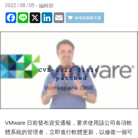
2022 / 08 / 05
編輯部
Facebook
Line
X
LinkedIn
Email
VMware 日前發布資安通報，要求使用該公司各項軟
體系統的管理者，立即進行軟體更新，以修復一個可