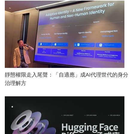
靜態權限走入尾聲：「自適應」成AI代理世代的身分
治理解方