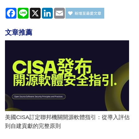
Facebook
Line
X
LinkedIn
Email
文章推薦
美國CISA訂定聯邦機關開源軟體指引：從導入評估
到自建貢獻的完整原則