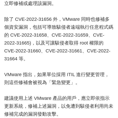
立即修補或處理該漏洞。
除了 CVE-2022-31656 外，VMware 同時也修補多
個資安漏洞，包括可導致駭侵者遠端執行任意程式碼
的 CVE-2022-31658、CVE-2022-31659、CVE-
2022-31665)，以及可讓駭侵者取得 root 權限的
CVE-2022-31660、CVE-2022-31661、CVE-2022-
31664 等。
VMware 指出，如果單位採用 ITIL 進行變更管理，
則這些修補會被視為「緊急變更」。
建議使用上述 VMware 產品的用戶，應立即依指示
更新系統，修補上述漏洞，以免遭到駭侵者利用尚未
修補完成的漏洞發動攻擊。