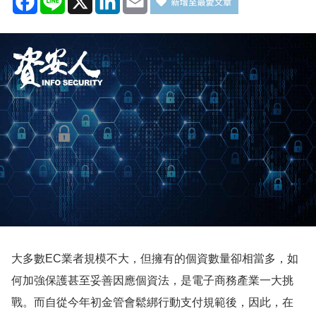
大多數EC業者規模不大，但擁有的個資數量卻相當多，如
何加強保護甚至妥善因應個資法，是電子商務產業一大挑
戰。而自從今年初金管會鬆綁行動支付規範後，因此，在