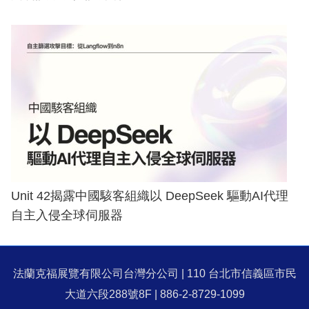
Unit 42揭露中國駭客組織以 DeepSeek 驅動AI代理
自主入侵全球伺服器
法蘭克福展覽有限公司台灣分公司 | 110 台北市信義區市民
大道六段288號8F | 886-2-8729-1099