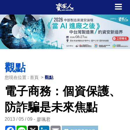
觀點
您現在位置 : 首頁 >
觀點
電子商務：個資保護、
防詐騙是未來焦點
2013 / 05 / 09
廖珮君
Facebook
Line
X
LinkedIn
Email