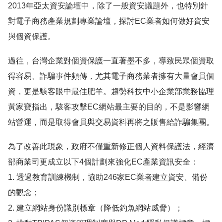
2013年亞太資安論壇中，除了一般資安議題外，也特別針
對電子商務產業規劃專業論壇，探討EC業者如何做好資安
與個資保護。
過往，台灣企業對個資保護一直著墨不多，導致民眾個資取
得容易、詐騙事件頻傳，尤其電子商務業者擁有大量會員個
資，更是駭客眼中最佳肥羊。趨勢科技中小企業部業務協理
黃家寶指出，駭客攻擊EC網站最主要的目的，不是影響網
站營運，而是取得會員與交易資料再將之販售給詐騙集團。
為了改善此現象，政府不僅重新修正個人資料保護法，經濟
部商業司更成立以下4個計劃來強化EC產業資訊安全：
1. 透過教育訓練機制，協助246家EC業者建立資安、備份
的觀念；
2. 建立網站身份識別標章（降低釣魚網站威脅）；