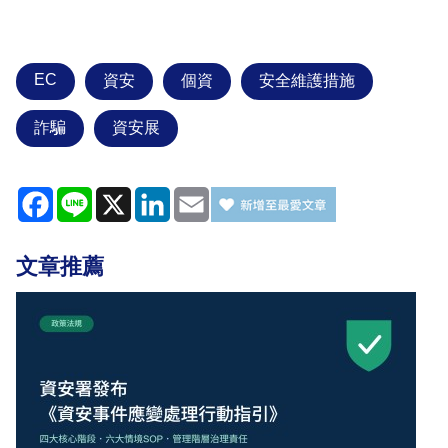
EC
資安
個資
安全維護措施
詐騙
資安展
Facebook
Line
X
LinkedIn
Email
文章推薦