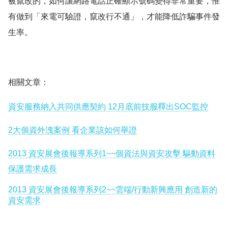
被竄改的，如何讓網路電話正確顯示號碼變得非常重要，惟
有做到「來電可驗證，竄改行不通」，才能降低詐騙事件發
生率。
相關文章：
資安服務納入共同供應契約 12月底前技服釋出SOC監控
2大個資外洩案例 看企業該如何舉證
2013 資安展會後報導系列1~~
個資法與資安攻擊 驅動資料
保護需求成長
2013 資安展會後報導系列2~~
雲端/行動新興應用 創造新的
資安需求