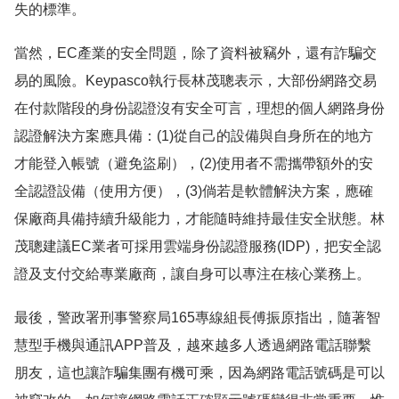
失的標準。
當然，EC產業的安全問題，除了資料被竊外，還有詐騙交
易的風險。Keypasco執行長林茂聰表示，大部份網路交易
在付款階段的身份認證沒有安全可言，理想的個人網路身份
認證解決方案應具備：(1)從自己的設備與自身所在的地方
才能登入帳號（避免盜刷），(2)使用者不需攜帶額外的安
全認證設備（使用方便），(3)倘若是軟體解決方案，應確
保廠商具備持續升級能力，才能隨時維持最佳安全狀態。林
茂聰建議EC業者可採用雲端身份認證服務(IDP)，把安全認
證及支付交給專業廠商，讓自身可以專注在核心業務上。
最後，警政署刑事警察局165專線組長傅振原指出，隨著智
慧型手機與通訊APP普及，越來越多人透過網路電話聯繫
朋友，這也讓詐騙集團有機可乘，因為網路電話號碼是可以