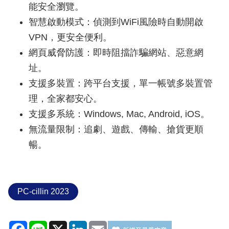
能安全瀏覽。
智慧啟動模式：偵測到WiFi風險時自動開啟
VPN，更安全便利。
網頁威脅防護：即時阻擋詐騙網站、惡意網
址。
支援多裝置：跨平台支援，單一帳號多裝置管
理，全家都安心。
支援多系統：Windows, Mac, Android, iOS。
無流量限制：追劇、遊戲、傳輸、搶貨更順
暢。
PC-cillin 2023
Facebook
Line
X
LinkedIn
Email