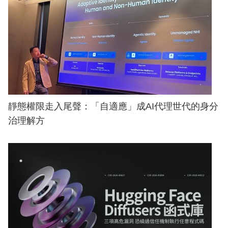
靜態權限走入尾聲：「自適應」成AI代理世代的身分
治理解方