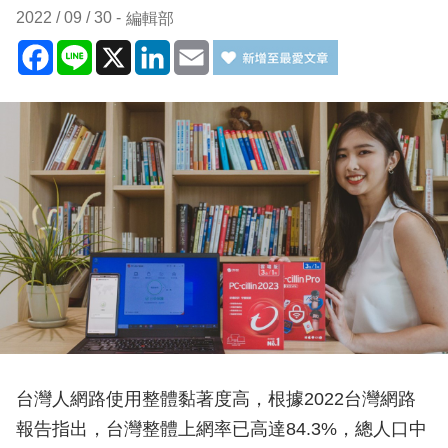
2022 / 09 / 30
編輯部
Facebook
Line
X
LinkedIn
Email
台灣人網路使用整體黏著度高，根據2022台灣網路
報告指出，台灣整體上網率已高達84.3%，總人口中