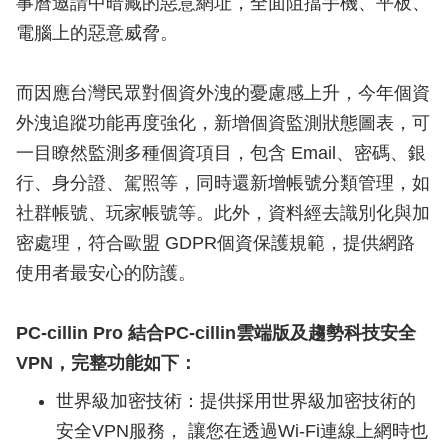
事曆邀請中暗藏的惡意網址，全面阻擋手機、平板、
電腦上的惡意威脅。
而因應台灣民眾對個資外洩的憂慮感上升，今年個資
外洩追蹤功能再度強化，新增個資監測狀態圖表，可
一目瞭然監測多種個資項目，包含 Email、密碼、銀
行、身分證、駕照等，同時還新增帳號分類管理，如
社群帳號、玩家帳號等。此外，資料經去識別化與加
密處理，符合歐盟 GDPR個資保護規範，提供網路
使用者最安心的防護。
PC-cillin Pro 結合PC-cillin雲端版及趨勢科技安全
VPN，完整功能如下：
世界級加密技術：提供採用世界級加密技術的
安全VPN服務， 讓您在透過Wi-Fi連線上網時也