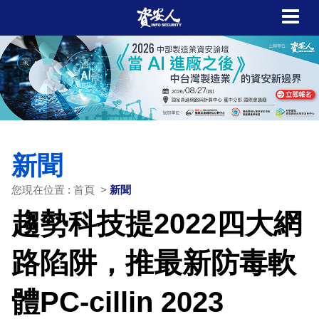
新聞
您現在位置 : 首頁 >
新聞
趨勢科技提2022四大網
路陷阱，推最新防毒軟
體PC-cillin 2023