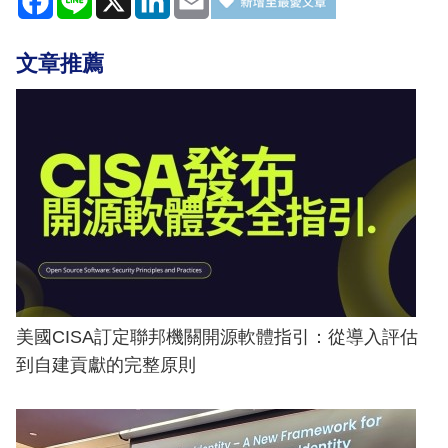
文章推薦
美國CISA訂定聯邦機關開源軟體指引：從導入評估
到自建貢獻的完整原則