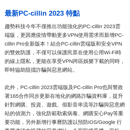
最新PC-cillin 2023 特點
趨勢科技今年不僅推出功能強化的PC-cillin 2023雲
端版，更因應疫情帶動更多VPN使用需求而新增PC-
cillin Pro全新版本！結合PC-cillin雲端版和安全VPN
的雙效防護，不僅可以保護民眾在使用公用Wi-Fi時
的線上隱私，更能在享受VPN跨區娛樂下載的同時，
即時協助阻擋詐騙與惡意網站。
此外，PC-cillin 2023雲端版及PC-cillin Pro也與警政
署165合作同步更新在地化的網路詐騙資料庫，提升
針對網購、投資、遊戲、假影音串流等詐騙與惡意網
站的偵測力，強化防範勒索病毒、網購安心Pay等重
要功能，另外新增行事曆防護以預防iOS/Google 行