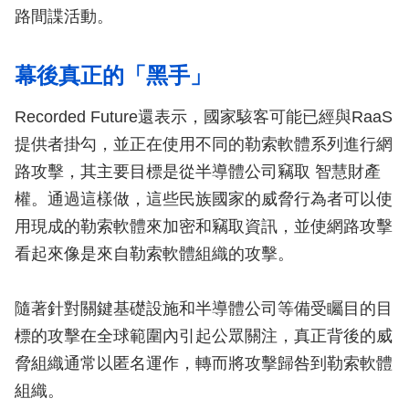
路間諜活動。
幕後真正的「黑手」
Recorded Future還表示，國家駭客可能已經與RaaS
提供者掛勾，並正在使用不同的勒索軟體系列進行網
路攻擊，其主要目標是從半導體公司竊取 智慧財產
權。通過這樣做，這些民族國家的威脅行為者可以使
用現成的勒索軟體來加密和竊取資訊，並使網路攻擊
看起來像是來自勒索軟體組織的攻擊。
隨著針對關鍵基礎設施和半導體公司等備受矚目的目
標的攻擊在全球範圍內引起公眾關注，真正背後的威
脅組織通常以匿名運作，轉而將攻擊歸咎到勒索軟體
組織。