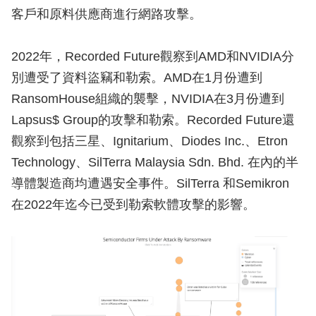
客戶和原料供應商進行網路攻擊。
2022年，Recorded Future觀察到AMD和NVIDIA分
別遭受了資料盜竊和勒索。AMD在1月份遭到
RansomHouse組織的襲擊，NVIDIA在3月份遭到
Lapsus$ Group的攻擊和勒索。Recorded Future還
觀察到包括三星、Ignitarium、Diodes Inc.、Etron
Technology、SilTerra Malaysia Sdn. Bhd. 在內的半
導體製造商均遭遇安全事件。SilTerra 和Semikron
在2022年迄今已受到勒索軟體攻擊的影響。