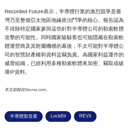
Recorded Future表示，半導體行業的激烈競爭是臺
灣乃至整個亞太地區地緣政治鬥爭的核心。報告認為
不排除特定國家參與這些針對半導體公司的勒索軟體
攻擊的可能性。同時國家級駭客也可能隱藏在勒索軟
體運營商及其附屬機構的幕後，不太可能對半導體公
司的智慧財產權和資料盜竊負責。為國家利益運作的
威脅組織，已經利用多種勒索軟體來加密、竊取或破
壞IP資料。
本文節錄自Secrss.com。
LockBit
REVil
半導體製造業