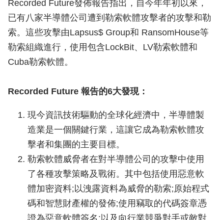
Recorded Future發佈報告指出，自今年年初以來，
已有八家半導體公司遭到勒索軟體攻擊者的攻擊和勒
索。這些攻擊由Lapsus$ Group和 RansomHouse等
勒索組織進行，使用包含LockBit、LV勒索軟體和
Cuba勒索軟體。
Recorded Future 報告的6大發現：
現今資訊技術驅動的全球化經濟中，半導體製
造業是一個關鍵行業，這讓它成為勒索軟體攻
擊者和集團的主要目標。
勒索軟體威脅者在對半導體公司的攻擊中使用
了各種攻擊策略及戰術。其中包括使用惡意軟
體加密資料;以洩露資料為威脅的勒索;原始程式
碼和智慧財產權的發佈;使用竊取的代碼簽章憑
證為惡意軟體簽名;以及向行業競爭對手或敵對