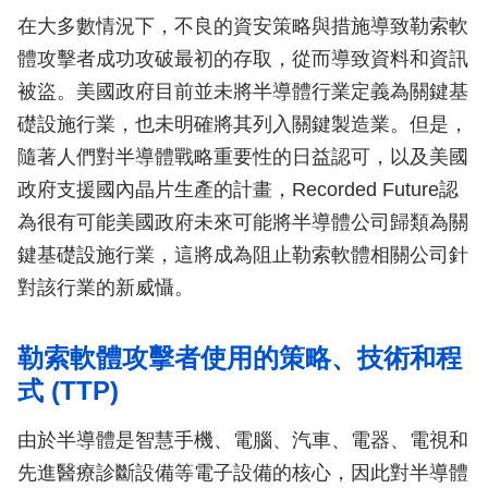
在大多數情況下，不良的資安策略與措施導致勒索軟
體攻擊者成功攻破最初的存取，從而導致資料和資訊
被盜。美國政府目前並未將半導體行業定義為關鍵基
礎設施行業，也未明確將其列入關鍵製造業。但是，
隨著人們對半導體戰略重要性的日益認可，以及美國
政府支援國內晶片生產的計畫，Recorded Future認
為很有可能美國政府未來可能將半導體公司歸類為關
鍵基礎設施行業，這將成為阻止勒索軟體相關公司針
對該行業的新威懾。
勒索軟體攻擊者使用的策略、技術和程
式 (TTP)
由於半導體是智慧手機、電腦、汽車、電器、電視和
先進醫療診斷設備等電子設備的核心，因此對半導體