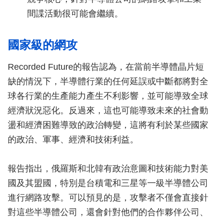
間諜活動很可能會繼續。
國家級的網攻
Recorded Future的報告認為，在當前半導體晶片短
缺的情況下，半導體行業的任何延誤或中斷都將對全
球各行業的生產能力產生不利影響，並可能導致全球
經濟狀況惡化。反過來，這也可能導致未來的社會動
盪和經濟困難導致的政治轉變，這將有利於某些國家
的政治、軍事、經濟和技術利益。
報告指出，俄羅斯和北韓有政治意圖和技術能力對美
國及其盟國，特別是台積電和三星等一級半導體公司
進行網路攻擊。可以預見的是，攻擊者不僅會直接針
對這些半導體公司，還會針對他們的合作夥伴公司、