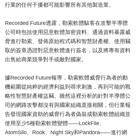
行業的任何干擾都可能影響所有其他製造業。
Recorded Future透露，勒索軟體駭客在攻擊半導體
公司時包括使用惡意軟體加密資料、通過資料暴露威
脅進行勒索、發佈原始程式碼和智慧財產權、使用竊
取的簽章憑證對惡意軟體進行簽名，以及將專有資料
出售給商業競爭對手或敵對國家。
據Recorded Future報導，勒索軟體威脅行為者的動
機範圍從純粹的經濟利益到尋求刺激，再到可能的戰
略性智慧財產權盜竊。雖然這裡分析的針對半導體公
司的網路攻擊都沒有與國家組織直接相關，但行業報
告發現國家資助的威脅行為者偽裝成勒索軟體組織並
使用至少5種勒索軟體變體——LockFile、
AtomSilo、Rook、Night Sky和Pandora——進行網