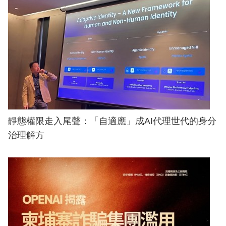
靜態權限走入尾聲：「自適應」成AI代理世代的身分
治理解方