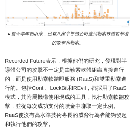
自今年年初以來，已有八家半導體公司遭到勒索軟體攻擊者
的攻擊和勒索。
Recorded Future表示，根據他們的研究，發現對半
導體公司的攻擊不一定是由勒索軟體組織直接進行
的，而是使用勒索軟體即服務 (RaaS)和雙重勒索進
行的。包括Conti、LockBit和REvil，都採用了RaaS
模式，其附屬機構使用現成的工具，執行勒索軟體攻
擊，並從每次成功支付的贖金中賺取一定比例。
RaaS使沒有高水準技術專長的威脅行為者能夠發起
和執行他們的攻擊。