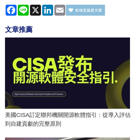
Facebook
Line
X
LinkedIn
Email
文章推薦
美國CISA訂定聯邦機關開源軟體指引：從導入評估
到自建貢獻的完整原則