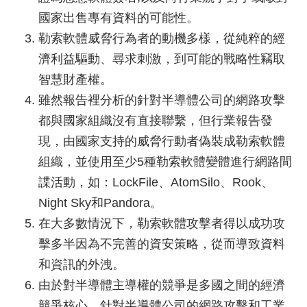
國家出售專有資料的可能性。
勒索軟體威脅行為者的動機多樣，從純粹的經
濟利益驅動、尋求刺激，到可能的戰略性竊取
智慧財產權。
雖然報告裡分析的針對半導體公司的網路攻擊
都與國家組織沒有直接聯繫，但行業報告發
現，由國家支持的威脅行動者偽裝成勒索軟體
組織，並使用至少5種勒索軟體變體進行網路間
諜活動，如：LockFile、AtomSilo、Rook、
Night Sky和Pandora。
在大多數情況下，勒索軟體攻擊者得以成功攻
擊多半因為不完善的資安策略，從而導致資料
和資訊的外洩。
由於對半導體主導權的競爭是多國之間的經濟
競爭核心，針對半導體公司的網路攻擊和工業