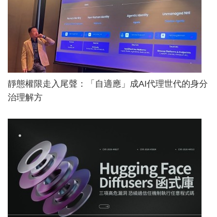
靜態權限走入尾聲：「自適應」成AI代理世代的身分
治理解方