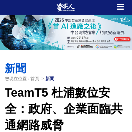
新聞
您現在位置 : 首頁 >
新聞
TeamT5 杜浦數位安
全：政府、企業面臨共
通網路威脅