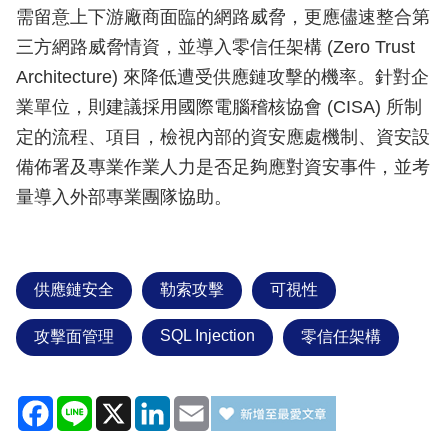
需留意上下游廠商面臨的網路威脅，更應儘速整合第
三方網路威脅情資，並導入零信任架構 (Zero Trust
Architecture) 來降低遭受供應鏈攻擊的機率。針對企
業單位，則建議採用國際電腦稽核協會 (CISA) 所制
定的流程、項目，檢視內部的資安應處機制、資安設
備佈署及專業作業人力是否足夠應對資安事件，並考
量導入外部專業團隊協助。
供應鏈安全
勒索攻擊
可視性
SQL Injection
攻擊面管理
零信任架構
Facebook
Line
X
LinkedIn
Email