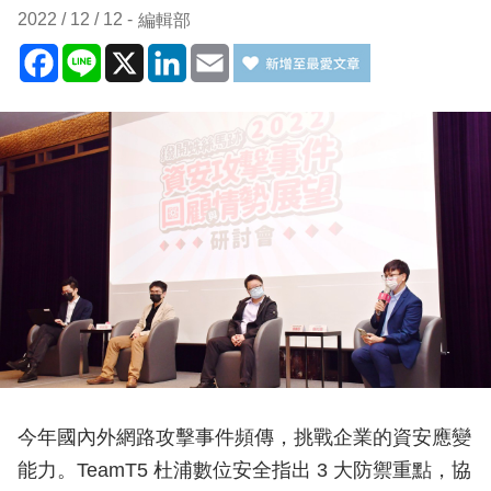
2022 / 12 / 12
編輯部
Facebook
Line
X
LinkedIn
Email
今年國內外網路攻擊事件頻傳，挑戰企業的資安應變
能力。TeamT5 杜浦數位安全指出 3 大防禦重點，協