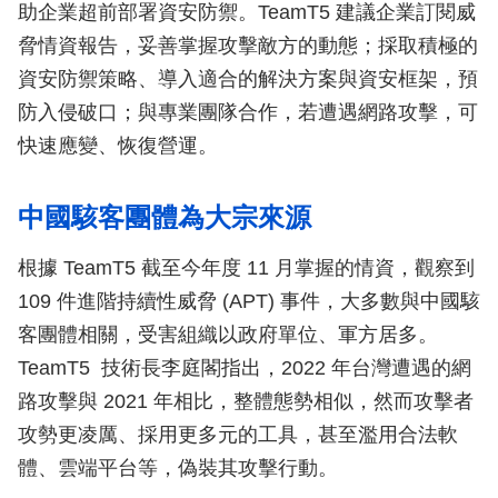
助企業超前部署資安防禦。TeamT5 建議企業訂閱威
脅情資報告，妥善掌握攻擊敵方的動態；採取積極的
資安防禦策略、導入適合的解決方案與資安框架，預
防入侵破口；與專業團隊合作，若遭遇網路攻擊，可
快速應變、恢復營運。
中國駭客團體為大宗來源
根據 TeamT5 截至今年度 11 月掌握的情資，觀察到
109 件進階持續性威脅 (APT) 事件，大多數與中國駭
客團體相關，受害組織以政府單位、軍方居多。
TeamT5 技術長李庭閣指出，2022 年台灣遭遇的網
路攻擊與 2021 年相比，整體態勢相似，然而攻擊者
攻勢更凌厲、採用更多元的工具，甚至濫用合法軟
體、雲端平台等，偽裝其攻擊行動。