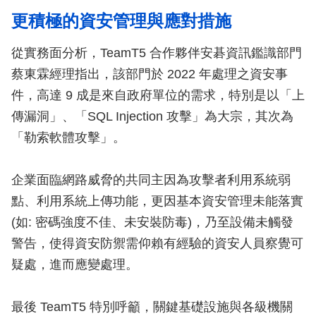
更積極的資安管理與應對措施
從實務面分析，TeamT5 合作夥伴安碁資訊鑑識部門
蔡東霖經理指出，該部門於 2022 年處理之資安事
件，高達 9 成是來自政府單位的需求，特別是以「上
傳漏洞」、「SQL Injection 攻擊」為大宗，其次為
「勒索軟體攻擊」。
企業面臨網路威脅的共同主因為攻擊者利用系統弱
點、利用系統上傳功能，更因基本資安管理未能落實
(如: 密碼強度不佳、未安裝防毒)，乃至設備未觸發
警告，使得資安防禦需仰賴有經驗的資安人員察覺可
疑處，進而應變處理。
最後 TeamT5 特別呼籲，關鍵基礎設施與各級機關