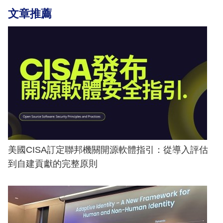
文章推薦
美國CISA訂定聯邦機關開源軟體指引：從導入評估
到自建貢獻的完整原則