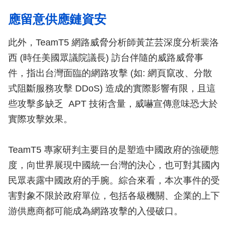
應留意供應鏈資安
此外，TeamT5 網路威脅分析師黃芷芸深度分析裴洛
西 (時任美國眾議院議長) 訪台伴隨的威路威脅事
件，指出台灣面臨的網路攻擊 (如: 網頁竄改、分散
式阻斷服務攻擊 DDoS) 造成的實際影響有限，且這
些攻擊多缺乏 APT 技術含量，威嚇宣傳意味恐大於
實際攻擊效果。
TeamT5 專家研判主要目的是塑造中國政府的強硬態
度，向世界展現中國統一台灣的決心，也可對其國內
民眾表露中國政府的手腕。綜合來看，本次事件的受
害對象不限於政府單位，包括各級機關、企業的上下
游供應商都可能成為網路攻擊的入侵破口。