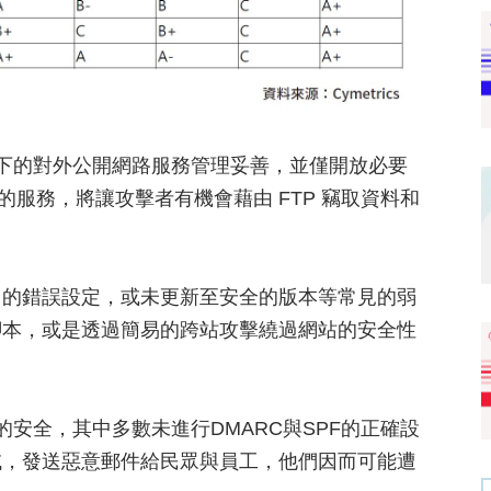
下的對外公開網路服務管理妥善，並僅開放必要
的服務，將讓攻擊者有機會藉由 FTP 竊取資料和
用的錯誤設定，或未更新至安全的版本等常見的弱
腳本，或是透過簡易的跨站攻擊繞過網站的安全性
安全，其中多數未進行DMARC與SPF的正確設
域，發送惡意郵件給民眾與員工，他們因而可能遭