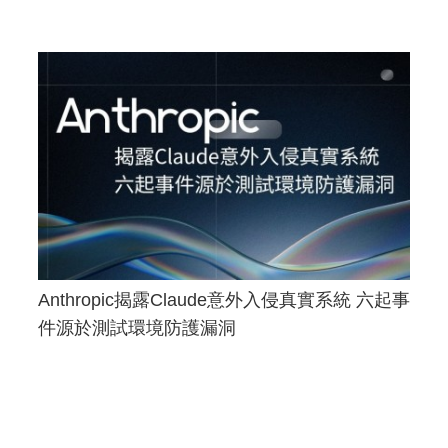
Anthropic揭露Claude意外入侵真實系統 六起事
件源於測試環境防護漏洞