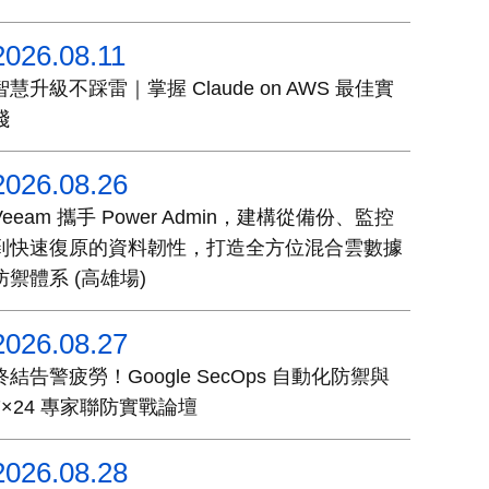
2026.08.11
智慧升級不踩雷｜掌握 Claude on AWS 最佳實
踐
2026.08.26
Veeam 攜手 Power Admin，建構從備份、監控
到快速復原的資料韌性，打造全方位混合雲數據
防禦體系 (高雄場)
2026.08.27
終結告警疲勞！Google SecOps 自動化防禦與
7×24 專家聯防實戰論壇
2026.08.28