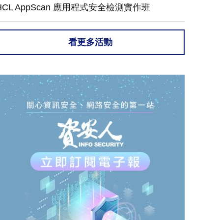
HCL AppScan 應用程式安全檢測實作班
看更多活動