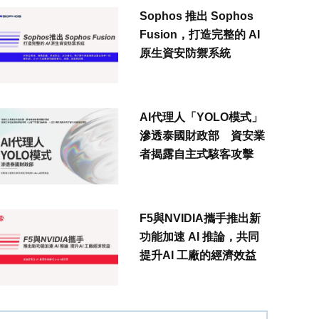
Sophos 推出 Sophos
Fusion，打造完整的 AI
原生資安防禦系統
AI代理人「YOLO模式」
滲透泰國財政部 資安業
者揭露自主式駭客攻擊
F5與NVIDIA攜手推出新
功能加速 AI 推論，共同
提升AI 工廠的經濟效益