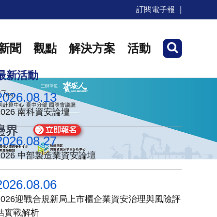
訂閱電子報
新聞
觀點
解決方案
活動
最新活動
2026.08.13
2026 南科資安論壇
2026.08.27
2026 中部製造業資安論壇
2026.08.06
2026迎戰合規新局上市櫃企業資安治理與風險評
估實戰解析