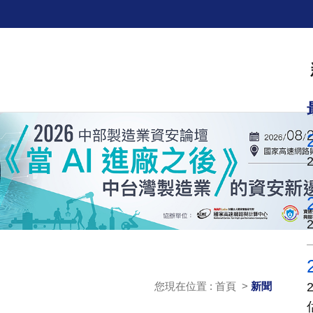
您現在位置 : 首頁 >
新聞