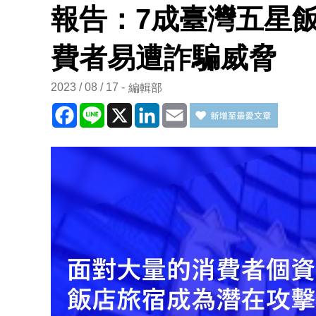
報告：7成臺灣五星
費者易遭詐騙威脅
2023 / 08 / 17
編輯部
Facebook
Line
X
LinkedIn
Email