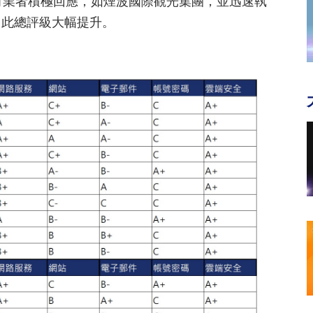
有業者積極回應，如煙波國際觀光集團，並迅速執
因此總評級大幅提升。