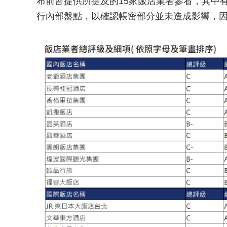
布前皆提供所提及的15家飯店業者參看，其中
行內部盤點，以確認帳密部分並未造成影響，