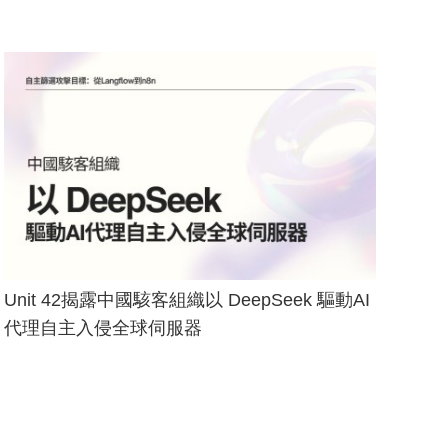
Unit 42揭露中國駭客組織以 DeepSeek 驅動AI
代理自主入侵全球伺服器