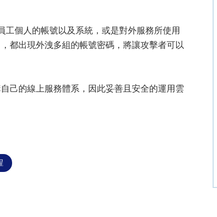
員工個人的帳號以及系統，或是對外服務所使用
中，都出現外洩多組的帳號密碼，將讓攻擊者可以
。
構自己的線上服務體系，因此妥善且安全的運用雲
程