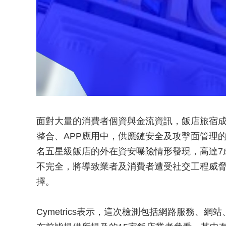
面對大量的消費者個資與金流資訊，飯店旅宿
整合、APP應用中，供應鏈安全及攻擊面管理的議題
名五星級飯店的外在資安曝險情形發現，高達7
不完全，將導致業者及消費者遭受社交工程威
擇。
Cymetrics表示，這次檢測包括網路服務、