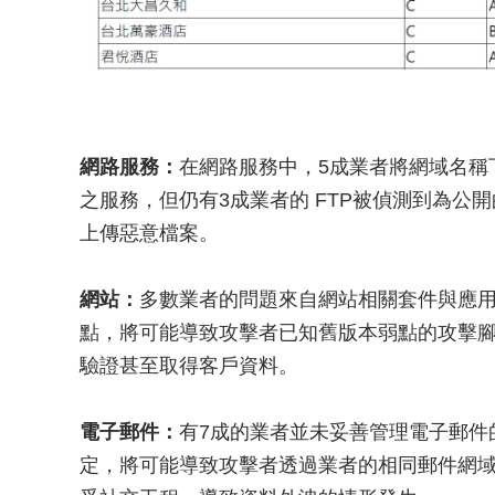
網路服務：
在網路服務中，5成業者將網域名稱
之服務，但仍有3成業者的 FTP被偵測到為公開
上傳惡意檔案。
網站：
多數業者的問題來自網站相關套件與應
點，將可能導致攻擊者已知舊版本弱點的攻擊
驗證甚至取得客戶資料。
電子郵件：
有7成的業者並未妥善管理電子郵件的
定，將可能導致攻擊者透過業者的相同郵件網