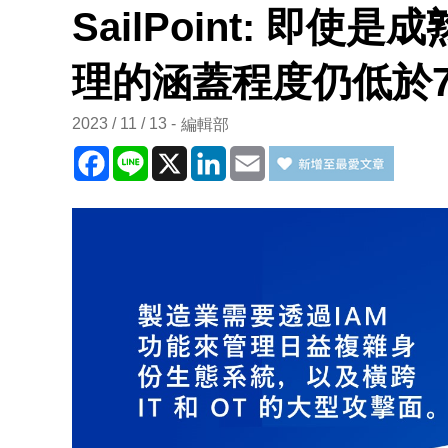
SailPoint: 即
理的涵蓋程度仍低於7
2023 / 11 / 13
編輯部
Facebook
Line
X
LinkedIn
Email