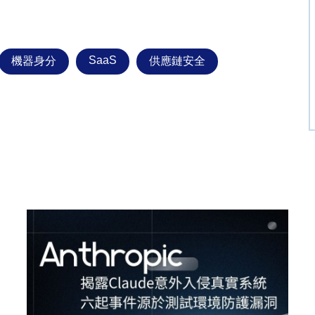
SaaS
機器身分
供應鏈安全