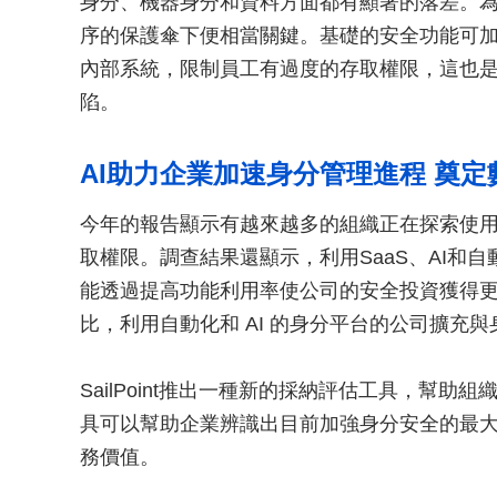
身分、機器身分和資料方面都有顯著的落差。
序的保護傘下便相當關鍵。基礎的安全功能可
內部系統，限制員工有過度的存取權限，這也
陷。
AI助力企業加速身分管理進程 奠
今年的報告顯示有越來越多的組織正在探索使用
取權限。調查結果還顯示，利用SaaS、AI和自
能透過提高功能利用率使公司的安全投資獲得更多
比，利用自動化和 AI 的身分平台的公司擴充與
SailPoint推出一種新的採納評估工具，幫
具可以幫助企業辨識出目前加強身分安全的最
務價值。