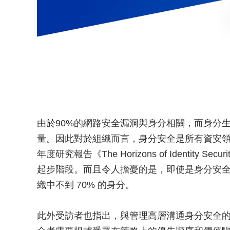
由於90%的網路安全漏洞與身分相關，而身分
量。因此對於組織而言，身分安全是所有資安領域中最
年度研究報告《The Horizons of Identit
起步階段。而且令人擔憂的是，即使是身分安
織中不到 70% 的身分。
此外受訪者也指出，與管理高層溝通身分安全