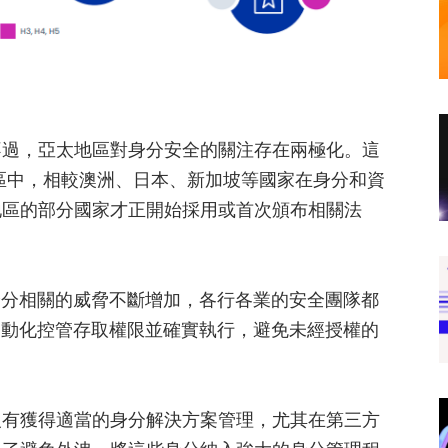
不過，亞太地區對身分安全的關注存在兩極化。這
區中，相較澳洲、日本、新加坡等國家在身分和資
地區的部分國家才正開始採用或首次頒布相關法
著與身分相關的威脅不斷增加，各行各業的安全團隊都
自動化控管存取權限並確實執行，避免未經授權的
沒有獲得適當的身分解決方案管理，尤其在第三方