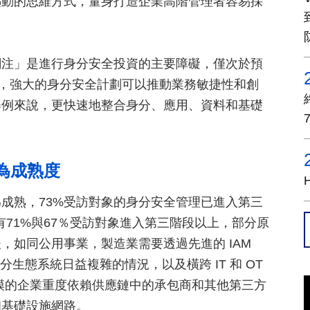
驅動的思維方式，量身打造企業高階管理者容易採
關注」是進行身分安全投資的主要障礙，僅次於預
示，強大的身分安全計劃可以推動業務敏捷性和創
舉例來說，更快速地整合身分、應用、資料和基礎
為成熟度
成熟，73%受訪對象的身分安全管理已進入第三
71%與67％受訪對象進入第三階段以上，部分原
，如同公用事業，製造業需要透過先進的 IAM
功能來管理其身分生態系統日益複雜的情況，以及橫跨 IT 和 OT
模的企業重度依賴供應鏈中的承包商和其他第三方
和基礎設施網路。