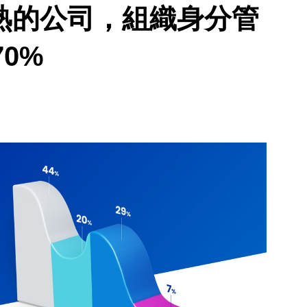
使是成熟的公司，組織身分管
0%