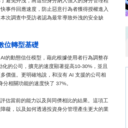
為了避免外洩，將這些身分納入強大的身分管理程
加快事件回應速度，防止惡意行為者獲得授權進入
是本次調查中受訪者認為最常導致外洩的安全缺
定數位轉型基礎
AI的動態信任模型，藉此根據使用者行為調整存
動化的公司，擴充的速度顯著提高10-30%，並且
價值。更明確地說，和沒有 AI 支援的公司相
身分相關功能的速度快了 37%。
助組織評估當前的能力以及與同儕相比的結果。這項工
大障礙，以及如何透過投資身分管理產生更大的業