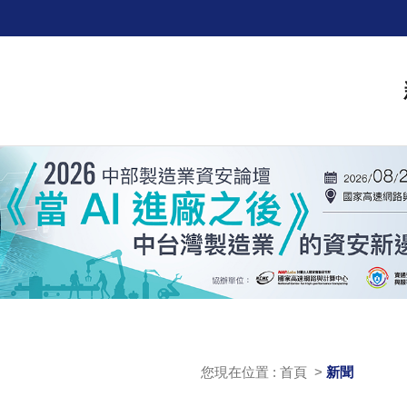
您現在位置 : 首頁 >
新聞