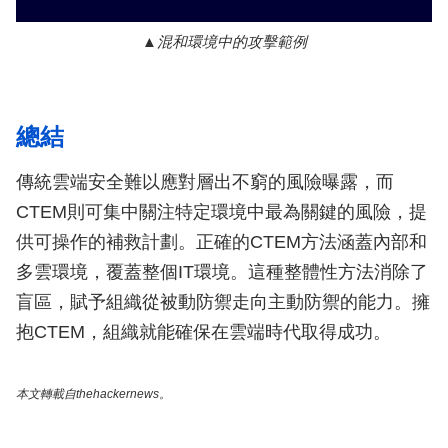
混和環境中的攻擊範例
總結
傳統雲端安全難以應對層出不窮的風險曝露，而
CTEM則可集中關注特定環境中最為關鍵的風險，提
供可操作的補救計劃。正確的CTEM方法涵蓋內部和
多雲環境，覆蓋整個IT環境。這種整體性方法消除了
盲區，賦予組織從被動防禦走向主動防禦的能力。擁
抱CTEM，組織就能確保在雲端時代取得成功。
本文轉載自thehackernews。