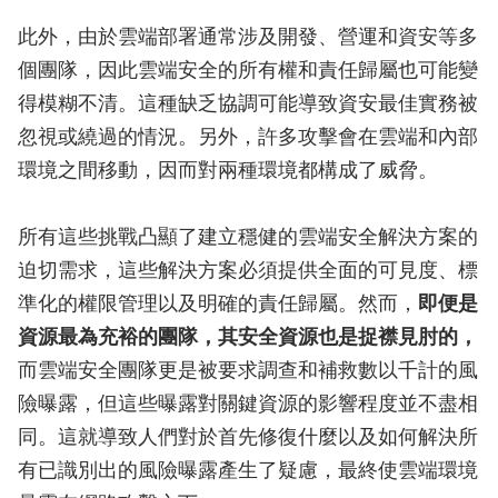
此外，由於雲端部署通常涉及開發、營運和資安等多
個團隊，因此雲端安全的所有權和責任歸屬也可能變
得模糊不清。這種缺乏協調可能導致資安最佳實務被
忽視或繞過的情況。另外，許多攻擊會在雲端和內部
環境之間移動，因而對兩種環境都構成了威脅。
所有這些挑戰凸顯了建立穩健的雲端安全解決方案的
迫切需求，這些解決方案必須提供全面的可見度、標
準化的權限管理以及明確的責任歸屬。然而，
即便是
資源最為充裕的團隊，其安全資源也是捉襟見肘的，
而雲端安全團隊更是被要求調查和補救數以千計的風
險曝露，但這些曝露對關鍵資源的影響程度並不盡相
同。這就導致人們對於首先修復什麼以及如何解決所
有已識別出的風險曝露產生了疑慮，最終使雲端環境