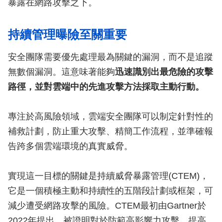
暴露在網路攻擊之下。
持續管理曝險至關重要
安全團隊需要優先處理最為關鍵的漏洞，而不是追蹤
無數個漏洞。這意味著能夠
迅速識別出最危險的攻擊
路徑，並對雲端中的先進攻擊方法採取主動行動。
專注於高風險領域，雲端安全團隊可以制定針對性的
補救計劃，防止重大攻擊、精簡工作流程，並準確報
告跨多個雲端環境的真實威脅。
實現這一目標的關鍵是持續威脅暴露管理(CTEM)，
它是一個積極主動和持續性的五階段計劃或框架，可
減少遭受網路攻擊的風險。CTEM最初由Gartner於
2022年提出，被證明對於防範高影響力攻擊、提高