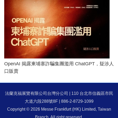
OpenAI 揭露柬埔寨詐騙集團濫用 ChatGPT，疑涉人
口販賣
法蘭克福展覽有限公司台灣分公司 | 110 台北市信義區市民
大道六段288號8F | 886-2-8729-1099
Copyright © 2026 Messe Frankfurt (HK) Limited, Taiwan
Branch. All right reserved.