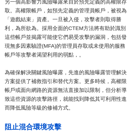
另一個高影響力風險曝露來自於預先定義的高權限存
取。高權限帳戶，如預先定義的管理員帳戶，被視為
「遊戲結束」資產。一旦被入侵，攻擊者則取得勝
利，為所欲為。採用全面的CTEM方法將有助於識別
這些帳戶並揭露可能使它們易受攻擊的漏洞，包括發
現無多因素驗證(MFA)的管理員存取或未使用的服務
帳戶等攻擊者渴望利用的弱點，。
為確保解決關鍵風險曝露，先進的風險曝露管理解決
方案提供了補救指引和替代方案。更多時候，高權限
帳戶或面向網路的資源無法直接加以限制，但分析導
致這些資源的攻擊路徑，就能找到降低其可利用性進
而降低風險等級的修補方式。
阻止混合環境攻擊