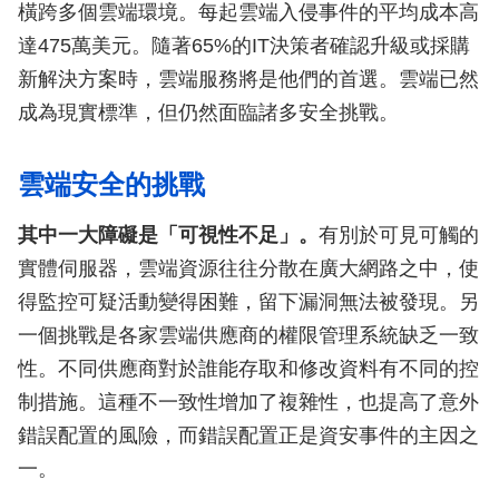
橫跨多個雲端環境。每起雲端入侵事件的平均成本高
達475萬美元。隨著65%的IT決策者確認升級或採購
新解決方案時，雲端服務將是他們的首選。雲端已然
成為現實標準，但仍然面臨諸多安全挑戰。
雲端安全的挑戰
其中一大障礙是「可視性不足」。
有別於可見可觸的
實體伺服器，雲端資源往往分散在廣大網路之中，使
得監控可疑活動變得困難，留下漏洞無法被發現。另
一個挑戰是各家雲端供應商的權限管理系統缺乏一致
性。不同供應商對於誰能存取和修改資料有不同的控
制措施。這種不一致性增加了複雜性，也提高了意外
錯誤配置的風險，而錯誤配置正是資安事件的主因之
一。