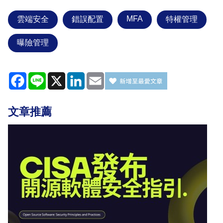
MFA
雲端安全
錯誤配置
特權管理
曝險管理
Facebook
Line
X
LinkedIn
Email
文章推薦