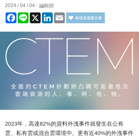
2024 / 04 / 04
編輯部
Facebook
Line
X
LinkedIn
Email
2023年，高達82%的資料外洩事件就發生在公有
雲、私有雲或混合雲環境中。更有近40%的外洩事件