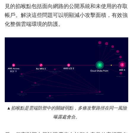
見的掐喉點包括面向網路的公開系統和未使用的存取
帳戶。解決這些問題可以明顯減小攻擊面積，有效強
化整個雲端環境的防護。
掐喉點是雲端防禦中的關鍵弱點，多條攻擊路徑在同一風險
曝露處會合。