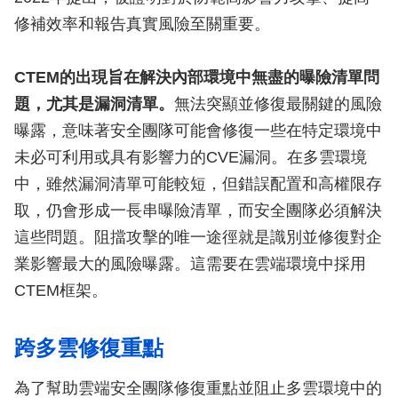
修補效率和報告真實風險至關重要。
CTEM的出現旨在解決內部環境中無盡的曝險清單問
題，尤其是漏洞清單。
無法突顯並修復最關鍵的風險
曝露，意味著安全團隊可能會修復一些在特定環境中
未必可利用或具有影響力的CVE漏洞。在多雲環境
中，雖然漏洞清單可能較短，但錯誤配置和高權限存
取，仍會形成一長串曝險清單，而安全團隊必須解決
這些問題。阻擋攻擊的唯一途徑就是識別並修復對企
業影響最大的風險曝露。這需要在雲端環境中採用
CTEM框架。
跨多雲修復重點
為了幫助雲端安全團隊修復重點並阻止多雲環境中的