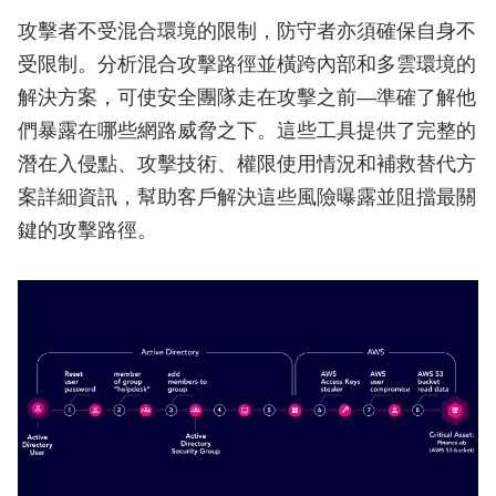
攻擊者不受混合環境的限制，防守者亦須確保自身不
受限制。分析混合攻擊路徑並橫跨內部和多雲環境的
解決方案，可使安全團隊走在攻擊之前—準確了解他
們暴露在哪些網路威脅之下。這些工具提供了完整的
潛在入侵點、攻擊技術、權限使用情況和補救替代方
案詳細資訊，幫助客戶解決這些風險曝露並阻擋最關
鍵的攻擊路徑。