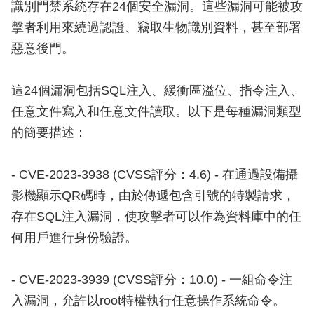
識別門禁系統存在24個安全漏洞。這些漏洞可能被攻
擊者利用來繞過認證、竊取生物識別資料，甚至部署
惡意後門。
這24個漏洞包括SQL注入、緩衝區溢位、指令注入、
任意文件寫入和任意文件讀取。以下是每種漏洞類型
的簡要描述：
- CVE-2023-3938 (CVSS評分：4.6) - 在通過設備攝
影機顯示QR碼時，由於傳遞包含引號的特製請求，
存在SQL注入漏洞，使攻擊者可以作為資料庫中的任
何用戶進行身份驗證。
- CVE-2023-3939 (CVSS評分：10.0) - 一組命令注
入漏洞，允許以root特權執行任意操作系統命令。