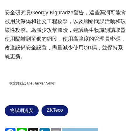
安全研究員Georgy Kiguradze警告，這些漏洞可能會
被用於深偽和社交工程攻擊，以及網絡間諜活動和破
壞性攻擊。為減少攻擊風險，建議將生物識別讀取器
使用隔離到單獨的網段，使用高強度的管理員密碼，
改進設備安全設置，盡量減少使用QR碼，並保持系
統更新。
本文轉載自The Hacker News
ZKTeco
物聯網資安
Facebook
Line
X
LinkedIn
Email