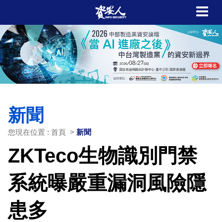
新聞
您現在位置 : 首頁 >
新聞
ZKTeco生物識別門禁
系統曝嚴重漏洞風險隱
患多