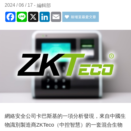
2024 / 06 / 17
編輯部
Facebook
Line
X
LinkedIn
Email
網絡安全公司卡巴斯基的一項分析發現，來自中國生
物識別製造商ZKTeco（中控智慧）的一套混合生物