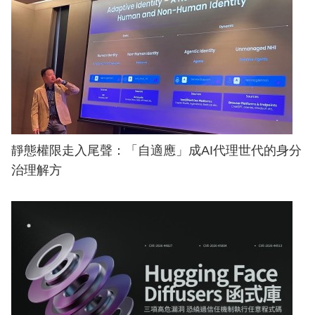
靜態權限走入尾聲：「自適應」成AI代理世代的身分
治理解方