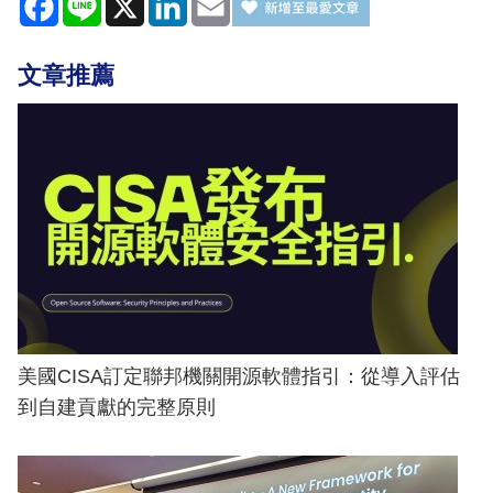
文章推薦
美國CISA訂定聯邦機關開源軟體指引：從導入評估
到自建貢獻的完整原則