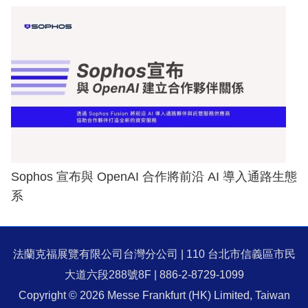
Sophos 宣布與 OpenAI 合作將前沿 AI 導入通路生態
系
法蘭克福展覽有限公司台灣分公司 | 110 台北市信義區市民
大道六段288號8F | 886-2-8729-1099
Copyright © 2026 Messe Frankfurt (HK) Limited, Taiwan