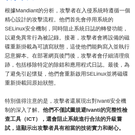
根據Mandiant的分析，攻擊者在入侵系統時遵循一個
精心設計的攻擊流程。他們首先會停用系統的
SELinux安全機制，同時阻止系統日誌的轉發功能，
以避免異常行為被記錄。接著，攻擊者會將設備的磁
碟重新掛載為可讀寫狀態，這使他們能夠寫入並執行
惡意腳本。在部署網頁後門後，攻擊者會仔細清理痕
跡，包括移除特定的除錯和應用程式日誌。最後，為
了避免引起懷疑，他們會重新啟用SELinux並將磁碟
重新掛載回原始狀態。
特別值得注意的是，攻擊者還展現出對Ivanti安全機
制的深入了解。
他們不僅試圖規避Ivanti的完整性檢
查工具（ICT），還會阻止系統進行合法的升級嘗
試，這顯示出攻擊者具有相當的技術實力和耐心。