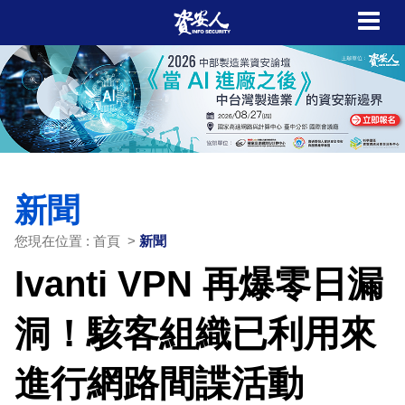
新聞
您現在位置 : 首頁 >
新聞
Ivanti VPN 再爆零日漏
洞！駭客組織已利用來
進行網路間諜活動