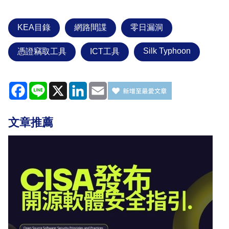
KEA目錄
網路間諜
零日漏洞
Silk Typhoon
憑證竊取工具
ICT工具
Facebook
Line
X
LinkedIn
Email
文章推薦