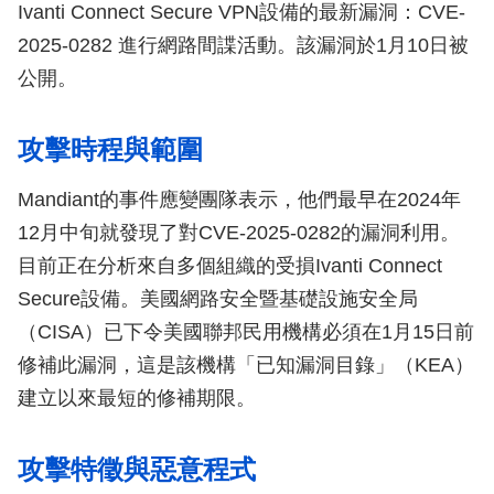
Ivanti Connect Secure VPN設備的最新漏洞：CVE-
2025-0282 進行網路間諜活動。該漏洞於1月10日被
公開。
攻擊時程與範圍
Mandiant的事件應變團隊表示，他們最早在2024年
12月中旬就發現了對CVE-2025-0282的漏洞利用。
目前正在分析來自多個組織的受損Ivanti Connect
Secure設備。美國網路安全暨基礎設施安全局
（CISA）已下令美國聯邦民用機構必須在1月15日前
修補此漏洞，這是該機構「已知漏洞目錄」（KEA）
建立以來最短的修補期限。
攻擊特徵與惡意程式