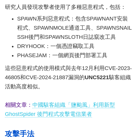
研究人員發現攻擊者使用了多種惡意程式，包括：
SPAWN系列惡意程式：包含SPAWNANT安裝
程式、SPAWNMOLE通道工具、SPAWNSNAIL
SSH後門和SPAWNSLOTH日誌竄改工具
DRYHOOK：一個憑證竊取工具
PHASEJAM：一個網頁後門部署工具
這些惡意程式的使用模式與去年12月利用CVE-2023-
46805和CVE-2024-21887漏洞的
UNC5221
駭客組織
活動高度相似。
相關文章：
中國駭客組織「鹽颱風」利用新型
GhostSpider 後門程式攻擊電信業者
攻擊手法