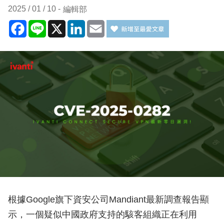
2025 / 01 / 10
編輯部
Facebook
Line
X
LinkedIn
Email
根據Google旗下資安公司Mandiant最新調查報告顯
示，一個疑似中國政府支持的駭客組織正在利用