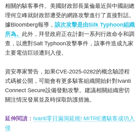
相關的駭客事件。美國財政部長葉倫最近與中國副總
理何立峰就財政部遭受的網路攻擊進行了直接對話。
據Bloomberg報導，
該次攻擊是由Silk Typhoon組織
所為。
此外，拜登政府正在計劃一系列行政命令和調
查，以應對Salt Typhoon攻擊事件，該事件造成九家
主要電信巨頭遭到入侵。
資安專家警告，如果CVE-2025-0282的概念驗證程
式碼被公開，可能會有更多駭客組織開始針對Ivanti
Connect Secure設備發動攻擊。建議相關組織密切
關注情況發展並及時採取防護措施。
延伸閱讀：
Ivanti零日漏洞延燒! MITRE遭駭客成功入
侵