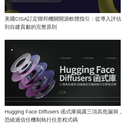
美國CISA訂定聯邦機關開源軟體指引：從導入評估
到自建貢獻的完整原則
Hugging Face Diffusers 函式庫揭露三項高危漏洞，
恐繞過信任機制執行任意程式碼