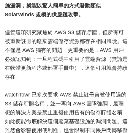
施漏洞，就能以驚人簡單的方式發動類似
SolarWinds 規模的供應鏈攻擊。
儘管這項研究聚焦於 AWS S3 儲存貯體，但所有可
被重新註冊的廢棄雲端儲存資源都存在相同風險。這
不僅是 AWS 獨有的問題，更重要的是，AWS 用戶
必須認知到：一旦程式碼中引用了雲端資源（無論是
在軟體更新程序或部署手冊中），這個引用就會持續
存在。
watchTowr 已多次要求 AWS 禁止註冊曾被使用過的
S3 儲存貯體名稱，並一再向 AWS 團隊強調，最理
想的解決方案是禁止重複使用舊有的儲存貯體名稱，
如此便能徹底解決這個廢棄基礎設施的漏洞問題。這
雖然會影響使用便利性，也會限制不同帳戶間轉移儲