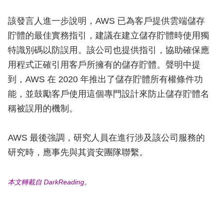
該發言人進一步說明，AWS 已為客戶提供雲端儲存
貯體的最佳實務指引，建議在建立儲存貯體時使用獨
特識別碼以防誤用。該公司也提供指引，協助確保應
用程式正確引用客戶所擁有的儲存貯體。聲明中提
到，AWS 在 2020 年推出了儲存貯體所有權條件功
能，並鼓勵客戶使用這個專門設計來防止儲存貯體名
稱被誤用的機制。
AWS 最後強調，研究人員在進行涉及該公司服務的
研究時，應事先與其資安團隊聯繫。
本文轉載自 DarkReading。