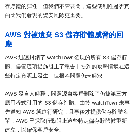
存貯體的彈性，但我們不禁要問，這些便利性是否真
的比我們發現的資安風險更重要。
AWS 對被遺棄 S3 儲存貯體威脅的回
應
AWS 迅速封鎖了 watchTowr 發現的所有 S3 儲存貯
體。儘管這項措施阻止了報告中提到的攻擊情境在這
些特定資源上發生，但根本問題仍未解決。
AWS 發言人解釋，問題源自客戶刪除了仍被第三方
應用程式引用的 S3 儲存貯體。由於 watchTowr 未事
先通知 AWS 就進行研究，且事後才提供儲存貯體名
單，AWS 已採取行動阻止這些特定儲存貯體被重新
建立，以確保客戶安全。