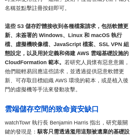
名稱並點擊註冊按鈕即可。
這些 S3 儲存貯體接收到各種檔案請求，包括軟體更
新、未簽署的 Windows、Linux 和 macOS 執行
檔、虛擬機映像檔、JavaScript 檔案、SSL VPN 組
態設定，以及用於定義和佈建 AWS 雲端基礎設施的
CloudFormation 範本。
若研究人員懷有惡意意圖，
他們能輕易回應這些請求，並透過提供惡意軟體更
新、可存取目標組織 AWS 環境的範本，或是植入後
門的虛擬機等手法來發動攻擊。
雲端儲存空間的致命資安缺口
watchTowr 執行長 Benjamin Harris 指出，研究最關
鍵的發現是：
駭客只需透過濫用這類被遺棄的基礎設