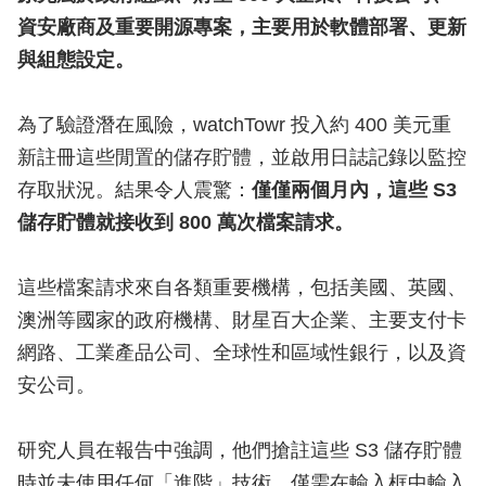
資安廠商及重要開源專案，主要用於軟體部署、更新
與組態設定。
為了驗證潛在風險，watchTowr 投入約 400 美元重
新註冊這些閒置的儲存貯體，並啟用日誌記錄以監控
存取狀況。結果令人震驚：
僅僅兩個月內，這些 S3
儲存貯體就接收到 800 萬次檔案請求。
這些檔案請求來自各類重要機構，包括美國、英國、
澳洲等國家的政府機構、財星百大企業、主要支付卡
網路、工業產品公司、全球性和區域性銀行，以及資
安公司。
研究人員在報告中強調，他們搶註這些 S3 儲存貯體
時並未使用任何「進階」技術，僅需在輸入框中輸入