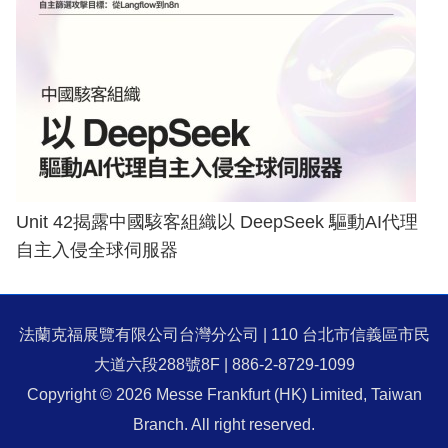
Unit 42揭露中國駭客組織以 DeepSeek 驅動AI代理
自主入侵全球伺服器
法蘭克福展覽有限公司台灣分公司 | 110 台北市信義區市民
大道六段288號8F | 886-2-8729-1099
Copyright © 2026 Messe Frankfurt (HK) Limited, Taiwan
Branch. All right reserved.