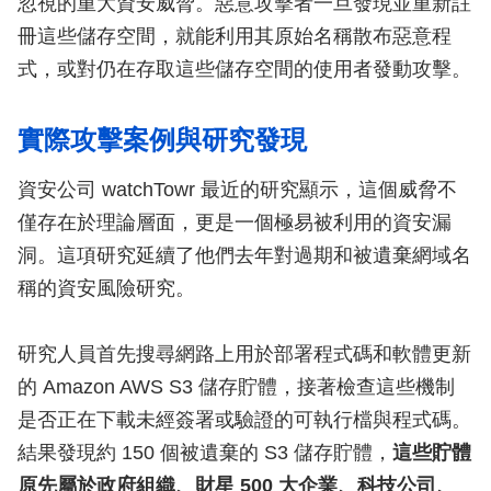
忽視的重大資安威脅。惡意攻擊者一旦發現並重新註
冊這些儲存空間，就能利用其原始名稱散布惡意程
式，或對仍在存取這些儲存空間的使用者發動攻擊。
實際攻擊案例與研究發現
資安公司 watchTowr 最近的研究顯示，這個威脅不
僅存在於理論層面，更是一個極易被利用的資安漏
洞。這項研究延續了他們去年對過期和被遺棄網域名
稱的資安風險研究。
研究人員首先搜尋網路上用於部署程式碼和軟體更新
的 Amazon AWS S3 儲存貯體，接著檢查這些機制
是否正在下載未經簽署或驗證的可執行檔與程式碼。
結果發現約 150 個被遺棄的 S3 儲存貯體，
這些貯體
原先屬於政府組織、財星 500 大企業、科技公司、