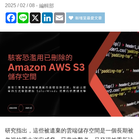
2025 / 02 / 08
編輯部
Facebook
Line
X
LinkedIn
Email
研究指出，這些被遺棄的雲端儲存空間是一個長期被