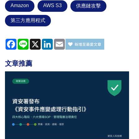
Amazon
AWS S3
供應鏈攻擊
第三方應用程式
Facebook
Line
X
LinkedIn
Email
文章推薦