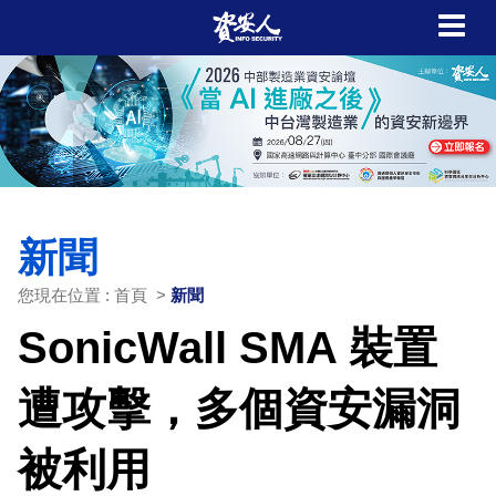
新聞
您現在位置 : 首頁 >
新聞
SonicWall SMA 裝置
遭攻擊，多個資安漏洞
被利用