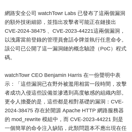
網路安全公司 watchTowr Labs 已發布了這兩個漏洞
的額外技術細節，並指出攻擊者可能正在鏈接出
CVE-2024-38475 、CVE-2023-44221這兩個漏洞，
以洩露當前登錄的管理員會話令牌並執行任意命令。
該公司已公開了這一漏洞鏈的概念驗證（PoC）程式
碼。
watchTowr CEO Benjamin Harris 在一份聲明中表
示：「這些漏洞已在野外被濫用相當一段時間，攻擊
者成功入侵這些設備並滲透到高度敏感的組織內部。
更令人擔憂的是，這些都是相對基礎的漏洞：CVE-
2024-38475 存在於開源 Apache HTTP 網路服務器
的 mod_rewrite 模組中，而 CVE-2023-44221 則是
一個簡單的命令注入缺陷，此類問題本不應出現在任