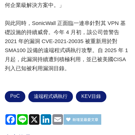
何企業級解決方案中。」
與此同時，SonicWall 正面臨一連串針對其 VPN 基
礎設施的持續威脅。今年 4 月初，該公司曾警告
2021 年的漏洞 CVE-2021-20035 被重新用於對
SMA100 設備的遠端程式碼執行攻擊。自 2025 年 1
月起，此漏洞持續遭到積極利用，並已被美國CISA
列入已知被利用漏洞目錄。
PoC
遠端程式碼執行
KEV目錄
Facebook
Line
X
LinkedIn
Email