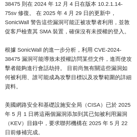
38475 則在 2024 年 12 月 4 日在版本 10.2.1.14-
75sv 修復。 在 2025 年 4 月 29 日的更新中，
SonicWall 警告這些漏洞可能正被攻擊者利用，並敦
促客戶檢查其 SMA 裝置，確保沒有未授權的登入。
根據 SonicWall 的進一步分析，利用 CVE-2024-
38475 漏洞可能導致未授權訪問某些文件，進而使攻
擊者能夠進行會話劫持。 目前尚無有關這些漏洞如
何被利用、誰可能成為攻擊目標以及攻擊範圍的詳細
資料。
美國網路安全和基礎設施安全局（CISA）已於 2025
年 5 月 1 日將這兩個漏洞添加到其已知被利用漏洞
（KEV）目錄中，要求聯邦機構在 2025 年 5 月 22
日前修補完成。