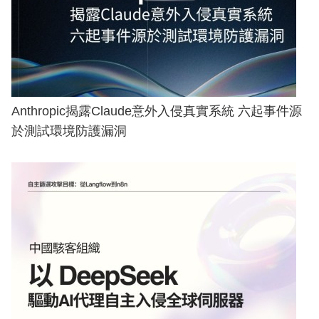
Anthropic揭露Claude意外入侵真實系統 六起事件源
於測試環境防護漏洞