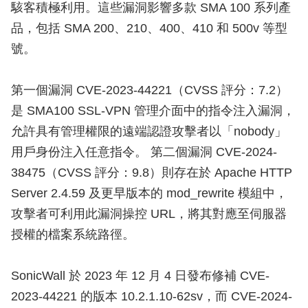
駭客積極利用。這些漏洞影響多款 SMA 100 系列產
品，包括 SMA 200、210、400、410 和 500v 等型
號。
第一個漏洞 CVE-2023-44221（CVSS 評分：7.2）
是 SMA100 SSL-VPN 管理介面中的指令注入漏洞，
允許具有管理權限的遠端認證攻擊者以「nobody」
用戶身份注入任意指令。 第二個漏洞 CVE-2024-
38475（CVSS 評分：9.8）則存在於 Apache HTTP
Server 2.4.59 及更早版本的 mod_rewrite 模組中，
攻擊者可利用此漏洞操控 URL，將其對應至伺服器
授權的檔案系統路徑。
SonicWall 於 2023 年 12 月 4 日發布修補 CVE-
2023-44221 的版本 10.2.1.10-62sv，而 CVE-2024-