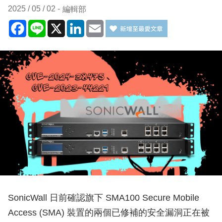
2025 / 05 / 02
編輯部
Facebook
Line
X
LinkedIn
Email
SonicWall 日前確認旗下 SMA100 Secure Mobile
Access (SMA) 裝置的兩個已修補的安全漏洞正在被