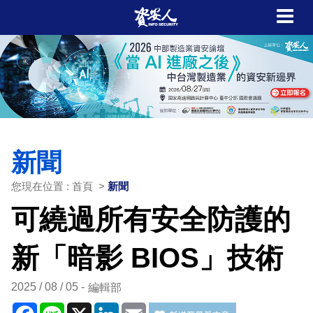
新聞
您現在位置 : 首頁 >
新聞
可繞過所有安全防護的
新「暗影 BIOS」技術
2025 / 08 / 05
編輯部
Facebook
Line
X
LinkedIn
Email