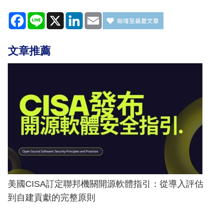
Facebook
Line
X
LinkedIn
Email
文章推薦
美國CISA訂定聯邦機關開源軟體指引：從導入評估
到自建貢獻的完整原則