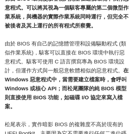
意程式。可以將其視為一個駭客專屬的第二個微型作
業系統，與機器的實際作業系統同時運行，但完全不
被後者及其上運行的所有程式所察覺。
由於 BIOS 有自己的記憶體管理和設備驅動程式 (類
似作業系統)，駭客可以直接在 BIOS 環境中執行惡
意程式。駭客可使用 C 語言撰寫專為 BIOS 環境設
計，但運作方式與一般惡意軟體相似的惡意程式。
在
Windows 惡意程式中，當需要建立檔案時，會呼叫
Windows 或核心 API；而松尾團隊的純 BIOS 模型
則直接使用 BIOS 功能，如磁碟 I/O 協定來寫入檔
案。
松尾表示，實作暗影 BIOS 的複雜度不高於現有的
UEFI Bootkit，主要因為它不需要進行任何二進位碼