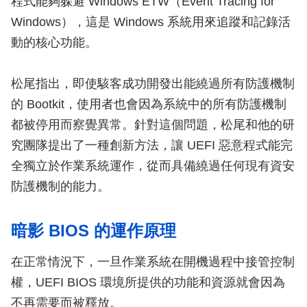
程式能夠躲避 Windows ETW（Event Tracing for
Windows），這是 Windows 系統用來追蹤和記錄活
動的核心功能。
松尾指出，即使駭客成功開發出能繞過所有防護機制
的 Bootkit，使用者也會因為系統中的所有防護機制
都被停用而察覺異常。針對這個問題，松尾和他的研
究團隊提出了一種創新方法，讓 UEFI 惡意程式能完
全獨立於作業系統運作，從而具備繞過任何現有資安
防護機制的能力。
暗影 BIOS 的運作原理
在正常情況下，一旦作業系統在開機過程中接管控制
權，UEFI BIOS 環境所提供的功能和資源就會因為
不再需要而被釋放。