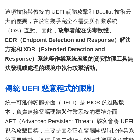
這項技術與傳統的 UEFI 韌體攻擊和 Bootkit 技術最
大的差異，在於它幾乎完全不需要與作業系統
（OS）互動。因此，
攻擊者能在防毒軟體、
EDR（Endpoint Detection and Response）解決
方案和 XDR（Extended Detection and
Response）系統等作業系統層級的資安防護工具無
法發現或處理的環境中執行攻擊活動。
傳統 UEFI 惡意程式的限制
統一可延伸韌體介面（UEFI）是 BIOS 的進階版
本，負責連接電腦硬體與作業系統的標準介面。
APT（Advanced Persistent Threat）駭客會將 UEFI
視為攻擊目標，主要是因為它在電腦開機時比作業系