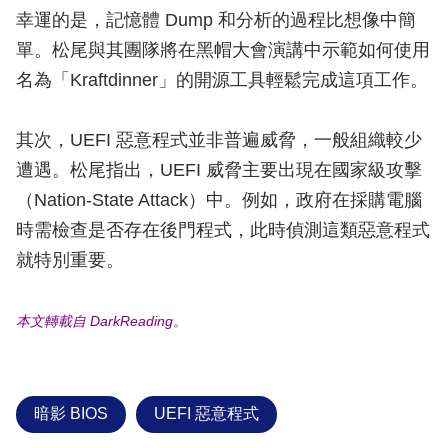
幸運的是，記憶體 Dump 和分析的過程比想像中簡
單。松尾與其團隊將在黑帽大會演講中示範如何使用
名為「Kraftdinner」的開源工具輕鬆完成這項工作。
其次，UEFI 惡意程式並非普遍威脅，一般組織較少
遭遇。松尾指出，UEFI 威脅主要出現在國家級攻擊
（Nation-State Attack）中。例如，政府在採購電腦
時需檢查是否存在後門程式，此時偵測這類惡意程式
就特別重要。
本文轉載自 DarkReading。
暗影 BIOS
UEFI 惡意程式