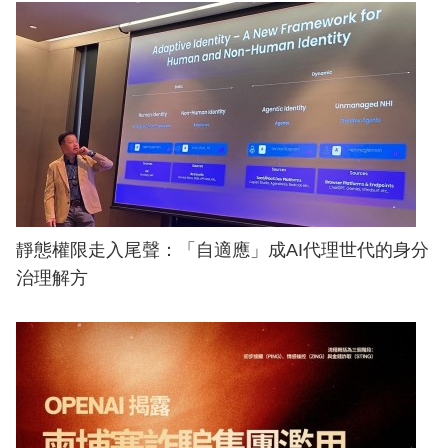
靜態權限走入尾聲：「自適應」成AI代理世代的身分
治理解方