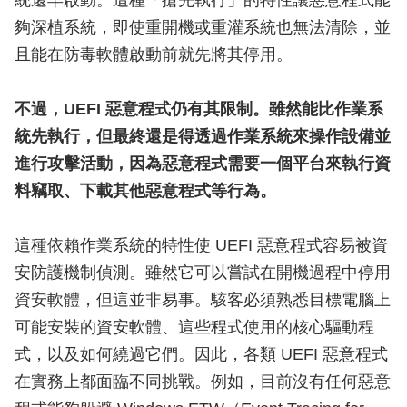
統還早啟動。這種「搶先執行」的特性讓惡意程式能
夠深植系統，即使重開機或重灌系統也無法清除，並
且能在防毒軟體啟動前就先將其停用。
不過，UEFI 惡意程式仍有其限制。雖然能比作業系
統先執行，但最終還是得透過作業系統來操作設備並
進行攻擊活動，因為惡意程式需要一個平台來執行資
料竊取、下載其他惡意程式等行為。
這種依賴作業系統的特性使 UEFI 惡意程式容易被資
安防護機制偵測。雖然它可以嘗試在開機過程中停用
資安軟體，但這並非易事。駭客必須熟悉目標電腦上
可能安裝的資安軟體、這些程式使用的核心驅動程
式，以及如何繞過它們。因此，各類 UEFI 惡意程式
在實務上都面臨不同挑戰。例如，目前沒有任何惡意