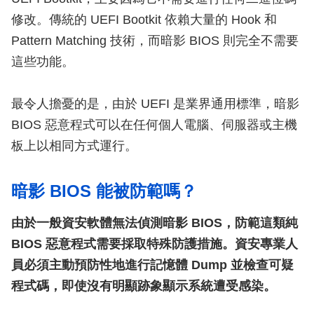
修改。傳統的 UEFI Bootkit 依賴大量的 Hook 和
Pattern Matching 技術，而暗影 BIOS 則完全不需要
這些功能。
最令人擔憂的是，由於 UEFI 是業界通用標準，暗影
BIOS 惡意程式可以在任何個人電腦、伺服器或主機
板上以相同方式運行。
暗影 BIOS 能被防範嗎？
由於一般資安軟體無法偵測暗影 BIOS，防範這類純
BIOS 惡意程式需要採取特殊防護措施。資安專業人
員必須主動預防性地進行記憶體 Dump 並檢查可疑
程式碼，即使沒有明顯跡象顯示系統遭受感染。