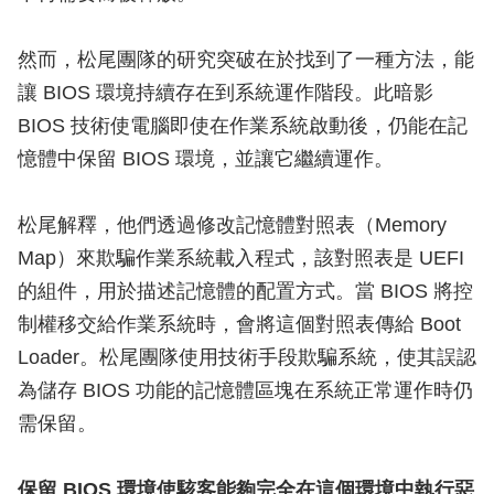
然而，松尾團隊的研究突破在於找到了一種方法，能
讓 BIOS 環境持續存在到系統運作階段。此暗影
BIOS 技術使電腦即使在作業系統啟動後，仍能在記
憶體中保留 BIOS 環境，並讓它繼續運作。
松尾解釋，他們透過修改記憶體對照表（Memory
Map）來欺騙作業系統載入程式，該對照表是 UEFI
的組件，用於描述記憶體的配置方式。當 BIOS 將控
制權移交給作業系統時，會將這個對照表傳給 Boot
Loader。松尾團隊使用技術手段欺騙系統，使其誤認
為儲存 BIOS 功能的記憶體區塊在系統正常運作時仍
需保留。
保留 BIOS 環境使駭客能夠完全在這個環境中執行惡