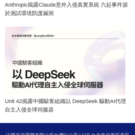
Anthropic揭露Claude意外入侵真實系統 六起事件源
於測試環境防護漏洞
Unit 42揭露中國駭客組織以 DeepSeek 驅動AI代理
自主入侵全球伺服器