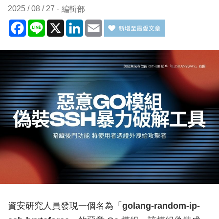
2025 / 08 / 27
編輯部
Facebook
Line
X
LinkedIn
Email
資安研究人員發現一個名為「
golang-random-ip-