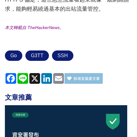
求，能夠輕易繞過基本的出站流量管控。
本文轉載自 TheHackerNews。
Go
G3TT
SSH
Facebook
Line
X
LinkedIn
Email
文章推薦