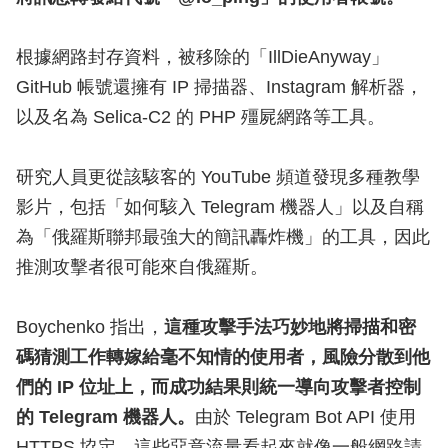
根據網路封存資料，被移除的「IllDieAnyway」
GitHub 帳號還擁有 IP 掃描器、Instagram 解析器，
以及名為 Selica-C2 的 PHP 殭屍網路等工具。
研究人員更從該駭客的 YouTube 頻道發現多種教學
影片，包括「如何駭入 Telegram 機器人」以及自稱
為「俄羅斯聯邦最強大的簡訊轟炸機」的工具，因此
推測攻擊者很可能來自俄羅斯。
Boychenko 指出，
這種攻擊手法巧妙地將掃描和密
碼猜測工作轉嫁給毫不知情的使用者，風險分散到他
們的 IP 位址上，而成功結果則統一導向攻擊者控制
的 Telegram 機器人。
由於 Telegram Bot API 使用
HTTPS 協定，這些惡意流量看起來就像一般網路請